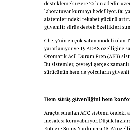
desteklemek üzere 25 bin adedin üzer
laboratuvar kurmayı hedefliyor. Bu ya
sistemlerindeki rekabet gücünü artıra
güvenilir sürüş destek özellikleri su
Chery’nin en çok satan modeli olan 
yararlanıyor ve 19 ADAS özelliğine s
Otomatik Acil Durum Fren (AEB) siste
Bu sistemler, çevreyi gerçek zamanlı 
sürücünün hem de yolcuların güvenliğ
Hem sürüş güvenliğini hem konfor
Araçta sunulan ACC sistemi öndeki ar
mesafesi koruyabiliyor. Düşük hızlard
Entegre Sürüş Yardımcısı (ICA) özelli