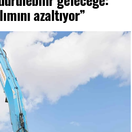
lımını azaltıyor”