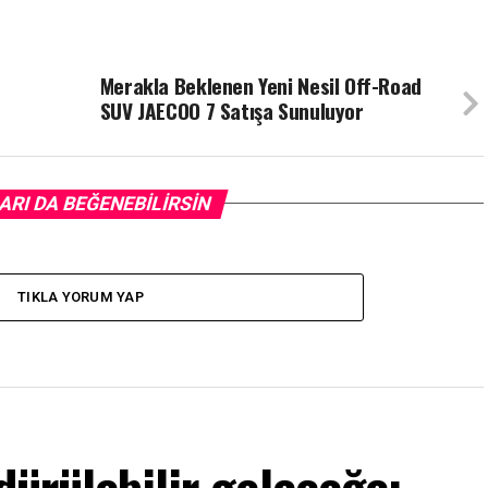
Merakla Beklenen Yeni Nesil Off-Road
SUV JAECOO 7 Satışa Sunuluyor
ARI DA BEĞENEBILIRSIN
TIKLA YORUM YAP
dürülebilir geleceğe: