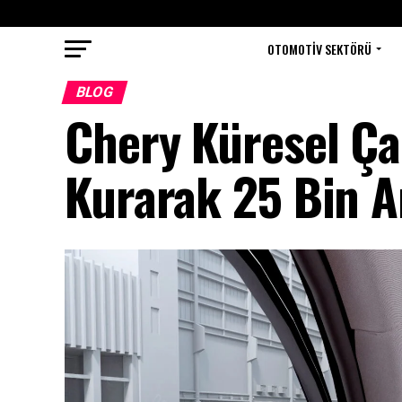
OTOMOTIV SEKTÖRÜ
BLOG
Chery Küresel Ça
Kurarak 25 Bin Ar