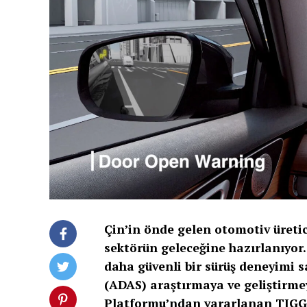
Çin’in önde gelen otomotiv üretici
sektörün geleceğine hazırlanıyor.
daha güvenli bir sürüş deneyimi s
(ADAS) araştırmaya ve geliştirmey
Platformu’ndan yararlanan TIGGO