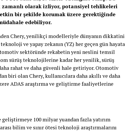
 zamanlı olarak izliyor, potansiyel tehlikeleri
i etkin bir şekilde korumak üzere gerektiğinde
müdahale edebiliyor.
nden Chery, yenilikçi modelleriyle dünyanın dikkatini
teknoloji ve yapay zekanın (YZ) her geçen gün hayata
otomotiv sektöründe rekabetin yeni neslini temsil
nom sürüş teknolojilerine kadar her yenilik, sürüş
daha rahat ve daha güvenli hale getiriyor. Otomotiv
n biri olan Chery, kullanıcılara daha akıllı ve daha
ere ADAS araştırma ve geliştirme faaliyetlerine
 geliştirmeye 100 milyar yuandan fazla yatırım
rası bilim ve sınır ötesi teknoloji araştırmalarını