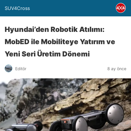
SUV4Cross
Hyundai’den Robotik Atılımı:
MobED ile Mobiliteye Yatırım ve
Yeni Seri Üretim Dönemi
Editör
8 ay önce