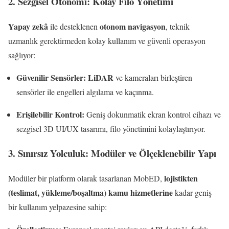
2. Sezgisel Otonomi: Kolay Filo Yönetimi
Yapay zekâ
otonom navigasyon
ile desteklenen
, teknik
uzmanlık gerektirmeden kolay kullanım ve güvenli operasyon
sağlıyor:
Güvenilir Sensörler:
LiDAR
ve kameraları birleştiren
sensörler ile engelleri algılama ve kaçınma.
Erişilebilir Kontrol:
Geniş dokunmatik ekran kontrol cihazı ve
sezgisel 3D UI/UX tasarımı, filo yönetimini kolaylaştırıyor.
3. Sınırsız Yolculuk: Modüler ve Ölçeklenebilir Yapı
lojistikten
Modüler bir platform olarak tasarlanan MobED,
(teslimat, yükleme/boşaltma) kamu hizmetlerine
kadar geniş
bir kullanım yelpazesine sahip: