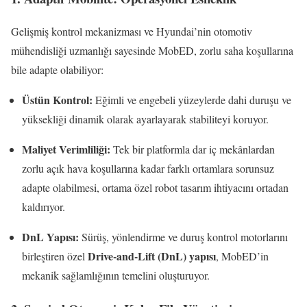
Gelişmiş kontrol mekanizması ve Hyundai’nin otomotiv
mühendisliği uzmanlığı sayesinde MobED, zorlu saha koşullarına
bile adapte olabiliyor:
Üstün Kontrol:
Eğimli ve engebeli yüzeylerde dahi duruşu ve
yüksekliği dinamik olarak ayarlayarak stabiliteyi koruyor.
Maliyet Verimliliği:
Tek bir platformla dar iç mekânlardan
zorlu açık hava koşullarına kadar farklı ortamlara sorunsuz
adapte olabilmesi, ortama özel robot tasarım ihtiyacını ortadan
kaldırıyor.
DnL Yapısı:
Sürüş, yönlendirme ve duruş kontrol motorlarını
Drive-and-Lift (DnL) yapısı
birleştiren özel
, MobED’in
mekanik sağlamlığının temelini oluşturuyor.