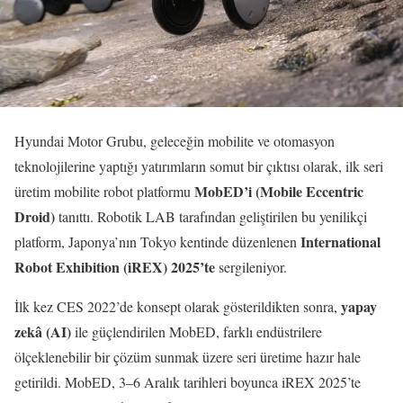
Hyundai Motor Grubu, geleceğin mobilite ve otomasyon
teknolojilerine yaptığı yatırımların somut bir çıktısı olarak, ilk seri
MobED’i (Mobile Eccentric
üretim mobilite robot platformu
Droid)
tanıttı. Robotik LAB tarafından geliştirilen bu yenilikçi
International
platform, Japonya’nın Tokyo kentinde düzenlenen
Robot Exhibition (iREX) 2025’te
sergileniyor.
yapay
İlk kez CES 2022’de konsept olarak gösterildikten sonra,
zekâ (AI)
ile güçlendirilen MobED, farklı endüstrilere
ölçeklenebilir bir çözüm sunmak üzere seri üretime hazır hale
getirildi. MobED, 3–6 Aralık tarihleri boyunca iREX 2025’te