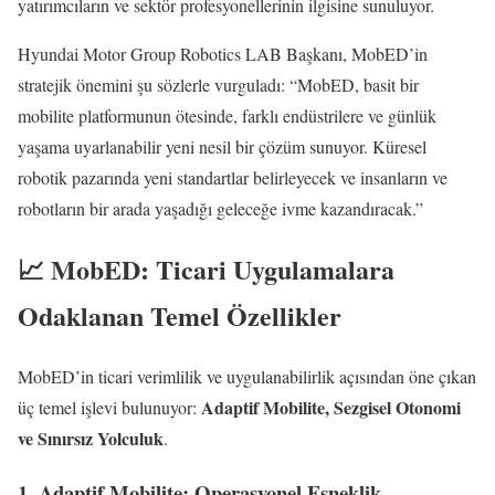
yatırımcıların ve sektör profesyonellerinin ilgisine sunuluyor.
Hyundai Motor Group Robotics LAB Başkanı, MobED’in
stratejik önemini şu sözlerle vurguladı: “MobED, basit bir
mobilite platformunun ötesinde, farklı endüstrilere ve günlük
yaşama uyarlanabilir yeni nesil bir çözüm sunuyor. Küresel
robotik pazarında yeni standartlar belirleyecek ve insanların ve
robotların bir arada yaşadığı geleceğe ivme kazandıracak.”
📈 MobED: Ticari Uygulamalara
Odaklanan Temel Özellikler
MobED’in ticari verimlilik ve uygulanabilirlik açısından öne çıkan
Adaptif Mobilite, Sezgisel Otonomi
üç temel işlevi bulunuyor:
ve Sınırsız Yolculuk
.
1. Adaptif Mobilite: Operasyonel Esneklik