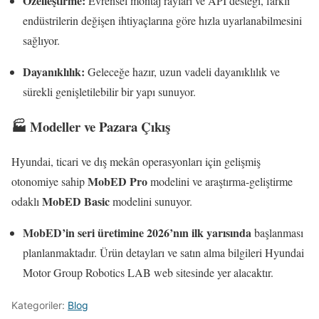
Özelleştirme:
Evrensel montaj rayları ve API desteği, farklı
endüstrilerin değişen ihtiyaçlarına göre hızla uyarlanabilmesini
sağlıyor.
Dayanıklılık:
Geleceğe hazır, uzun vadeli dayanıklılık ve
sürekli genişletilebilir bir yapı sunuyor.
🏭 Modeller ve Pazara Çıkış
Hyundai, ticari ve dış mekân operasyonları için gelişmiş
MobED Pro
otonomiye sahip
modelini ve araştırma-geliştirme
MobED Basic
odaklı
modelini sunuyor.
MobED’in seri üretimine 2026’nın ilk yarısında
başlanması
planlanmaktadır. Ürün detayları ve satın alma bilgileri Hyundai
Motor Group Robotics LAB web sitesinde yer alacaktır.
Kategoriler:
Blog