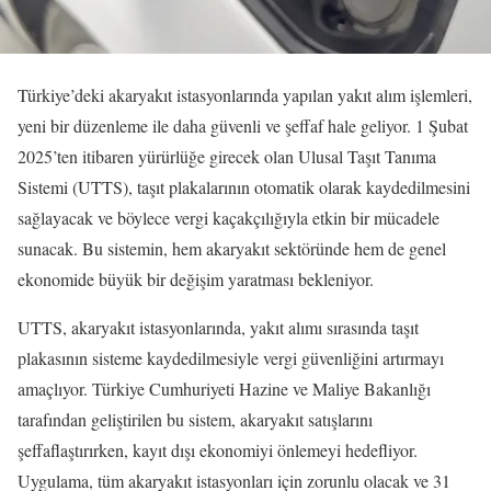
Türkiye’deki akaryakıt istasyonlarında yapılan yakıt alım işlemleri,
yeni bir düzenleme ile daha güvenli ve şeffaf hale geliyor. 1 Şubat
2025’ten itibaren yürürlüğe girecek olan Ulusal Taşıt Tanıma
Sistemi (UTTS), taşıt plakalarının otomatik olarak kaydedilmesini
sağlayacak ve böylece vergi kaçakçılığıyla etkin bir mücadele
sunacak. Bu sistemin, hem akaryakıt sektöründe hem de genel
ekonomide büyük bir değişim yaratması bekleniyor.
UTTS, akaryakıt istasyonlarında, yakıt alımı sırasında taşıt
plakasının sisteme kaydedilmesiyle vergi güvenliğini artırmayı
amaçlıyor. Türkiye Cumhuriyeti Hazine ve Maliye Bakanlığı
tarafından geliştirilen bu sistem, akaryakıt satışlarını
şeffaflaştırırken, kayıt dışı ekonomiyi önlemeyi hedefliyor.
Uygulama, tüm akaryakıt istasyonları için zorunlu olacak ve 31