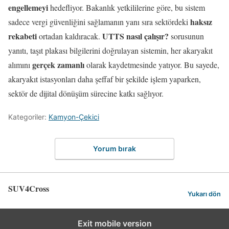
engellemeyi
hedefliyor. Bakanlık yetkililerine göre, bu sistem
haksız
sadece vergi güvenliğini sağlamanın yanı sıra sektördeki
rekabeti
UTTS nasıl çalışır?
ortadan kaldıracak.
sorusunun
yanıtı, taşıt plakası bilgilerini doğrulayan sistemin, her akaryakıt
gerçek zamanlı
alımını
olarak kaydetmesinde yatıyor. Bu sayede,
akaryakıt istasyonları daha şeffaf bir şekilde işlem yaparken,
sektör de dijital dönüşüm sürecine katkı sağlıyor.
Kategoriler:
Kamyon-Çekici
Yorum bırak
SUV4Cross
Yukarı dön
Exit mobile version