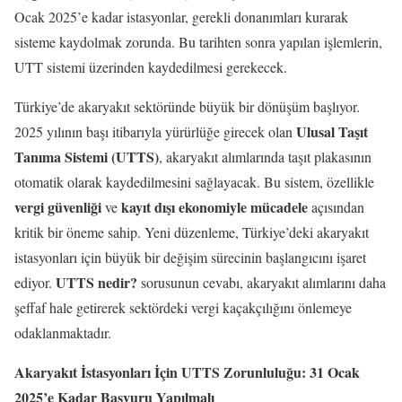
Ocak 2025’e kadar istasyonlar, gerekli donanımları kurarak
sisteme kaydolmak zorunda. Bu tarihten sonra yapılan işlemlerin,
UTT sistemi üzerinden kaydedilmesi gerekecek.
Türkiye’de akaryakıt sektöründe büyük bir dönüşüm başlıyor.
Ulusal Taşıt
2025 yılının başı itibarıyla yürürlüğe girecek olan
Tanıma Sistemi (UTTS)
, akaryakıt alımlarında taşıt plakasının
otomatik olarak kaydedilmesini sağlayacak. Bu sistem, özellikle
vergi güvenliği
kayıt dışı ekonomiyle mücadele
ve
açısından
kritik bir öneme sahip. Yeni düzenleme, Türkiye’deki akaryakıt
istasyonları için büyük bir değişim sürecinin başlangıcını işaret
UTTS nedir?
ediyor.
sorusunun cevabı, akaryakıt alımlarını daha
şeffaf hale getirerek sektördeki vergi kaçakçılığını önlemeye
odaklanmaktadır.
Akaryakıt İstasyonları İçin UTTS Zorunluluğu: 31 Ocak
2025’e Kadar Başvuru Yapılmalı