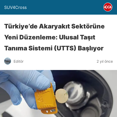
SUV4Cross
Türkiye’de Akaryakıt Sektörüne
Yeni Düzenleme: Ulusal Taşıt
Tanıma Sistemi (UTTS) Başlıyor
Editör
2 yıl önce