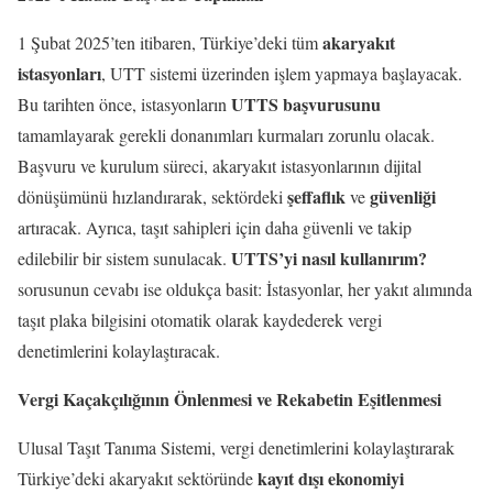
akaryakıt
1 Şubat 2025’ten itibaren, Türkiye’deki tüm
istasyonları
, UTT sistemi üzerinden işlem yapmaya başlayacak.
UTTS başvurusunu
Bu tarihten önce, istasyonların
tamamlayarak gerekli donanımları kurmaları zorunlu olacak.
Başvuru ve kurulum süreci, akaryakıt istasyonlarının dijital
şeffaflık
güvenliği
dönüşümünü hızlandırarak, sektördeki
ve
artıracak. Ayrıca, taşıt sahipleri için daha güvenli ve takip
UTTS’yi nasıl kullanırım?
edilebilir bir sistem sunulacak.
sorusunun cevabı ise oldukça basit: İstasyonlar, her yakıt alımında
taşıt plaka bilgisini otomatik olarak kaydederek vergi
denetimlerini kolaylaştıracak.
Vergi Kaçakçılığının Önlenmesi ve Rekabetin Eşitlenmesi
Ulusal Taşıt Tanıma Sistemi, vergi denetimlerini kolaylaştırarak
kayıt dışı ekonomiyi
Türkiye’deki akaryakıt sektöründe