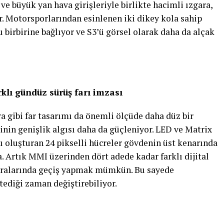
ve büyük yan hava girişleriyle birlikte hacimli ızgara,
. Motorsporlarından esinlenen iki dikey kola sahip
u birbirine bağlıyor ve S3’ü görsel olarak daha da alçak
klı gündüz sürüş farı imzası
a gibi far tasarımı da önemli ölçüde daha düz bir
inin genişlik algısı daha da güçleniyor. LED ve Matrix
nı oluşturan 24 pikselli hücreler gövdenin üst kenarında
 Artık MMI üzerinden dört adede kadar farklı dijital
 aralarında geçiş yapmak mümkün. Bu sayede
stediği zaman değiştirebiliyor.