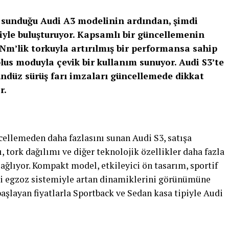
 sunduğu Audi A3 modelinin ardından, şimdi
riyle buluşturuyor. Kapsamlı bir güncellemenin
 Nm’lik torkuyla artırılmış bir performansa sahip
lus moduyla çevik bir kullanım sunuyor. Audi S3’te
gündüz sürüş farı imzaları güncellemede dikkat
r.
cellemeden daha fazlasını sunan Audi S3, satışa
ı, tork dağılımı ve diğer teknolojik özellikler daha fazla
sağlıyor. Kompakt model, etkileyici ön tasarım, sportif
ipi egzoz sistemiyle artan dinamiklerini görünümüne
başlayan fiyatlarla Sportback ve Sedan kasa tipiyle Audi