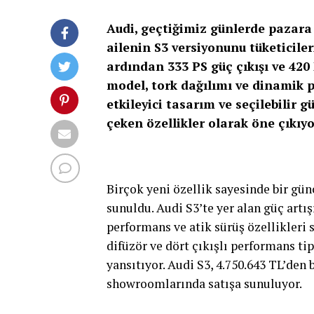
Audi, geçtiğimiz günlerde pazara
ailenin S3 versiyonunu tüketicile
ardından 333 PS güç çıkışı ve 420
model, tork dağılımı ve dinamik p
etkileyici tasarım ve seçilebilir 
çeken özellikler olarak öne çıkıyo
Birçok yeni özellik sayesinde bir gün
sunuldu. Audi S3’te yer alan güç artış
performans ve atik sürüş özellikleri 
difüzör ve dört çıkışlı performans t
yansıtıyor. Audi S3, 4.750.643 TL’den 
showroomlarında satışa sunuluyor.