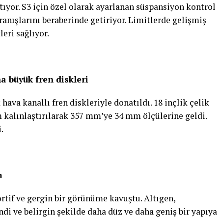
ıyor. S3 için özel olarak ayarlanan süspansiyon kontrol
ranışlarını beraberinde getiriyor. Limitlerde gelişmiş
leri sağlıyor.
a büyük fren diskleri
ava kanallı fren diskleriyle donatıldı. 18 inçlik çelik
m kalınlaştırılarak 357 mm’ye 34 mm ölçülerine geldi.
.
m
rtif ve gergin bir görünüme kavuştu. Altıgen,
di ve belirgin şekilde daha düz ve daha geniş bir yapıya