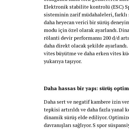
Elektronik stabilite kontrolü (ESC) 
sisteminin zarif müdahaleleri, farklı
daha heyecan verici bir sürüş deneyi
modu için özel olarak ayarlandı. Din
rölanti devir performansı 200 d/d artı
daha direkt olacak şekilde ayarlandı.
vites büyütme ve daha erken vites kü
yukarıya taşıyor.
Daha hassas bir yapı: sürüş opti
Daha sert ve negatif kambere izin ve
tepkisi artırıldı ve daha fazla yanal 
dinamik sürüş elde ediliyor. Optimize
davranışları sağlıyor. S spor süspans