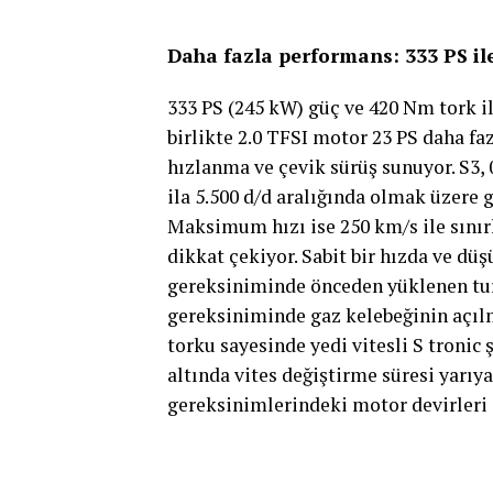
Daha fazla performans: 333 PS ile
333 PS (245 kW) güç ve 420 Nm tork i
birlikte 2.0 TFSI motor 23 PS daha fa
hızlanma ve çevik sürüş sunuyor. S3,
ila 5.500 d/d aralığında olmak üzere
Maksimum hızı ise 250 km/s ile sınır
dikkat çekiyor. Sabit bir hızda ve dü
gereksiniminde önceden yüklenen turbo
gereksiniminde gaz kelebeğinin açılm
torku sayesinde yedi vitesli S tronic 
altında vites değiştirme süresi yarıy
gereksinimlerindeki motor devirleri ar