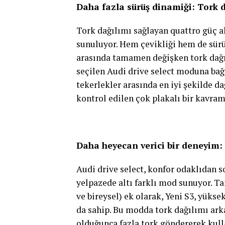
Daha fazla sürüş dinamiği: Tork 
Tork dağılımı sağlayan quattro güç a
sunuluyor. Hem çevikliği hem de sürüş
arasında tamamen değişken tork dağıl
seçilen Audi drive select moduna bağl
tekerlekler arasında en iyi şekilde d
kontrol edilen çok plakalı bir kavram
Daha heyecan verici bir deneyim:
Audi drive select, konfor odaklıdan 
yelpazede altı farklı mod sunuyor. Ta
ve bireysel) ek olarak, Yeni S3, yük
da sahip. Bu modda tork dağılımı ark
olduğunca fazla tork göndererek kull