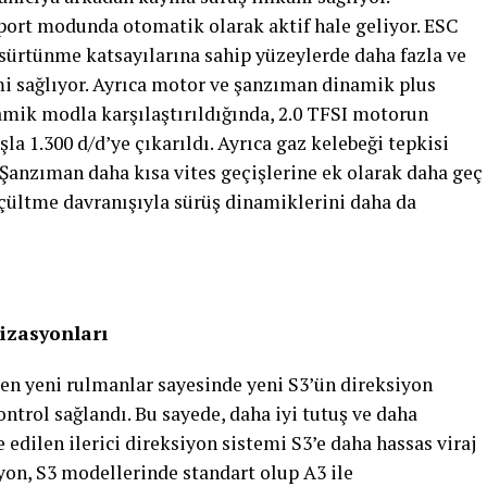
Sport modunda otomatik olarak aktif hale geliyor. ESC
 sürtünme katsayılarına sahip yüzeylerde daha fazla ve
mi sağlıyor. Ayrıca motor ve şanzıman dinamik plus
amik modla karşılaştırıldığında, 2.0 TFSI motorun
şla 1.300 d/d’ye çıkarıldı. Ayrıca gaz kelebeği tepkisi
 Şanzıman daha kısa vites geçişlerine ek olarak daha geç
çültme davranışıyla sürüş dinamiklerini daha da
mizasyonları
ren yeni rulmanlar sayesinde yeni S3’ün direksiyon
kontrol sağlandı. Bu sayede, daha iyi tutuş ve daha
 edilen ilerici direksiyon sistemi S3’e daha hassas viraj
iyon, S3 modellerinde standart olup A3 ile