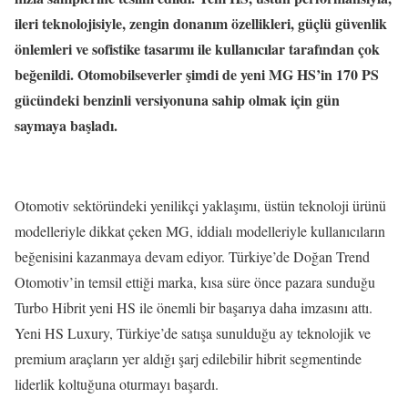
ileri teknolojisiyle, zengin donanım özellikleri, güçlü güvenlik
önlemleri ve sofistike tasarımı ile kullanıcılar tarafından çok
beğenildi. Otomobilseverler şimdi de yeni MG HS’in 170 PS
gücündeki benzinli versiyonuna sahip olmak için gün
saymaya başladı.
Otomotiv sektöründeki yenilikçi yaklaşımı, üstün teknoloji ürünü
modelleriyle dikkat çeken MG, iddialı modelleriyle kullanıcıların
beğenisini kazanmaya devam ediyor. Türkiye’de Doğan Trend
Otomotiv’in temsil ettiği marka, kısa süre önce pazara sunduğu
Turbo Hibrit yeni HS ile önemli bir başarıya daha imzasını attı.
Yeni HS Luxury, Türkiye’de satışa sunulduğu ay teknolojik ve
premium araçların yer aldığı şarj edilebilir hibrit segmentinde
liderlik koltuğuna oturmayı başardı.