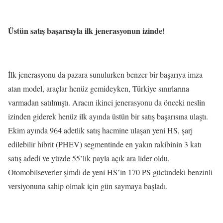
Üstün satış başarısıyla ilk jenerasyonun izinde!
İlk jenerasyonu da pazara sunulurken benzer bir başarıya imza
atan model, araçlar henüz gemideyken, Türkiye sınırlarına
varmadan satılmıştı. Aracın ikinci jenerasyonu da önceki neslin
izinden giderek henüz ilk ayında üstün bir satış başarısına ulaştı.
Ekim ayında 964 adetlik satış hacmine ulaşan yeni HS, şarj
edilebilir hibrit (PHEV) segmentinde en yakın rakibinin 3 katı
satış adedi ve yüzde 55’lik payla açık ara lider oldu.
Otomobilseverler şimdi de yeni HS’in 170 PS gücündeki benzinli
versiyonuna sahip olmak için gün saymaya başladı.