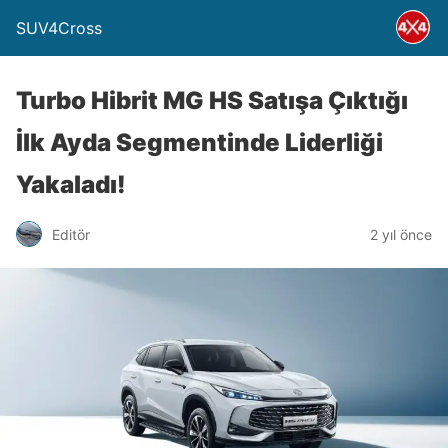
SUV4Cross
Turbo Hibrit MG HS Satışa Çıktığı
İlk Ayda Segmentinde Liderliği
Yakaladı!
Editör
2 yıl önce