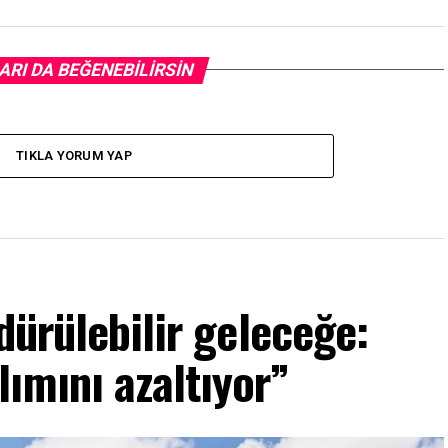
ARI DA BEĞENEBILIRSIN
TIKLA YORUM YAP
dürülebilir geleceğe:
lımını azaltıyor”