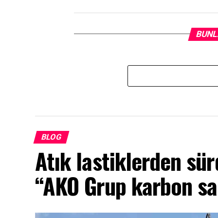
BUNL
BLOG
Atık lastiklerden sür
“AKO Grup karbon sa