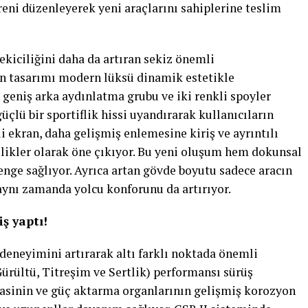
öreni düzenleyerek yeni araçlarını sahiplerine teslim
ekiciliğini daha da artıran sekiz önemli
ön tasarımı modern lüksü dinamik estetikle
geniş arka aydınlatma grubu ve iki renkli spoyler
lü bir sportiflik hissi uyandırarak kullanıcıların
i ekran, daha gelişmiş enlemesine kiriş ve ayrıntılı
kler olarak öne çıkıyor. Bu yeni oluşum hem dokunsal
enge sağlıyor. Ayrıca artan gövde boyutu sadece aracın
ynı zamanda yolcu konforunu da artırıyor.
iş yaptı!
deneyimini artırarak altı farklı noktada önemli
ürültü, Titreşim ve Sertlik) performansı sürüş
Şasinin ve güç aktarma organlarının gelişmiş korozyon