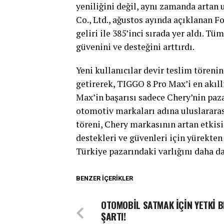
yeniliğini değil, aynı zamanda artan 
Co., Ltd., ağustos ayında açıklanan F
geliri ile 385’inci sırada yer aldı. Tü
güvenini ve desteğini arttırdı.
Yeni kullanıcılar devir teslim tören
getirerek, TIGGO 8 Pro Max’i en akıll
Max’in başarısı sadece Chery’nin paz
otomotiv markaları adına uluslararası
töreni, Chery markasının artan etkis
destekleri ve güvenleri için yürekten 
Türkiye pazarındaki varlığını daha da
BENZER İÇERIKLER
OTOMOBİL SATMAK İÇİN YETKİ B
ŞARTI!