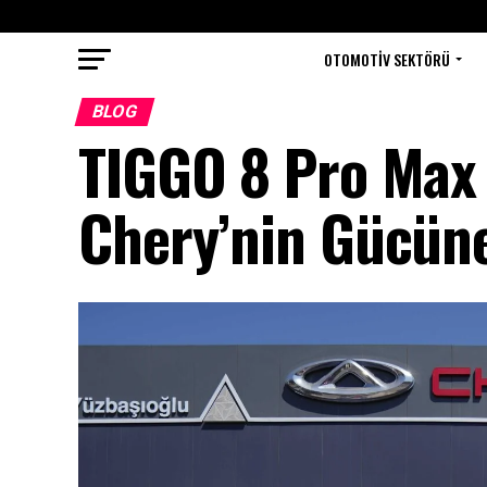
OTOMOTIV SEKTÖRÜ
BLOG
TIGGO 8 Pro Max 
Chery’nin Gücüne