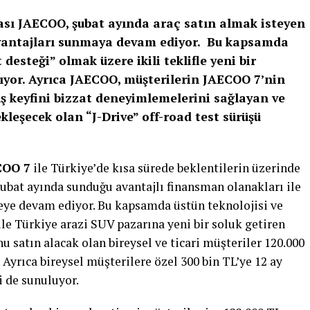
kası JAECOO, şubat ayında araç satın almak isteyen
vantajları sunmaya devam ediyor. Bu kapsamda
 desteği” olmak üzere ikili teklifle yeni bir
ıyor. Ayrıca JAECOO, müşterilerin JAECOO 7’nin
ş keyfini bizzat deneyimlemelerini sağlayan ve
kleşecek olan “J-Drive” off-road test sürüşü
COO 7
ile Türkiye’de kısa sürede beklentilerin üzerinde
şubat ayında sunduğu avantajlı finansman olanakları ile
eye devam ediyor. Bu kapsamda üstün teknolojisi ve
ile Türkiye arazi SUV pazarına yeni bir soluk getiren
 satın alacak olan bireysel ve ticari müşteriler 120.000
 Ayrıca bireysel müşterilere özel 300 bin TL’ye 12 ay
i de sunuluyor.