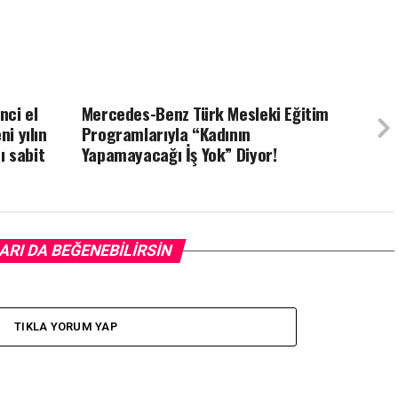
nci el
Mercedes-Benz Türk Mesleki Eğitim
ni yılın
Programlarıyla “Kadının
ı sabit
Yapamayacağı İş Yok” Diyor!
ARI DA BEĞENEBILIRSIN
TIKLA YORUM YAP