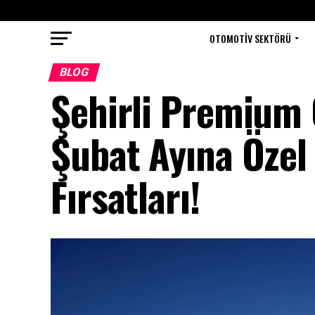
OTOMOTIV SEKTÖRÜ
BLOG
Şehirli Premium 
Şubat Ayına Özel 
Fırsatları!