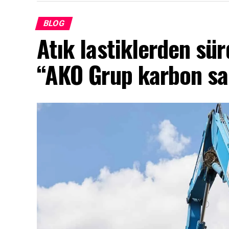
BLOG
Atık lastiklerden sür
“AKO Grup karbon sa