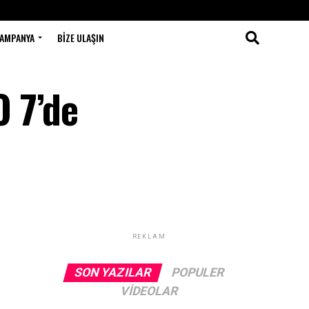
AMPANYA
BIZE ULAŞIN
 7’de
REKLAM
SON YAZILAR
POPULER
VIDEOLAR