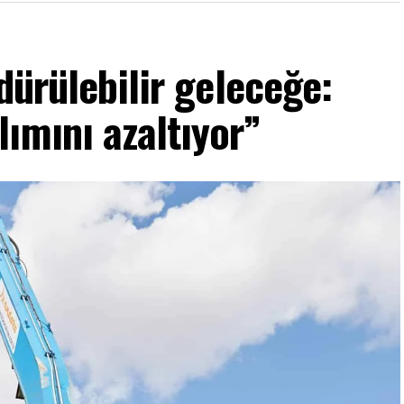
dürülebilir geleceğe:
lımını azaltıyor”