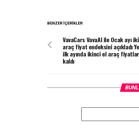
BENZER İÇERIKLER
VavaCars VavaAI ile Ocak ayı iki
araç fiyat endeksini açıkladı Ye
ilk ayında ikinci el araç fiyatlar
kaldı
BUNL