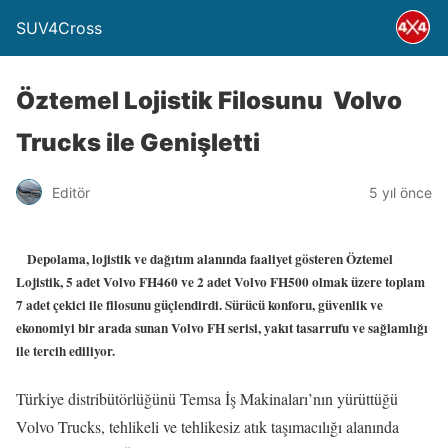
SUV4Cross
Öztemel Lojistik Filosunu Volvo
Trucks ile Genişletti
Editör
5 yıl önce
Depolama, lojistik ve dağıtım alanında faaliyet gösteren Öztemel
Lojistik, 5 adet Volvo FH460 ve 2 adet Volvo FH500 olmak üzere toplam
7 adet çekici ile filosunu güçlendirdi. Sürücü konforu, güvenlik ve
ekonomiyi bir arada sunan Volvo FH serisi, yakıt tasarrufu ve sağlamlığı
ile tercih ediliyor.
Türkiye distribütörlüğünü Temsa İş Makinaları’nın yürüttüğü
Volvo Trucks, tehlikeli ve tehlikesiz atık taşımacılığı alanında