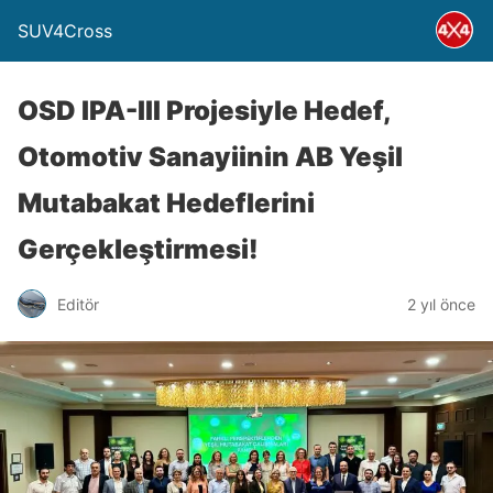
SUV4Cross
OSD IPA-III Projesiyle Hedef,
Otomotiv Sanayiinin AB Yeşil
Mutabakat Hedeflerini
Gerçekleştirmesi!
Editör
2 yıl önce