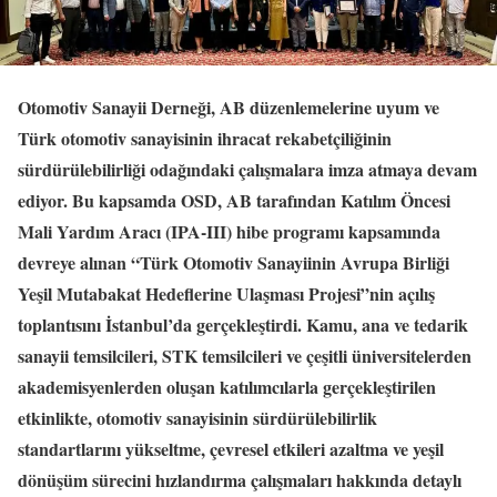
Otomotiv Sanayii Derneği, AB düzenlemelerine uyum ve
Türk otomotiv sanayisinin ihracat rekabetçiliğinin
sürdürülebilirliği odağındaki çalışmalara imza atmaya devam
ediyor. Bu kapsamda OSD, AB tarafından Katılım Öncesi
Mali Yardım Aracı (IPA-III) hibe programı kapsamında
devreye alınan “Türk Otomotiv Sanayiinin Avrupa Birliği
Yeşil Mutabakat Hedeflerine Ulaşması Projesi”nin açılış
toplantısını İstanbul’da gerçekleştirdi. Kamu, ana ve tedarik
sanayii temsilcileri, STK temsilcileri ve çeşitli üniversitelerden
akademisyenlerden oluşan katılımcılarla gerçekleştirilen
etkinlikte, otomotiv sanayisinin sürdürülebilirlik
standartlarını yükseltme, çevresel etkileri azaltma ve yeşil
dönüşüm sürecini hızlandırma çalışmaları hakkında detaylı