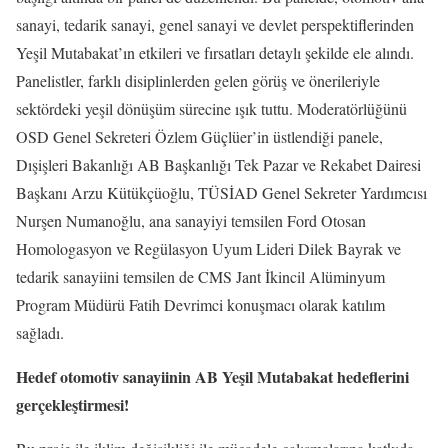
sanayi, tedarik sanayi, genel sanayi ve devlet perspektiflerinden
Yeşil Mutabakat’ın etkileri ve fırsatları detaylı şekilde ele alındı.
Panelistler, farklı disiplinlerden gelen görüş ve önerileriyle
sektördeki yeşil dönüşüm sürecine ışık tuttu. Moderatörlüğünü
OSD Genel Sekreteri Özlem Güçlüer’in üstlendiği panele,
Dışişleri Bakanlığı AB Başkanlığı Tek Pazar ve Rekabet Dairesi
Başkanı Arzu Kütükçüoğlu, TÜSİAD Genel Sekreter Yardımcısı
Nurşen Numanoğlu, ana sanayiyi temsilen Ford Otosan
Homologasyon ve Regülasyon Uyum Lideri Dilek Bayrak ve
tedarik sanayiini temsilen de CMS Jant İkincil Alüminyum
Program Müdürü Fatih Devrimci konuşmacı olarak katılım
sağladı.
Hedef otomotiv sanayiinin AB Yeşil Mutabakat hedeflerini
gerçekleştirmesi!