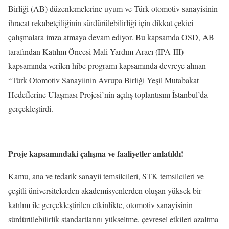
Birliği (AB) düzenlemelerine uyum ve Türk otomotiv sanayisinin
ihracat rekabetçiliğinin sürdürülebilirliği için dikkat çekici
çalışmalara imza atmaya devam ediyor. Bu kapsamda OSD, AB
tarafından Katılım Öncesi Mali Yardım Aracı (IPA-III)
kapsamında verilen hibe programı kapsamında devreye alınan
“Türk Otomotiv Sanayiinin Avrupa Birliği Yeşil Mutabakat
Hedeflerine Ulaşması Projesi’nin açılış toplantısını İstanbul’da
gerçekleştirdi.
Proje kapsamındaki çalışma ve faaliyetler anlatıldı!
Kamu, ana ve tedarik sanayii temsilcileri, STK temsilcileri ve
çeşitli üniversitelerden akademisyenlerden oluşan yüksek bir
katılım ile gerçekleştirilen etkinlikte, otomotiv sanayisinin
sürdürülebilirlik standartlarını yükseltme, çevresel etkileri azaltma