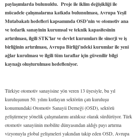
paylaşımlarda bulunuldu. Proje ile iklim değişikliği ile
mücadele çalışmalarına katkıda bulunulması, Avrupa Yeşil
Mutabakatı hedefleri kapsamında OSD’nin ve otomotiv ana
ve tedarik sanayinin kurumsal ve teknik kapasitesinin
artırılması, ilgili STK’lar ve devlet kurumları ile sinerji ve iş
birliğinin artırılması, Avrupa Birliği’ndeki kurumlar ile yeni
ağlar kurulması ve ilgili tüm taraflar için güvenilir bilgi
kaynağı oluşturulması hedefleniyor.
Türkiye otomotiv sanayisine yön veren 13 üyesiyle, bu yıl
kuruluşunun 50. yılını kutlayan sektörün çatı kuruluşu
konumundaki Otomotiv Sanayii Derneği (OSD), sektörü
geliştirmeye yönelik çalışmalarını aralıksız olarak sürdürüyor. Türk
otomotiv sanayiinin mobilite dünyasından aldığı payı artırma
vizyonuyla global gelişmeleri yakından takip eden OSD, Avrupa