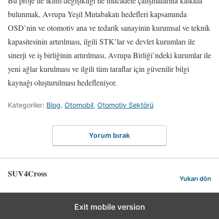
Bu proje ile iklim değişikliği ile mücadele çalışmalarına katkıda
bulunmak, Avrupa Yeşil Mutabakatı hedefleri kapsamında
OSD’nin ve otomotiv ana ve tedarik sanayinin kurumsal ve teknik
kapasitesinin artırılması, ilgili STK’lar ve devlet kurumları ile
sinerji ve iş birliğinin artırılması, Avrupa Birliği’ndeki kurumlar ile
yeni ağlar kurulması ve ilgili tüm taraflar için güvenilir bilgi
kaynağı oluşturulması hedefleniyor.
Kategoriler:
Blog
,
Otomobil
,
Otomotiv Sektörü
Yorum bırak
SUV4Cross
Yukarı dön
Exit mobile version