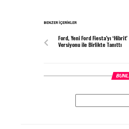
BENZER İÇERIKLER
Ford, Yeni Ford Fiesta’yı ‘Hibrit’
Versiyonu ile Birlikte Tanıttı
BUNL