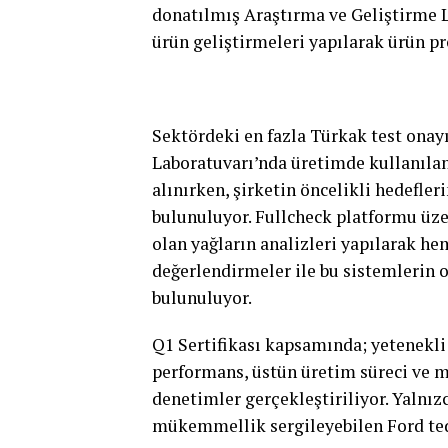
donatılmış Araştırma ve Geliştirme L
ürün geliştirmeleri yapılarak ürün pr
Sektördeki en fazla Türkak test onayı
Laboratuvarı’nda üretimde kullanılan 
alınırken, şirketin öncelikli hedefl
bulunuluyor. Fullcheck platformu üz
olan yağların analizleri yapılarak 
değerlendirmeler ile bu sistemlerin
bulunuluyor.
Q1 Sertifikası kapsamında; yetenekli 
performans, üstün üretim süreci ve 
denetimler gerçekleştiriliyor. Yalnı
mükemmellik sergileyebilen Ford ted