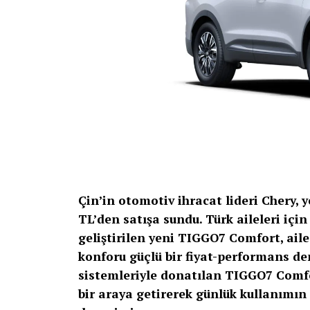
Çin’in otomotiv ihracat lideri Chery,
TL’den satışa sundu. Türk aileleri için
geliştirilen yeni TIGGO7 Comfort, ail
konforu güçlü bir fiyat-performans den
sistemleriyle donatılan TIGGO7 Comfo
bir araya getirerek günlük kullanımın 