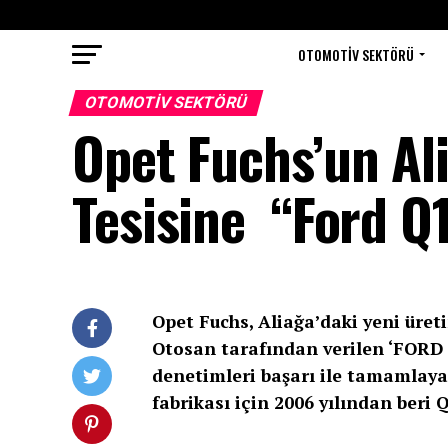
OTOMOTIV SEKTÖRÜ
OTOMOTIV SEKTÖRÜ
Opet Fuchs’un Al
Tesisine “Ford Q1
Opet Fuchs, Aliağa’daki yeni üret
Otosan tarafından verilen ‘FORD Q
denetimleri başarı ile tamamlaya
fabrikası için 2006 yılından beri Q