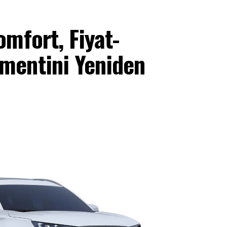
mfort, Fiyat-
mentini Yeniden