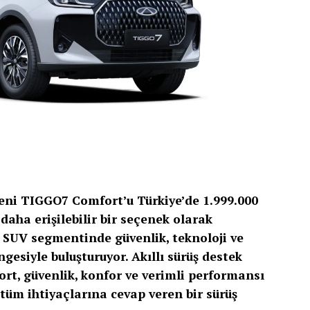
 yeni TIGGO7 Comfort’u Türkiye’de 1.999.000
 daha erişilebilir bir seçenek olarak
e SUV segmentinde güvenlik, teknoloji ve
gesiyle buluşturuyor. Akıllı sürüş destek
rt, güvenlik, konfor ve verimli performansı
tüm ihtiyaçlarına cevap veren bir sürüş