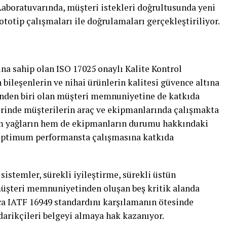
aboratuvarında, müşteri istekleri doğrultusunda yeni
ototip çalışmaları ile doğrulamaları gerçekleştiriliyor.
na sahip olan ISO 17025 onaylı Kalite Kontrol
bileşenlerin ve nihai ürünlerin kalitesi güvence altına
erinden biri olan müşteri memnuniyetine de katkıda
erinde müşterilerin araç ve ekipmanlarında çalışmakta
hem yağların hem de ekipmanların durumu hakkındaki
 optimum performansta çalışmasına katkıda
sistemler, sürekli iyileştirme, sürekli üstün
müşteri memnuniyetinden oluşan beş kritik alanda
zca IATF 16949 standardını karşılamanın ötesinde
arikçileri belgeyi almaya hak kazanıyor.