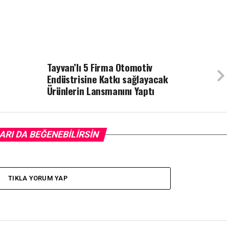
Tayvan’lı 5 Firma Otomotiv
Endüstrisine Katkı sağlayacak
Ürünlerin Lansmanını Yaptı
ARI DA BEĞENEBILIRSIN
TIKLA YORUM YAP