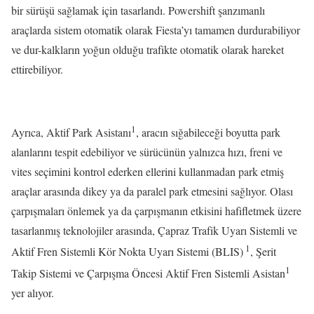
bir sürüşü sağlamak için tasarlandı. Powershift şanzımanlı
araçlarda sistem otomatik olarak Fiesta’yı tamamen durdurabiliyor
ve dur-kalkların yoğun olduğu trafikte otomatik olarak hareket
ettirebiliyor.
1
Ayrıca, Aktif Park Asistanı
, aracın sığabileceği boyutta park
alanlarını tespit edebiliyor ve sürücünün yalnızca hızı, freni ve
vites seçimini kontrol ederken ellerini kullanmadan park etmiş
araçlar arasında dikey ya da paralel park etmesini sağlıyor. Olası
çarpışmaları önlemek ya da çarpışmanın etkisini hafifletmek üzere
tasarlanmış teknolojiler arasında, Çapraz Trafik Uyarı Sistemli ve
1
Aktif Fren Sistemli Kör Nokta Uyarı Sistemi (BLIS)
, Şerit
1
Takip Sistemi ve Çarpışma Öncesi Aktif Fren Sistemli Asistan
yer alıyor.