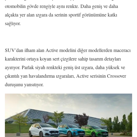
otomobilin gövde rengiyle aynı renkte. Daha geniş ve daha
alçakta yer alan ızgara da serinin sportif görünümüne katkı
sağlıyor.
SUV’dan ilham alan Active modelini diğer modellerden maceracı
karakterini ortaya koyan sert çizgilere sahip tasarım detayları
ayırıyor. Parlak siyah renkteki geniş üst ızgara, daha yüksek ve
çıkıntılı yan havalandırma ızgaraları, Active serisinin Crossover
duruşunu yansıtıyor.