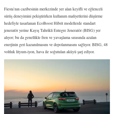
Fiesta’nın cazibesinin merkezinde yer alan keyifli ve eğlenceli
sürüş deneyimini pekiştirirken kullanım maliyetlerini düşürme
hedefiyle tasarlanan EcoBoost Hibrit modellerde standart
jeneratör yerine Kayış Tahrikli Entegre Jeneratör (BISG) yer
alıyor; bu da genellikle fren ve yavaşlama sırasında azalan
enerjinin geri kazanılmasını ve depolanmasını sağlıyor. BISG, 48
voltluk lityum-iyon, hava ile soğutulan aküyü şarj ediyor.