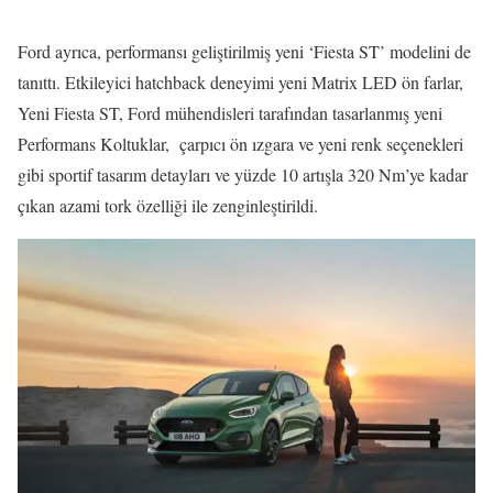
Ford ayrıca, performansı geliştirilmiş yeni ‘Fiesta ST’ modelini de
tanıttı. Etkileyici hatchback deneyimi yeni Matrix LED ön farlar,
Yeni Fiesta ST, Ford mühendisleri tarafından tasarlanmış yeni
Performans Koltuklar, çarpıcı ön ızgara ve yeni renk seçenekleri
gibi sportif tasarım detayları ve yüzde 10 artışla 320 Nm’ye kadar
çıkan azami tork özelliği ile zenginleştirildi.