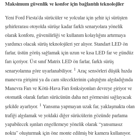
Maksimum güvenlik ve konfor için bağlantılı teknolojiler
Yeni Ford Fiesta’da sürücüler ve yolcular için şehir içi sürüşten
şehirlerarası otoyolda sürüşe kadar farklı senaryolara yönelik
olarak konforu, güvenilirliği ve kullanım kolaylığını artırmaya
yardımcı olacak sürüş teknolojileri yer alıyor. Standart LED ön
farlar, üstün görüş sağlamak için uzun ve kısa LED far ve gündüz
farı içeriyor. Üst sınıf Matrix LED ön farlar, farklı sürüş
1
senaryolarına göre uyarlanabiliyor.
Araç sensörleri düşük hızda
manevra girişimi ya da cam sileceklerinin çalıştığını algıladığında
Manevra Farı ve Kötü-Hava Farı fonksiyonları devreye giriyor ve
otomatik olarak farları sürücünün daha net görmesini sağlayacak
1
şekilde ayarlıyor.
Yansıma yapmayan uzak far, yaklaşmakta olan
trafiği algılamak ve yoldaki diğer sürücülerin gözünde parlama
yapabilecek ışınları engellemeye yönelik olarak “yansımasız
nokta” oluşturmak için öne monte edilmiş bir kamera kullanıyor.