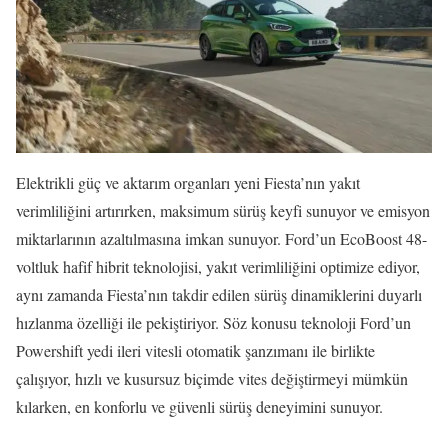
Elektrikli güç ve aktarım organları yeni Fiesta’nın yakıt
verimliliğini artırırken, maksimum sürüş keyfi sunuyor ve emisyon
miktarlarının azaltılmasına imkan sunuyor. Ford’un EcoBoost 48-
voltluk hafif hibrit teknolojisi, yakıt verimliliğini optimize ediyor,
aynı zamanda Fiesta’nın takdir edilen sürüş dinamiklerini duyarlı
hızlanma özelliği ile pekiştiriyor. Söz konusu teknoloji Ford’un
Powershift yedi ileri vitesli otomatik şanzımanı ile birlikte
çalışıyor, hızlı ve kusursuz biçimde vites değiştirmeyi mümkün
kılarken, en konforlu ve güvenli sürüş deneyimini sunuyor.