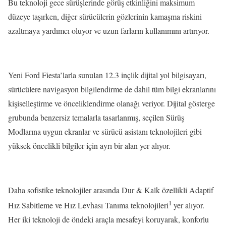
Bu teknoloji gece sürüşlerinde görüş etkinliğini maksimum
düzeye taşırken, diğer sürücülerin gözlerinin kamaşma riskini
azaltmaya yardımcı oluyor ve uzun farların kullanımını artırıyor.
Yeni Ford Fiesta’larla sunulan 12.3 inçlik dijital yol bilgisayarı,
sürücülere navigasyon bilgilendirme de dahil tüm bilgi ekranlarını
kişiselleştirme ve önceliklendirme olanağı veriyor. Dijital gösterge
grubunda benzersiz temalarla tasarlanmış, seçilen Sürüş
Modlarına uygun ekranlar ve sürücü asistanı teknolojileri gibi
yüksek öncelikli bilgiler için ayrı bir alan yer alıyor.
Daha sofistike teknolojiler arasında Dur & Kalk özellikli Adaptif
1
Hız Sabitleme ve Hız Levhası Tanıma teknolojileri
yer alıyor.
Her iki teknoloji de öndeki araçla mesafeyi koruyarak, konforlu