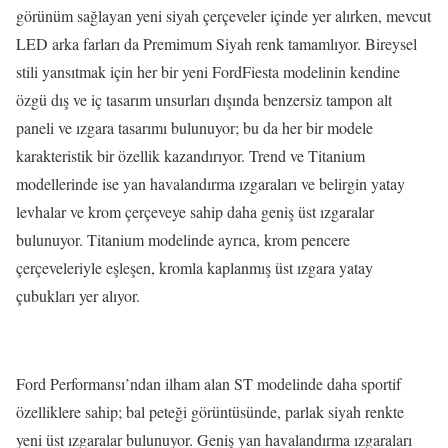
görünüm sağlayan yeni siyah çerçeveler içinde yer alırken, mevcut
LED arka farları da Premimum Siyah renk tamamlıyor. Bireysel
stili yansıtmak için her bir yeni FordFiesta modelinin kendine
özgü dış ve iç tasarım unsurları dışında benzersiz tampon alt
paneli ve ızgara tasarımı bulunuyor; bu da her bir modele
karakteristik bir özellik kazandırıyor. Trend ve Titanium
modellerinde ise yan havalandırma ızgaraları ve belirgin yatay
levhalar ve krom çerçeveye sahip daha geniş üst ızgaralar
bulunuyor. Titanium modelinde ayrıca, krom pencere
çerçeveleriyle eşleşen, kromla kaplanmış üst ızgara yatay
çubukları yer alıyor.
Ford Performansı’ndan ilham alan ST modelinde daha sportif
özelliklere sahip; bal peteği görüntüsünde, parlak siyah renkte
yeni üst ızgaralar bulunuyor. Geniş yan havalandırma ızgaraları