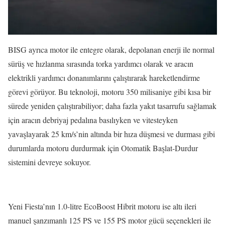
BISG ayrıca motor ile entegre olarak, depolanan enerji ile normal
sürüş ve hızlanma sırasında torka yardımcı olarak ve aracın
elektrikli yardımcı donanımlarını çalıştırarak hareketlendirme
görevi görüyor. Bu teknoloji, motoru 350 milisaniye gibi kısa bir
sürede yeniden çalıştırabiliyor; daha fazla yakıt tasarrufu sağlamak
için aracın debriyaj pedalına basılıyken ve vitesteyken
yavaşlayarak 25 km/s’nin altında bir hıza düşmesi ve durması gibi
durumlarda motoru durdurmak için Otomatik Başlat-Durdur
sistemini devreye sokuyor.
Yeni Fiesta’nın 1.0-litre EcoBoost Hibrit motoru ise altı ileri
manuel şanzımanlı 125 PS ve 155 PS motor gücü seçenekleri ile