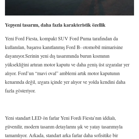
Yepyeni tasarım, daha fazla karakteristik özellik
Yeni Ford Fiesta, kompakt SUV Ford Puma tarafından da
kullanılan, başarısı kanıtlanmış Ford B- otomobil mimarisine
dayanıyor.Serinin yeni dış tasarımında burun kısmının
yüksekliğini artıran motor kaputu ve daha geniş üst ızgaralar yer
alıyor. Ford’un “mavi oval” amblemi artık motor kaputunın
kenarında değil, ızgara içinde yer alıyor ve yolda kendini daha
fazla gösteriyor.
Yeni standart LED ön farlar Yeni Fordi Fiesta’nın iddialı,
güvenilir, modern tasarım detaylarını şık ve yatay tasarımıyla
tamamlıyor. Arkada, standart arka farlar daha sofisitike bir