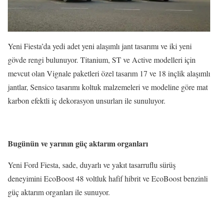
Yeni Fiesta’da yedi adet yeni alaşımlı jant tasarımı ve iki yeni
gövde rengi bulunuyor. Titanium, ST ve Active modelleri için
mevcut olan Vignale paketleri özel tasarım 17 ve 18 inçlik alaşımlı
jantlar, Sensico tasarımı koltuk malzemeleri ve modeline göre mat
karbon efektli iç dekorasyon unsurları ile sunuluyor.
Bugünün ve yarının güç aktarım organları
Yeni Ford Fiesta, sade, duyarlı ve yakıt tasarruflu sürüş
deneyimini EcoBoost 48 voltluk hafif hibrit ve EcoBoost benzinli
güç aktarım organları ile sunuyor.