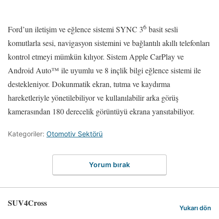
6
Ford’un iletişim ve eğlence sistemi SYNC 3
basit sesli
komutlarla sesi, navigasyon sistemini ve bağlantılı akıllı telefonları
kontrol etmeyi mümkün kılıyor. Sistem Apple CarPlay ve
Android Auto™ ile uyumlu ve 8 inçlik bilgi eğlence sistemi ile
destekleniyor. Dokunmatik ekran, tutma ve kaydırma
hareketleriyle yönetilebiliyor ve kullanılabilir arka görüş
kamerasından 180 derecelik görüntüyü ekrana yansıtabiliyor.
Kategoriler:
Otomotiv Sektörü
Yorum bırak
SUV4Cross
Yukarı dön