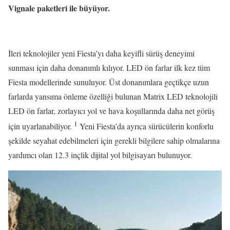
Vignale paketleri ile büyüyor.
İleri teknolojiler yeni Fiesta’yı daha keyifli sürüş deneyimi
sunması için daha donanımlı kılıyor. LED ön farlar ilk kez tüm
Fiesta modellerinde sunuluyor. Üst donanımlara geçtikçe uzun
farlarda yansıma önleme özelliği bulunan Matrix LED teknolojili
LED ön farlar, zorlayıcı yol ve hava koşullarında daha net görüş
1
için uyarlanabiliyor.
Yeni Fiesta’da ayrıca sürücülerin konforlu
şekilde seyahat edebilmeleri için gerekli bilgilere sahip olmalarına
yardımcı olan 12.3 inçlik dijital yol bilgisayarı bulunuyor.