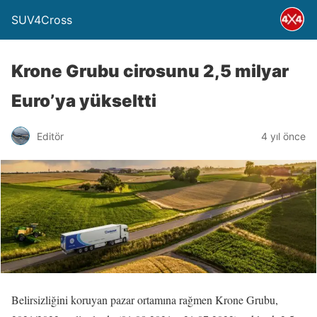
SUV4Cross
Krone Grubu cirosunu 2,5 milyar
Euro’ya yükseltti
Editör
4 yıl önce
Belirsizliğini koruyan pazar ortamına rağmen Krone Grubu,