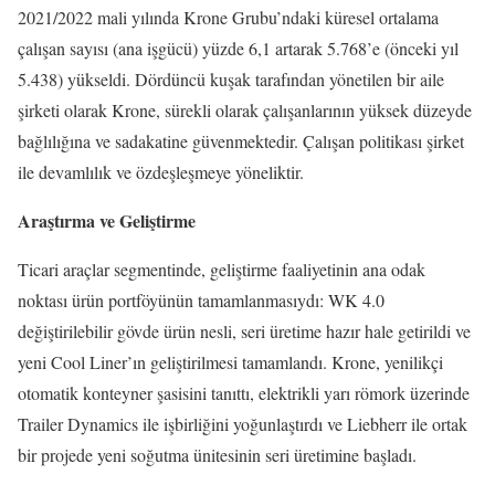
2021/2022 mali yılında Krone Grubu’ndaki küresel ortalama
çalışan sayısı (ana işgücü) yüzde 6,1 artarak 5.768’e (önceki yıl
5.438) yükseldi. Dördüncü kuşak tarafından yönetilen bir aile
şirketi olarak Krone, sürekli olarak çalışanlarının yüksek düzeyde
bağlılığına ve sadakatine güvenmektedir. Çalışan politikası şirket
ile devamlılık ve özdeşleşmeye yöneliktir.
Araştırma ve Geliştirme
Ticari araçlar segmentinde, geliştirme faaliyetinin ana odak
noktası ürün portföyünün tamamlanmasıydı: WK 4.0
değiştirilebilir gövde ürün nesli, seri üretime hazır hale getirildi ve
yeni Cool Liner’ın geliştirilmesi tamamlandı. Krone, yenilikçi
otomatik konteyner şasisini tanıttı, elektrikli yarı römork üzerinde
Trailer Dynamics ile işbirliğini yoğunlaştırdı ve Liebherr ile ortak
bir projede yeni soğutma ünitesinin seri üretimine başladı.