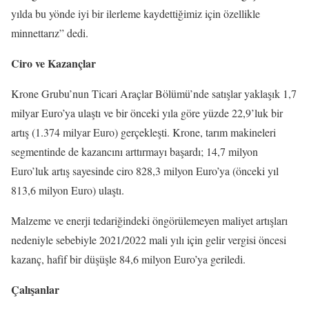
yılda bu yönde iyi bir ilerleme kaydettiğimiz için özellikle
minnettarız” dedi.
Ciro ve Kazançlar
Krone Grubu’nun Ticari Araçlar Bölümü’nde satışlar yaklaşık 1,7
milyar Euro’ya ulaştı ve bir önceki yıla göre yüzde 22,9’luk bir
artış (1.374 milyar Euro) gerçekleşti. Krone, tarım makineleri
segmentinde de kazancını arttırmayı başardı; 14,7 milyon
Euro’luk artış sayesinde ciro 828,3 milyon Euro’ya (önceki yıl
813,6 milyon Euro) ulaştı.
Malzeme ve enerji tedariğindeki öngörülemeyen maliyet artışları
nedeniyle sebebiyle 2021/2022 mali yılı için gelir vergisi öncesi
kazanç, hafif bir düşüşle 84,6 milyon Euro’ya geriledi.
Çalışanlar