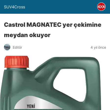
SUV4Cross
Castrol MAGNATEC yer çekimine
meydan okuyor
Editör
4 yıl önce