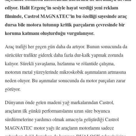
ediyor. Halit Ergenç’in sesiyle hayat verdiği yeni reklam
filminde, Castrol MAGNATEC’in bu özelliği sayesinde araç
dursa bile motora tutunup kritik parçaların çevresinde bir
koruma katmanı oluşturduğu vurgulanıyor.
Araç trafiği her geçen gün daha da artıyor. Bunun sonucunda da
sürücüler trafikte giderek daha fazla dur-kalk yapmak zorunda
kalıyor. Sürekli yavaşlama, hızlanma ve rölantide çalışma,
motorun metal yüzeylerinde mikroskobik aşınmaların artmasına
neden oluyor. Bu aşınmalar sonucunda da motor parçaları zarar
görüyor.
Dünyanın önde gelen madeni yağ markalarından Castrol,
araçların ilk günkü performanslarını uzun süre boyunca
sürdürmelerine yardımcı olmak amacıyla geliştirdiği Castrol
MAGNATEC motor yağı ile araçların motorlarını sadece