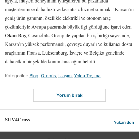
ağıyla, müşteri deneyimini iyileştirerek bu pazarlarda
müşterilerimize daha hızlı ve kesintisiz hizmet sunmak.” Karsan’ın
geniş ürün gamının, özellikle elektrikli ve otonom araç
çözümleriyle Avrupa pazarında büyük ilgi gördüğüne işaret eden
Okan Baş
, Cosmobilis Group ile yapılan bu iş birliği sayesinde,
Karsan’ın yüksek performanslı, çevreye duyarlı ve kullanıcı dostu
araçlarının Fransa, Lüksemburg, İsviçre ve Belçika genelinde
daha etkin bir şekilde konumlanacağını belirtti.
Kategoriler:
Blog
,
Otobüs
,
Ulaşım
,
Yolcu Taşıma
Yorum bırak
SUV4Cross
Yukarı dön