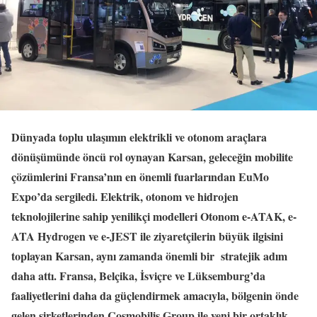
Dünyada toplu ulaşımın elektrikli ve otonom araçlara
dönüşümünde öncü rol oynayan Karsan, geleceğin mobilite
çözümlerini Fransa’nın en önemli fuarlarından EuMo
Expo’da sergiledi. Elektrik, otonom ve hidrojen
teknolojilerine sahip yenilikçi modelleri Otonom e-ATAK, e-
ATA Hydrogen ve e-JEST ile ziyaretçilerin büyük ilgisini
toplayan Karsan, aynı zamanda önemli bir stratejik adım
daha attı. Fransa, Belçika, İsviçre ve Lüksemburg’da
faaliyetlerini daha da güçlendirmek amacıyla, bölgenin önde
gelen şirketlerinden Cosmobilis Group ile yeni bir ortaklık