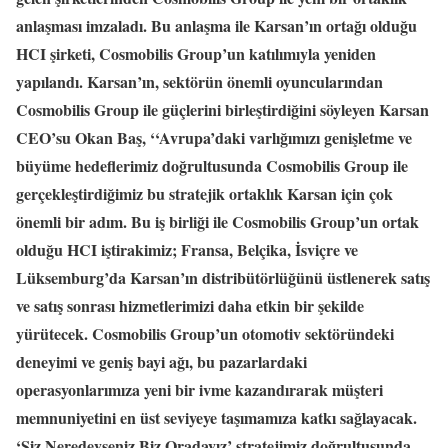
anlaşması imzaladı. Bu anlaşma ile Karsan’ın ortağı olduğu
HCI şirketi, Cosmobilis Group’un katılımıyla yeniden
yapılandı. Karsan’ın, sektörün önemli oyuncularından
Cosmobilis Group ile güçlerini birleştirdiğini söyleyen Karsan
CEO’su Okan Baş, ‘‘Avrupa’daki varlığımızı genişletme ve
büyüme hedeflerimiz doğrultusunda Cosmobilis Group ile
gerçekleştirdiğimiz bu stratejik ortaklık Karsan için çok
önemli bir adım. Bu iş birliği ile Cosmobilis Group’un ortak
olduğu HCI iştirakimiz; Fransa, Belçika, İsviçre ve
Lüksemburg’da Karsan’ın distribütörlüğünü üstlenerek satış
ve satış sonrası hizmetlerimizi daha etkin bir şekilde
yürütecek. Cosmobilis Group’un otomotiv sektöründeki
deneyimi ve geniş bayi ağı, bu pazarlardaki
operasyonlarımıza yeni bir ivme kazandırarak müşteri
memnuniyetini en üst seviyeye taşımamıza katkı sağlayacak.
‘Siz Neredeyseniz Biz Oradayız’ stratejimiz doğrultusunda,