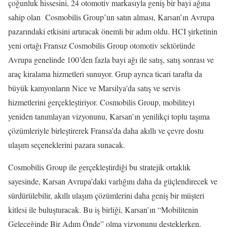
çoğunluk hissesini, 24 otomotiv markasıyla geniş bir bayi ağına
sahip olan Cosmobilis Group’un satın alması, Karsan’ın Avrupa
pazarındaki etkisini artıracak önemli bir adım oldu. HCI şirketinin
yeni ortağı Fransız Cosmobilis Group otomotiv sektöründe
Avrupa genelinde 100’den fazla bayi ağı ile satış, satış sonrası ve
araç kiralama hizmetleri sunuyor. Grup ayrıca ticari tarafta da
büyük kamyonların Nice ve Marsilya’da satış ve servis
hizmetlerini gerçekleştiriyor. Cosmobilis Group, mobiliteyi
yeniden tanımlayan vizyonunu, Karsan’ın yenilikçi toplu taşıma
çözümleriyle birleştirerek Fransa’da daha akıllı ve çevre dostu
ulaşım seçeneklerini pazara sunacak.
Cosmobilis Group ile gerçekleştirdiği bu stratejik ortaklık
sayesinde, Karsan Avrupa’daki varlığını daha da güçlendirecek ve
sürdürülebilir, akıllı ulaşım çözümlerini daha geniş bir müşteri
kitlesi ile buluşturacak. Bu iş birliği, Karsan’ın “Mobilitenin
Geleceğinde Bir Adım Önde” olma vizyonunu desteklerken,