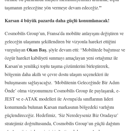
”
taşımanın geleceğine yön vermeye devam edeceğiz.
Karsan 4 büyük pazarda daha güçlü konumlanacak!
Cosmobilis Group’un, Fransa’da mobilite anlayışını değiştiren ve
geleceğin ulaşımını şekillendiren bir vizyonla hareket ettiğini
Okan Baş
vurgulayan
, şöyle devam etti: “Mobilitede bağımsız ve
özgür hareket kabiliyeti sunmayı amaçlayan yeni ortağımız ile
Karsan’ın yenilikçi toplu taşıma çözümlerini birleştirerek,
bölgenin daha akıllı ve çevre dostu ulaşım seçenekleri ile
buluşmasını sağlayacağız. ‘Mobilitenin Geleceğinde Bir Adım
Önde’ olma vizyonumuzu Cosmobilis Group ile paylaşarak, e-
JEST ve e-ATAK modelleri ile Avrupa’da sınıflarının lideri
konumunda bulunan Karsan markasının bölgedeki varlığını
güçlendireceğiz. Hedefimiz, ‘Siz Neredeyseniz Biz Oradayız’
stratejimiz doğrultusunda, Cosmobilis Group’un güçlü dağıtım