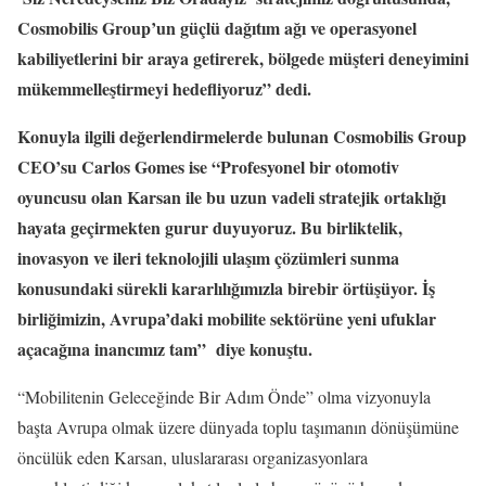
Cosmobilis Group’un güçlü dağıtım ağı ve operasyonel
kabiliyetlerini bir araya getirerek, bölgede müşteri deneyimini
mükemmelleştirmeyi hedefliyoruz” dedi.
Konuyla ilgili değerlendirmelerde bulunan Cosmobilis Group
CEO’su Carlos Gomes ise “Profesyonel bir otomotiv
oyuncusu olan Karsan ile bu uzun vadeli stratejik ortaklığı
hayata geçirmekten gurur duyuyoruz. Bu birliktelik,
inovasyon ve ileri teknolojili ulaşım çözümleri sunma
konusundaki sürekli kararlılığımızla birebir örtüşüyor. İş
birliğimizin, Avrupa’daki mobilite sektörüne yeni ufuklar
açacağına inancımız tam” diye konuştu.
“Mobilitenin Geleceğinde Bir Adım Önde” olma vizyonuyla
başta Avrupa olmak üzere dünyada toplu taşımanın dönüşümüne
öncülük eden Karsan, uluslararası organizasyonlara