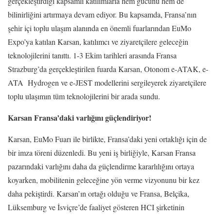
gerçekleştirdiği kapsamlı katılımlarla hem gücünü hem de
bilinirliğini artırmaya devam ediyor. Bu kapsamda, Fransa’nın
şehir içi toplu ulaşım alanında en önemli fuarlarından EuMo
Expo’ya katılan Karsan, katılımcı ve ziyaretçilere geleceğin
teknolojilerini tanıttı. 1-3 Ekim tarihleri arasında Fransa
Strazburg’da gerçekleştirilen fuarda Karsan, Otonom e-ATAK, e-
ATA Hydrogen ve e-JEST modellerini sergileyerek ziyaretçilere
toplu ulaşımın tüm teknolojilerini bir arada sundu.
Karsan Fransa’daki varlığını güçlendiriyor!
Karsan, EuMo Fuarı ile birlikte, Fransa’daki yeni ortaklığı için de
bir imza töreni düzenledi. Bu yeni iş birliğiyle, Karsan Fransa
pazarındaki varlığını daha da güçlendirme kararlılığını ortaya
koyarken, mobilitenin geleceğine yön verme vizyonunu bir kez
daha pekiştirdi. Karsan’ın ortağı olduğu ve Fransa, Belçika,
Lüksemburg ve İsviçre’de faaliyet gösteren HCI şirketinin