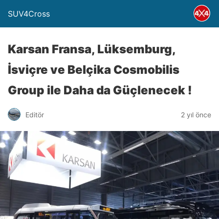
SUV4Cross
Karsan Fransa, Lüksemburg,
İsviçre ve Belçika Cosmobilis
Group ile Daha da Güçlenecek !
Editör
2 yıl önce