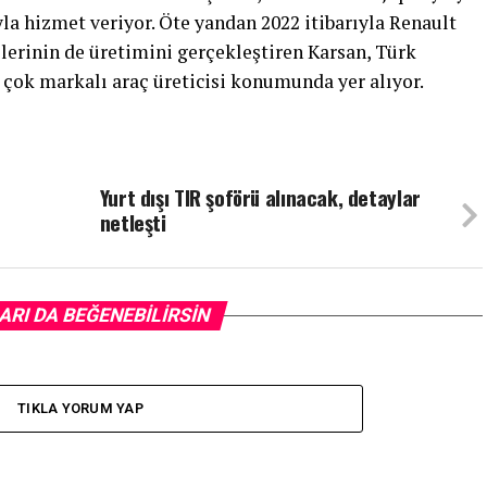
yla hizmet veriyor. Öte yandan 2022 itibarıyla Renault
erinin de üretimini gerçekleştiren Karsan, Türk
çok markalı araç üreticisi konumunda yer alıyor.
Yurt dışı TIR şoförü alınacak, detaylar
netleşti
ARI DA BEĞENEBILIRSIN
TIKLA YORUM YAP