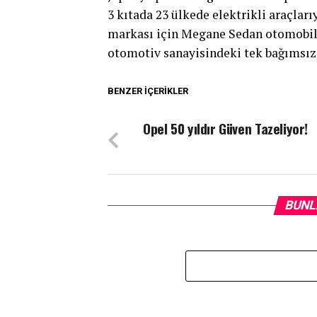
3 kıtada 23 ülkede elektrikli araçları
markası için Megane Sedan otomobill
otomotiv sanayisindeki tek bağımsız 
BENZER İÇERIKLER
Opel 50 yıldır Güven Tazeliyor!
BUNL