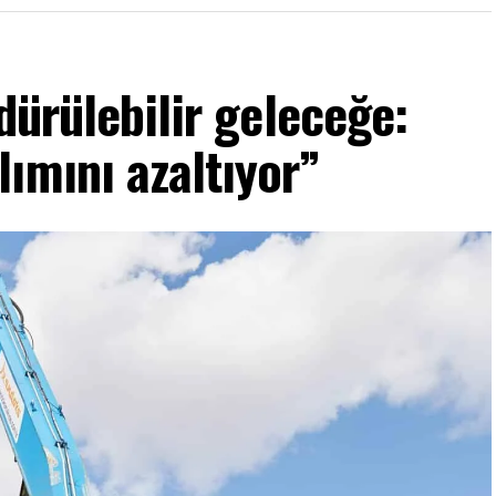
dürülebilir geleceğe:
lımını azaltıyor”