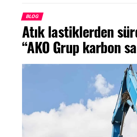
BLOG
Atık lastiklerden sür
“AKO Grup karbon sa