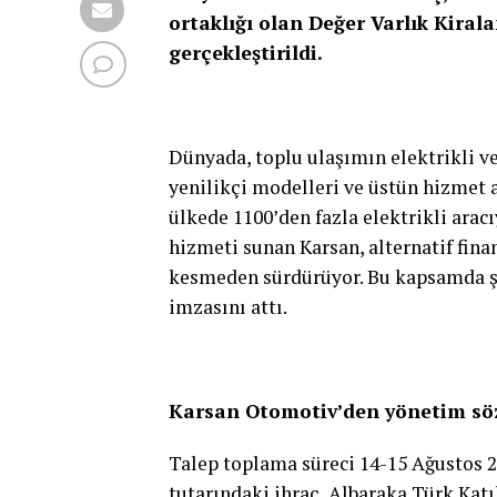
ortaklığı olan Değer Varlık Kiralam
gerçekleştirildi.
Dünyada, toplu ulaşımın elektrikli 
yenilikçi modelleri ve üstün hizmet 
ülkede 1100’den fazla elektrikli arac
hizmeti sunan Karsan, alternatif fin
kesmeden sürdürüyor. Bu kapsamda şir
imzasını attı.
Karsan Otomotiv’den yönetim sözle
Talep toplama süreci 14-15 Ağustos 2
tutarındaki ihraç, Albaraka Türk Katı