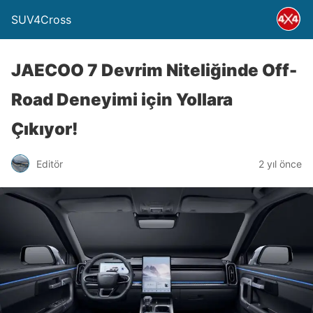
SUV4Cross
JAECOO 7 Devrim Niteliğinde Off-
Road Deneyimi için Yollara
Çıkıyor!
Editör
2 yıl önce