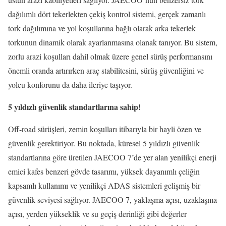
dağılımlı dört tekerlekten çekiş kontrol sistemi, gerçek zamanlı
tork dağılımına ve yol koşullarına bağlı olarak arka tekerlek
torkunun dinamik olarak ayarlanmasına olanak tanıyor. Bu sistem,
zorlu arazi koşulları dahil olmak üzere genel sürüş performansını
önemli oranda artırırken araç stabilitesini, sürüş güvenliğini ve
yolcu konforunu da daha ileriye taşıyor.
5 yıldızlı güvenlik standartlarına sahip!
Off-road sürüşleri, zemin koşulları itibarıyla bir hayli özen ve
güvenlik gerektiriyor. Bu noktada, küresel 5 yıldızlı güvenlik
standartlarına göre üretilen JAECOO 7’de yer alan yenilikçi enerji
emici kafes benzeri gövde tasarımı, yüksek dayanımlı çeliğin
kapsamlı kullanımı ve yenilikçi ADAS sistemleri gelişmiş bir
güvenlik seviyesi sağlıyor. JAECOO 7, yaklaşma açısı, uzaklaşma
açısı, yerden yükseklik ve su geçiş derinliği gibi değerler