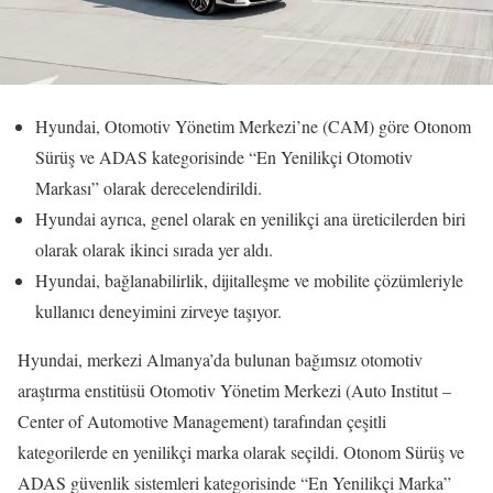
Hyundai, Otomotiv Yönetim Merkezi’ne (CAM) göre Otonom
Sürüş ve ADAS kategorisinde “En Yenilikçi Otomotiv
Markası” olarak derecelendirildi.
Hyundai ayrıca, genel olarak en yenilikçi ana üreticilerden biri
olarak olarak ikinci sırada yer aldı.
Hyundai, bağlanabilirlik, dijitalleşme ve mobilite çözümleriyle
kullanıcı deneyimini zirveye taşıyor.
Hyundai, merkezi Almanya’da bulunan bağımsız otomotiv
araştırma enstitüsü Otomotiv Yönetim Merkezi (Auto Institut –
Center of Automotive Management) tarafından çeşitli
kategorilerde en yenilikçi marka olarak seçildi. Otonom Sürüş ve
ADAS güvenlik sistemleri kategorisinde “En Yenilikçi Marka”