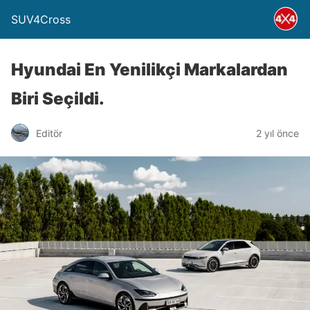
SUV4Cross
Hyundai En Yenilikçi Markalardan
Biri Seçildi.
Editör
2 yıl önce