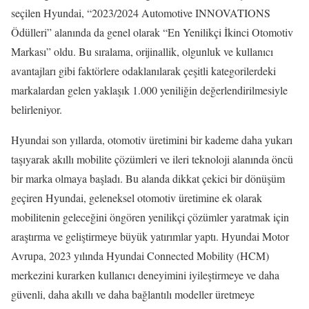
seçilen Hyundai, “2023/2024 Automotive INNOVATIONS
Ödülleri” alanında da genel olarak “En Yenilikçi İkinci Otomotiv
Markası” oldu. Bu sıralama, orijinallik, olgunluk ve kullanıcı
avantajları gibi faktörlere odaklanılarak çeşitli kategorilerdeki
markalardan gelen yaklaşık 1.000 yeniliğin değerlendirilmesiyle
belirleniyor.
Hyundai son yıllarda, otomotiv üretimini bir kademe daha yukarı
taşıyarak akıllı mobilite çözümleri ve ileri teknoloji alanında öncü
bir marka olmaya başladı. Bu alanda dikkat çekici bir dönüşüm
geçiren Hyundai, geleneksel otomotiv üretimine ek olarak
mobilitenin geleceğini öngören yenilikçi çözümler yaratmak için
araştırma ve geliştirmeye büyük yatırımlar yaptı. Hyundai Motor
Avrupa, 2023 yılında Hyundai Connected Mobility (HCM)
merkezini kurarken kullanıcı deneyimini iyileştirmeye ve daha
güvenli, daha akıllı ve daha bağlantılı modeller üretmeye