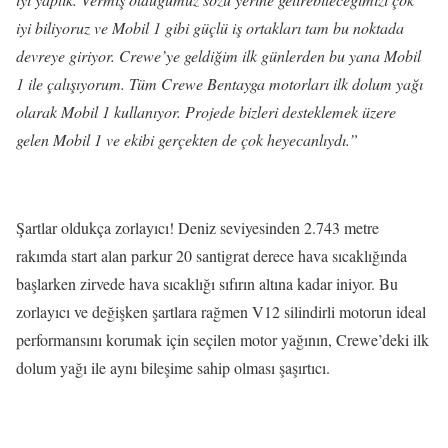
iyi biliyoruz ve Mobil 1 gibi güçlü iş ortakları tam bu noktada
devreye giriyor. Crewe’ye geldiğim ilk günlerden bu yana Mobil
1 ile çalışıyorum. Tüm Crewe Bentayga motorları ilk dolum yağı
olarak Mobil 1 kullanıyor. Projede bizleri desteklemek üzere
gelen Mobil 1 ve ekibi gerçekten de çok heyecanlıydı.”
Şartlar oldukça zorlayıcı! Deniz seviyesinden 2.743 metre
rakımda start alan parkur 20 santigrat derece hava sıcaklığında
başlarken zirvede hava sıcaklığı sıfırın altına kadar iniyor. Bu
zorlayıcı ve değişken şartlara rağmen V12 silindirli motorun ideal
performansını korumak için seçilen motor yağının, Crewe’deki ilk
dolum yağı ile aynı bileşime sahip olması şaşırtıcı.