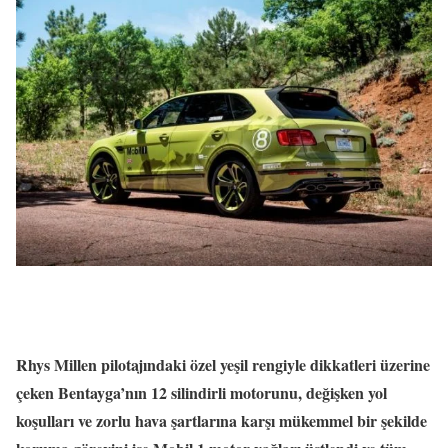
Rhys Millen pilotajındaki özel yeşil rengiyle dikkatleri üzerine
çeken Bentayga’nın 12 silindirli motorunu, değişken yol
koşulları ve zorlu hava şartlarına karşı mükemmel bir şekilde