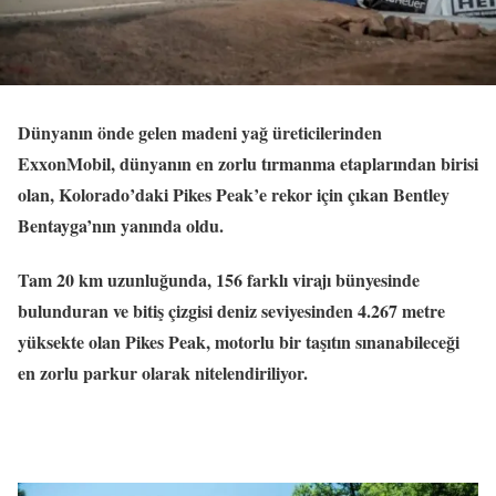
Dünyanın önde gelen madeni yağ üreticilerinden
ExxonMobil, dünyanın en zorlu tırmanma etaplarından birisi
olan, Kolorado’daki Pikes Peak’e rekor için çıkan Bentley
Bentayga’nın yanında oldu.
Tam 20 km uzunluğunda, 156 farklı virajı bünyesinde
bulunduran ve bitiş çizgisi deniz seviyesinden 4.267 metre
yüksekte olan Pikes Peak, motorlu bir taşıtın sınanabileceği
en zorlu parkur olarak nitelendiriliyor.