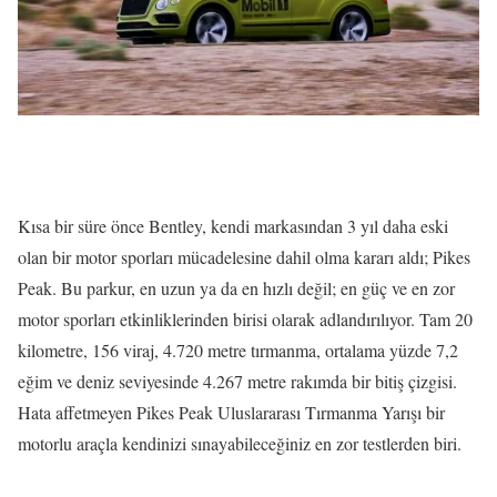
Kısa bir süre önce Bentley, kendi markasından 3 yıl daha eski
olan bir motor sporları mücadelesine dahil olma kararı aldı; Pikes
Peak. Bu parkur, en uzun ya da en hızlı değil; en güç ve en zor
motor sporları etkinliklerinden birisi olarak adlandırılıyor. Tam 20
kilometre, 156 viraj, 4.720 metre tırmanma, ortalama yüzde 7,2
eğim ve deniz seviyesinde 4.267 metre rakımda bir bitiş çizgisi.
Hata affetmeyen Pikes Peak Uluslararası Tırmanma Yarışı bir
motorlu araçla kendinizi sınayabileceğiniz en zor testlerden biri.