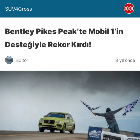
SUV4Cross
Bentley Pikes Peak’te Mobil 1’in
Desteğiyle Rekor Kırdı!
Editör
8 yıl önce