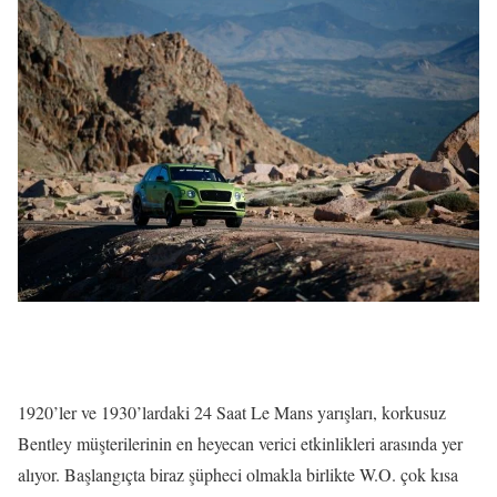
1920’ler ve 1930’lardaki 24 Saat Le Mans yarışları, korkusuz
Bentley müşterilerinin en heyecan verici etkinlikleri arasında yer
alıyor. Başlangıçta biraz şüpheci olmakla birlikte W.O. çok kısa