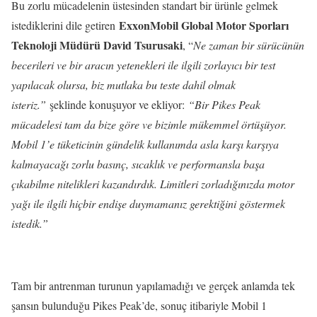
Bu zorlu mücadelenin üstesinden standart bir ürünle gelmek
ExxonMobil Global Motor Sporları
istediklerini dile getiren
Teknoloji Müdürü David Tsurusaki
, “
Ne zaman bir sürücünün
becerileri ve bir aracın yetenekleri ile ilgili zorlayıcı bir test
yapılacak olursa, biz mutlaka bu teste dahil olmak
isteriz.”
şeklinde konuşuyor ve ekliyor:
“Bir Pikes Peak
mücadelesi tam da bize göre ve bizimle mükemmel örtüşüyor.
Mobil 1’e tüketicinin gündelik kullanımda asla karşı karşıya
kalmayacağı zorlu basınç, sıcaklık ve performansla başa
çıkabilme nitelikleri kazandırdık. Limitleri zorladığınızda motor
yağı ile ilgili hiçbir endişe duymamanız gerektiğini göstermek
istedik.”
Tam bir antrenman turunun yapılamadığı ve gerçek anlamda tek
şansın bulunduğu Pikes Peak’de, sonuç itibariyle Mobil 1