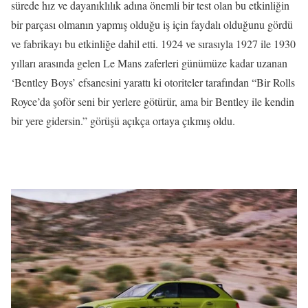
sürede hız ve dayanıklılık adına önemli bir test olan bu etkinliğin
bir parçası olmanın yapmış olduğu iş için faydalı olduğunu gördü
ve fabrikayı bu etkinliğe dahil etti. 1924 ve sırasıyla 1927 ile 1930
yılları arasında gelen Le Mans zaferleri günümüze kadar uzanan
‘Bentley Boys’ efsanesini yarattı ki otoriteler tarafından “Bir Rolls
Royce’da şoför seni bir yerlere götürür, ama bir Bentley ile kendin
bir yere gidersin.” görüşü açıkça ortaya çıkmış oldu.