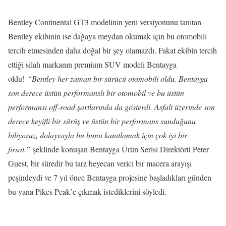
Bentley Continental GT3 modelinin yeni versiyonunu tanıtan
Bentley ekibinin ise dağaya meydan okumak için bu otomobili
tercih etmesinden daha doğal bir şey olamazdı. Fakat ekibin tercih
ettiği silah markanın premium SUV modeli Bentayga
oldu!
“Bentley her zaman bir sürücü otomobili oldu. Bentayga
son derece üstün performanslı bir otomobil ve bu üstün
performansı off-road şartlarında da gösterdi. Asfalt üzerinde son
derece keyifli bir sürüş ve üstün bir performans sunduğunu
biliyoruz, dolayısıyla bu bunu kanıtlamak için çok iyi bir
fırsat.”
şeklinde konuşan Bentayga Ürün Serisi Direktörü Peter
Guest, bir süredir bu tarz heyecan verici bir macera arayışı
peşindeydi ve 7 yıl önce Bentayga projesine başladıkları günden
bu yana Pikes Peak’e çıkmak istediklerini söyledi.