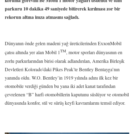
koruma görevini ise Mobil 1 motor yağları üstlendi ve tüm
parkuru 10 dakika 49 saniyede bitirerek kırılması zor bir
rekorun altına imza atmasını sağladı.
Dünyanın önde gelen madeni yağ üreticilerinden ExxonMobil
TM
çatısı altında yer alan Mobil 1
, motor sporları dünyasının en
zorlu parkurlarından birisi olarak adlandırılan, Amerika Birleşik
Devletleri Kolorado’daki Pikes Peak’te Bentley Bentayga’nın
yanında oldu. W.O. Bentley’in 1919 yılında adını ilk kez bir
otomobile verdiği günden bu yana iki adet kanat tarafından
çevrelenen “B” harfi otomobillerin kaputunu süslüyor ve otomobil
dünyasında konfor, stil ve sürüş keyfi kavramlarını temsil ediyor.