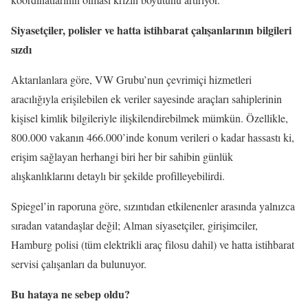
Siyasetçiler, polisler ve hatta istihbarat çalışanlarının bilgileri
sızdı
Aktarılanlara göre, VW Grubu’nun çevrimiçi hizmetleri
aracılığıyla erişilebilen ek veriler sayesinde araçları sahiplerinin
kişisel kimlik bilgileriyle ilişkilendirebilmek mümkün. Özellikle,
800.000 vakanın 466.000’inde konum verileri o kadar hassastı ki,
erişim sağlayan herhangi biri her bir sahibin günlük
alışkanlıklarını detaylı bir şekilde profilleyebilirdi.
Spiegel’in raporuna göre, sızıntıdan etkilenenler arasında yalnızca
sıradan vatandaşlar değil; Alman siyasetçiler, girişimciler,
Hamburg polisi (tüm elektrikli araç filosu dahil) ve hatta istihbarat
servisi çalışanları da bulunuyor.
Bu hataya ne sebep oldu?