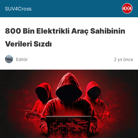
SUV4Cross
800 Bin Elektrikli Araç Sahibinin
Verileri Sızdı
Editör
2 yıl önce