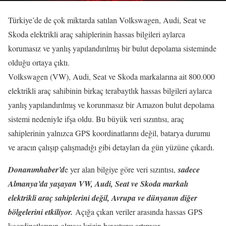
Türkiye’de de çok miktarda satılan Volkswagen, Audi, Seat ve
Skoda elektrikli araç sahiplerinin hassas bilgileri aylarca
korumasız ve yanlış yapılandırılmış bir bulut depolama sisteminde
olduğu ortaya çıktı.
Volkswagen (VW), Audi, Seat ve Skoda markalarına ait 800.000
elektrikli araç sahibinin birkaç terabaytlık hassas bilgileri aylarca
yanlış yapılandırılmış ve korunmasız bir Amazon bulut depolama
sistemi nedeniyle ifşa oldu. Bu büyük veri sızıntısı, araç
sahiplerinin yalnızca GPS koordinatlarını değil, batarya durumu
ve aracın çalışıp çalışmadığı gibi detayları da gün yüzüne çıkardı.
Donanımhaber’d
e yer alan bilgiye göre veri sızıntısı,
sadece
Almanya’da yaşayan VW, Audi, Seat ve Skoda markalı
elektrikli araç sahiplerini değil, Avrupa ve dünyanın diğer
bölgelerini etkiliyor.
Açığa çıkan veriler arasında hassas GPS
koordinatlarının olması krizin boyutunu artırıyor.