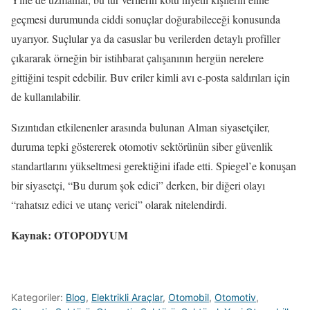
geçmesi durumunda ciddi sonuçlar doğurabileceği konusunda
uyarıyor. Suçlular ya da casuslar bu verilerden detaylı profiller
çıkararak örneğin bir istihbarat çalışanının hergün nerelere
gittiğini tespit edebilir. Buv eriler kimli avı e-posta saldırıları için
de kullanılabilir.
Sızıntıdan etkilenenler arasında bulunan Alman siyasetçiler,
duruma tepki göstererek otomotiv sektörünün siber güvenlik
standartlarını yükseltmesi gerektiğini ifade etti. Spiegel’e konuşan
bir siyasetçi, “Bu durum şok edici” derken, bir diğeri olayı
“rahatsız edici ve utanç verici” olarak nitelendirdi.
Kaynak: OTOPODYUM
Kategoriler:
Blog
,
Elektrikli Araçlar
,
Otomobil
,
Otomotiv
,