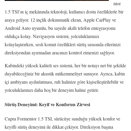
ntor
1.5 TSI’ın iç mekânında teknoloji, kullanıcı dostu özelliklerle bir
araya geliyor. 12 inçlik dokunmatik ekran, Apple CarPlay ve
Android Auto uyumlu, bu sayede akıllı telefon entegrasyonu
oldukça kolay. Navigasyon sistemi, yolculuklarınızı
kolaylaştırırken, sesli komut özellikleri sürüş sırasında ellerinizi
direksiyondan ayırmadan aracınızı kontrol etmenizi sağlıyor.
Kabindeki yüksek kaliteli ses sistemi, her bir notayı net bir şekilde
duyabileceğiniz bir akustik mükemmeliyet sunuyor. Ayrıca, kabin
içi ambiyans aydınlatması, ruh halinize göre kişiselleştirilebilir ve
yolculuklarınızı daha hoş bir deneyim haline getirir.
Sürüş Deneyimi: Keyif ve Konforun Zirvesi
Cupra Formentor 1.5 TSI, sürücüye sunduğu yüksek konfor ve
keyifli sürüş deneyimi ile dikkat çekiyor. Direksiyon başına