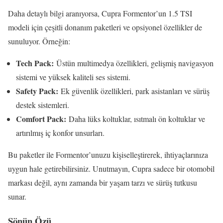
Daha detaylı bilgi aranıyorsa, Cupra Formentor’un 1.5 TSI
modeli için çeşitli donanım paketleri ve opsiyonel özellikler de
sunuluyor. Örneğin:
Tech Pack:
Üstün multimedya özellikleri, gelişmiş navigasyon
sistemi ve yüksek kaliteli ses sistemi.
Safety Pack:
Ek güvenlik özellikleri, park asistanları ve sürüş
destek sistemleri.
Comfort Pack:
Daha lüks koltuklar, ısıtmalı ön koltuklar ve
artırılmış iç konfor unsurları.
Bu paketler ile Formentor’unuzu kişiselleştirerek, ihtiyaçlarınıza
uygun hale getirebilirsiniz. Unutmayın, Cupra sadece bir otomobil
markası değil, aynı zamanda bir yaşam tarzı ve sürüş tutkusu
sunar.
Sönün Özü