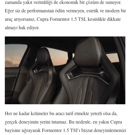
zamanda yakıt verimliliği ile ekonomik bir çözüm de sunuyor.
Eğer siz de performanstan ödün vermeyen, estetik ve modern bir
araç arıyorsanız, Cupra Formentor 1.5 TSI, kesinlikle dikkate
almayı hak ediyor.
Her ne kadar kelimeler bu aracı tarif etmekte yeterli olsa da,
gerçek deneyimin yerini tutamaz. Bu nedenle, en yakın Cupra
bayisine uğrayarak Formentor 1.5 TSI’ı bizzat deneyimlemenizi