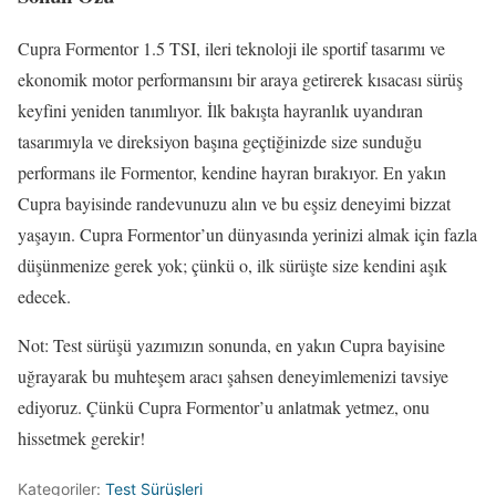
Cupra Formentor 1.5 TSI, ileri teknoloji ile sportif tasarımı ve
ekonomik motor performansını bir araya getirerek kısacası sürüş
keyfini yeniden tanımlıyor. İlk bakışta hayranlık uyandıran
tasarımıyla ve direksiyon başına geçtiğinizde size sunduğu
performans ile Formentor, kendine hayran bırakıyor. En yakın
Cupra bayisinde randevunuzu alın ve bu eşsiz deneyimi bizzat
yaşayın. Cupra Formentor’un dünyasında yerinizi almak için fazla
düşünmenize gerek yok; çünkü o, ilk sürüşte size kendini aşık
edecek.
Not: Test sürüşü yazımızın sonunda, en yakın Cupra bayisine
uğrayarak bu muhteşem aracı şahsen deneyimlemenizi tavsiye
ediyoruz. Çünkü Cupra Formentor’u anlatmak yetmez, onu
hissetmek gerekir!
Kategoriler:
Test Sürüşleri