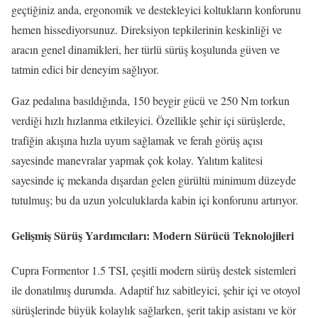
geçtiğiniz anda, ergonomik ve destekleyici koltukların konforunu
hemen hissediyorsunuz. Direksiyon tepkilerinin keskinliği ve
aracın genel dinamikleri, her türlü sürüş koşulunda güven ve
tatmin edici bir deneyim sağlıyor.
Gaz pedalına basıldığında, 150 beygir gücü ve 250 Nm torkun
verdiği hızlı hızlanma etkileyici. Özellikle şehir içi sürüşlerde,
trafiğin akışına hızla uyum sağlamak ve ferah görüş açısı
sayesinde manevralar yapmak çok kolay. Yalıtım kalitesi
sayesinde iç mekanda dışardan gelen gürültü minimum düzeyde
tutulmuş; bu da uzun yolculuklarda kabin içi konforunu artırıyor.
Gelişmiş Sürüş Yardımcıları: Modern Sürücü Teknolojileri
Cupra Formentor 1.5 TSI, çeşitli modern sürüş destek sistemleri
ile donatılmış durumda. Adaptif hız sabitleyici, şehir içi ve otoyol
sürüşlerinde büyük kolaylık sağlarken, şerit takip asistanı ve kör