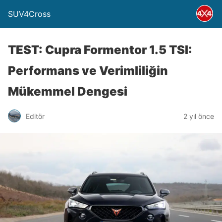
SUV4Cross
TEST: Cupra Formentor 1.5 TSI:
Performans ve Verimliliğin
Mükemmel Dengesi
Editör
2 yıl önce