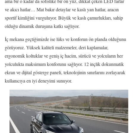
ama bir o kadar da sofistike bir ön yüz, dikkat çeken LED farlar
ve akıcı hatlar… Mat bakır detaylar ve kaslı yan hatlar, aracın
sportif kimliğini vurguluyor. Büyük ve kaslı çamurlukları, sahip
olduğu dinamik duruşuna katkı sağlıyor.
İç mekana geçtiğimizde ise lüks ve konforun ön planda olduğunu
görüyoruz. Yüksek kaliteli malzemeler, deri kaplamalar,
ergonomik koltuklar ve geniş iç hacim, sürücü ve yolcuların her
yolculukta maksimum konforunu sağlıyor. 12 inçlik dokunmatik
ekran ve dijital gösterge paneli, teknolojinin sınırlarını zorlayarak
kullanıcıya en iyi deneyimi sunuyor.