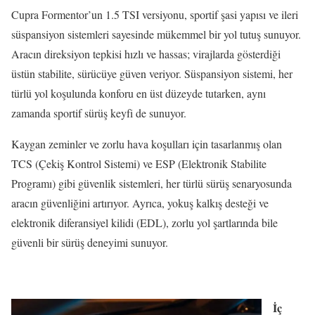
Cupra Formentor’un 1.5 TSI versiyonu, sportif şasi yapısı ve ileri
süspansiyon sistemleri sayesinde mükemmel bir yol tutuş sunuyor.
Aracın direksiyon tepkisi hızlı ve hassas; virajlarda gösterdiği
üstün stabilite, sürücüye güven veriyor. Süspansiyon sistemi, her
türlü yol koşulunda konforu en üst düzeyde tutarken, aynı
zamanda sportif sürüş keyfi de sunuyor.
Kaygan zeminler ve zorlu hava koşulları için tasarlanmış olan
TCS (Çekiş Kontrol Sistemi) ve ESP (Elektronik Stabilite
Programı) gibi güvenlik sistemleri, her türlü sürüş senaryosunda
aracın güvenliğini artırıyor. Ayrıca, yokuş kalkış desteği ve
elektronik diferansiyel kilidi (EDL), zorlu yol şartlarında bile
güvenli bir sürüş deneyimi sunuyor.
İç