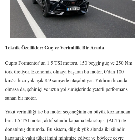
Teknik Özellikler: Güç ve Verimlilik Bir Arada
Cupra Formentor’un 1.5 TSI motoru, 150 beygir güç ve 250 Nm
tork üretiyor. Ekonomik olmayı başaran bu motor, 0’dan 100
km/sa hıza yaklaşık 8.9 saniyede ulaşabiliyor. Yıldırım hızında
olmasa da, şehir içi ve uzun yol sürüşlerinde yeterli performans
sunan bir motor.
Yakıt verimliliği ise bu motor seçeneğinin en büyük kozlarından
biri. 1.5 TSI motor, aktif silindir kapama teknolojisi (ACT) ile
donatılmış durumda. Bu sistem, düşük yük altında iki silindiri
kapatarak yakıt tüket imini minimize ediyor ve böylece çevre