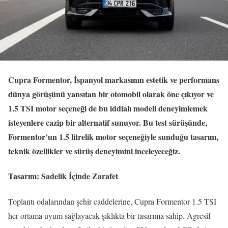
Cupra Formentor, İspanyol markasının estetik ve performans
dünya görüşünü yansıtan bir otomobil olarak öne çıkıyor ve
1.5 TSI motor seçeneği de bu iddialı modeli deneyimlemek
isteyenlere cazip bir alternatif sunuyor. Bu test sürüşünde,
Formentor’un 1.5 litrelik motor seçeneğiyle sunduğu tasarım,
teknik özellikler ve sürüş deneyimini inceleyeceğiz.
Tasarım: Sadelik İçinde Zarafet
Toplantı odalarından şehir caddelerine, Cupra Formentor 1.5 TSI
her ortama uyum sağlayacak şıklıkta bir tasarıma sahip. Agresif