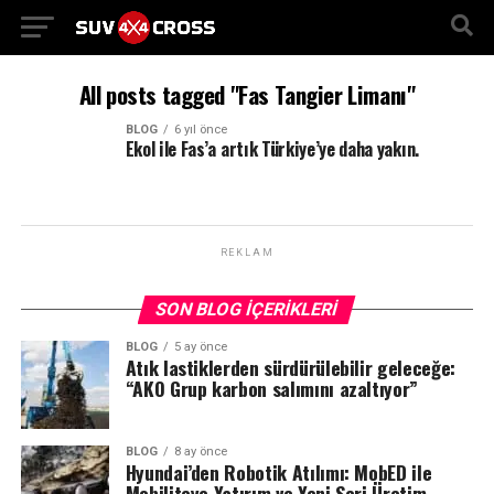
All posts tagged "Fas Tangier Limanı"
BLOG
6 yıl önce
Ekol ile Fas’a artık Türkiye’ye daha yakın.
REKLAM
SON BLOG İÇERIKLERI
BLOG
5 ay önce
Atık lastiklerden sürdürülebilir geleceğe:
“AKO Grup karbon salımını azaltıyor”
BLOG
8 ay önce
Hyundai’den Robotik Atılımı: MobED ile
Mobiliteye Yatırım ve Yeni Seri Üretim