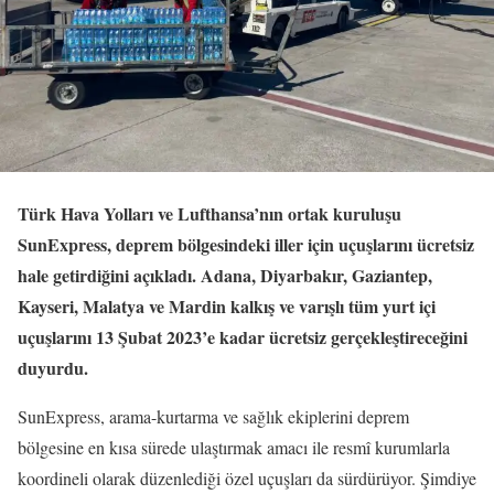
Türk Hava Yolları ve Lufthansa’nın ortak kuruluşu
SunExpress, deprem bölgesindeki iller için uçuşlarını ücretsiz
hale getirdiğini açıkladı. Adana, Diyarbakır, Gaziantep,
Kayseri, Malatya ve Mardin kalkış ve varışlı tüm yurt içi
uçuşlarını 13 Şubat 2023’e kadar ücretsiz gerçekleştireceğini
duyurdu.
SunExpress, arama-kurtarma ve sağlık ekiplerini deprem
bölgesine en kısa sürede ulaştırmak amacı ile resmî kurumlarla
koordineli olarak düzenlediği özel uçuşları da sürdürüyor. Şimdiye