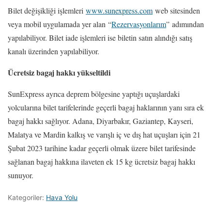
Bilet değişikliği işlemleri
www.sunexpress.com
web sitesinden
veya mobil uygulamada yer alan “
Rezervasyonlarım
” adımından
yapılabiliyor. Bilet iade işlemleri ise biletin satın alındığı satış
kanalı üzerinden yapılabiliyor.
Ücretsiz bagaj hakkı yükseltildi
SunExpress ayrıca deprem bölgesine yaptığı uçuşlardaki
yolcularına bilet tarifelerinde geçerli bagaj haklarının yanı sıra ek
bagaj hakkı sağlıyor. Adana, Diyarbakır, Gaziantep, Kayseri,
Malatya ve Mardin kalkış ve varışlı iç ve dış hat uçuşları için 21
Şubat 2023 tarihine kadar geçerli olmak üzere bilet tarifesinde
sağlanan bagaj hakkına ilaveten ek 15 kg ücretsiz bagaj hakkı
sunuyor.
Kategoriler:
Hava Yolu