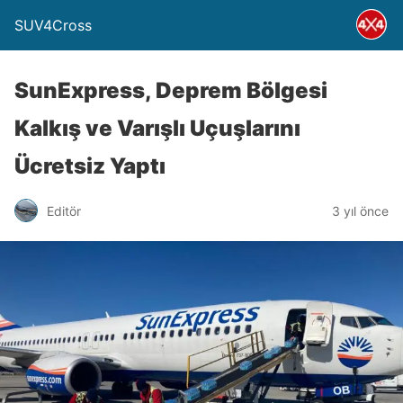
SUV4Cross
SunExpress, Deprem Bölgesi
Kalkış ve Varışlı Uçuşlarını
Ücretsiz Yaptı
Editör
3 yıl önce