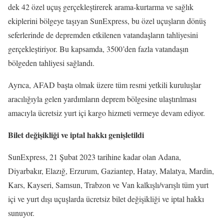
dek 42 özel uçuş gerçekleştirerek arama-kurtarma ve sağlık
ekiplerini bölgeye taşıyan SunExpress, bu özel uçuşların dönüş
seferlerinde de depremden etkilenen vatandaşların tahliyesini
gerçekleştiriyor. Bu kapsamda, 3500’den fazla vatandaşın
bölgeden tahliyesi sağlandı.
Ayrıca, AFAD başta olmak üzere tüm resmi yetkili kuruluşlar
aracılığıyla gelen yardımların deprem bölgesine ulaştırılması
amacıyla ücretsiz yurt içi kargo hizmeti vermeye devam ediyor.
Bilet değişikliği ve iptal hakkı genişletildi
SunExpress, 21 Şubat 2023 tarihine kadar olan Adana,
Diyarbakır, Elazığ, Erzurum, Gaziantep, Hatay, Malatya, Mardin,
Kars, Kayseri, Samsun, Trabzon ve Van kalkışlı/varışlı tüm yurt
içi ve yurt dışı uçuşlarda ücretsiz bilet değişikliği ve iptal hakkı
sunuyor.