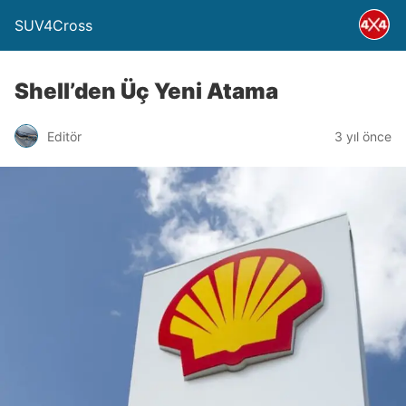
SUV4Cross
Shell’den Üç Yeni Atama
Editör
3 yıl önce