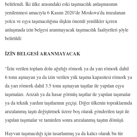
belirlendi. İki ülke arasındaki eski taşımacılık anlaşmasının
yenilenmesi amacıyla 6 Kasım 2020’de Moskova’da imzalanan
yolcu ve eşya taşımacılığına ilişkin önemli yenilikler içeren
anlaşmada izin belgesi aranmayacak taşımacılık faaliyetleri şöyle
belirtildi:
İZİN BELGESİ ARANMAYACAK
“İzin verilen toplam dolu ağırlığı römork ya da yarı römork dahil
6 tonu aşmayan ya da izin verilen yük taşıma kapasitesi römork ya
da yarı römork dahil 3.5 tonu aşmayan taşıtlar ile yapılan eşya
taşımaları. Arızalı ya da hasar görmüş taşıtlar ile yapılan taşımalar
ya da teknik yardım taşıtlarının geçişi. Diğer ülkenin topraklarında
arızalanmış taşıtı değiştirmek üzere boş olarak gönderilen taşıt ile
yapılan taşımalar ve tamirden sonra arızalanmış taşıtın dönüşü.
Hayvan taşımacılığı için tasarlanmış ya da kalıcı olarak bu tür