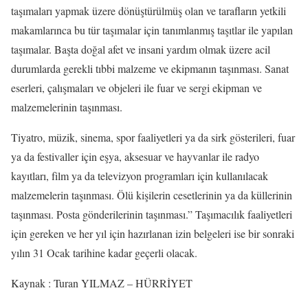
taşımaları yapmak üzere dönüştürülmüş olan ve tarafların yetkili
makamlarınca bu tür taşımalar için tanımlanmış taşıtlar ile yapılan
taşımalar. Başta doğal afet ve insani yardım olmak üzere acil
durumlarda gerekli tıbbi malzeme ve ekipmanın taşınması. Sanat
eserleri, çalışmaları ve objeleri ile fuar ve sergi ekipman ve
malzemelerinin taşınması.
Tiyatro, müzik, sinema, spor faaliyetleri ya da sirk gösterileri, fuar
ya da festivaller için eşya, aksesuar ve hayvanlar ile radyo
kayıtları, film ya da televizyon programları için kullanılacak
malzemelerin taşınması. Ölü kişilerin cesetlerinin ya da küllerinin
taşınması. Posta gönderilerinin taşınması.” Taşımacılık faaliyetleri
için gereken ve her yıl için hazırlanan izin belgeleri ise bir sonraki
yılın 31 Ocak tarihine kadar geçerli olacak.
Kaynak : Turan YILMAZ – HÜRRİYET