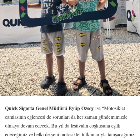
Quick Sigorta Genel Müdürü Eyüp Özsoy
ise “Motosiklet
camiasının eğlencesi de sorunları da her zaman gündemimizde
olmaya devam edecek. Bu yıl da festivalin coşkusuna eşlik
edeceğimiz ve belki de yeni motosiklet tutkunlarıyla tanışacağımız