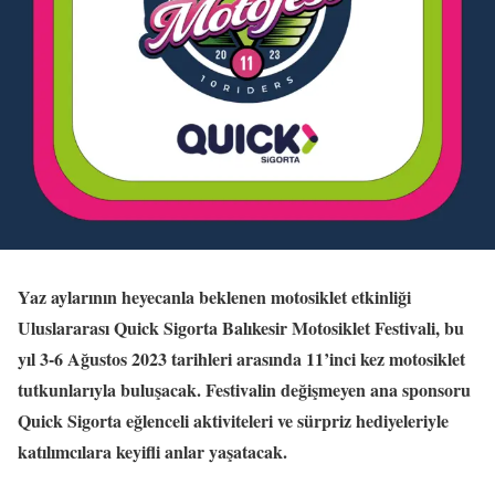
Yaz aylarının heyecanla beklenen motosiklet etkinliği
Uluslararası Quick Sigorta Balıkesir Motosiklet Festivali, bu
yıl 3-6 Ağustos 2023 tarihleri arasında 11’inci kez motosiklet
tutkunlarıyla buluşacak. Festivalin değişmeyen ana sponsoru
Quick Sigorta eğlenceli aktiviteleri ve sürpriz hediyeleriyle
katılımcılara keyifli anlar yaşatacak.