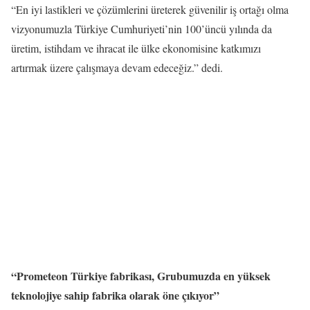
“En iyi lastikleri ve çözümlerini üreterek güvenilir iş ortağı olma
vizyonumuzla Türkiye Cumhuriyeti’nin 100’üncü yılında da
üretim, istihdam ve ihracat ile ülke ekonomisine katkımızı
artırmak üzere çalışmaya devam edeceğiz.” dedi.
“Prometeon Türkiye fabrikası, Grubumuzda en yüksek
teknolojiye sahip fabrika olarak öne çıkıyor”