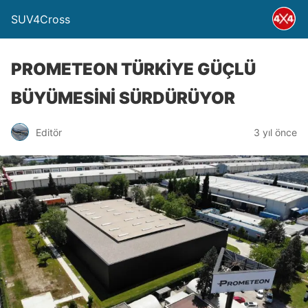
SUV4Cross
PROMETEON TÜRKİYE GÜÇLÜ
BÜYÜMESİNİ SÜRDÜRÜYOR
Editör
3 yıl önce