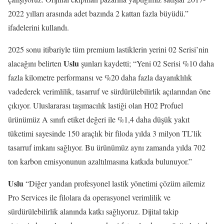
2022 yılları arasında adet bazında 2 kattan fazla büyüdü.”
ifadelerini kullandı.
2025 sonu itibariyle tüm premium lastiklerin yerini 02 Serisi’nin
Uslu
alacağını belirten
şunları kaydetti; “Yeni 02 Serisi %10 daha
fazla kilometre performansı ve %20 daha fazla dayanıklılık
vadederek verimlilik, tasarruf ve sürdürülebilirlik açılarından öne
çıkıyor. Uluslararası taşımacılık lastiği olan H02 Profuel
ürünümüz A sınıfı etiket değeri ile %1,4 daha düşük yakıt
tüketimi sayesinde 150 araçlık bir filoda yılda 3 milyon TL’lik
tasarruf imkanı sağlıyor. Bu ürünümüz aynı zamanda yılda 702
ton karbon emisyonunun azaltılmasına katkıda bulunuyor.”
Uslu
“Diğer yandan profesyonel lastik yönetimi çözüm ailemiz
Pro Services ile filolara da operasyonel verimlilik ve
sürdürülebilirlik alanında katkı sağlıyoruz. Dijital takip