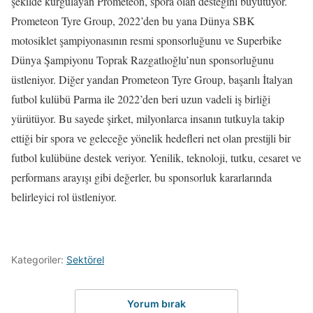
şekilde kurgulayan Prometeon, spora olan desteğini büyütüyor.
Prometeon Tyre Group, 2022’den bu yana Dünya SBK
motosiklet şampiyonasının resmi sponsorluğunu ve Superbike
Dünya Şampiyonu Toprak Razgatlıoğlu’nun sponsorluğunu
üstleniyor. Diğer yandan Prometeon Tyre Group, başarılı İtalyan
futbol kulübü Parma ile 2022’den beri uzun vadeli iş birliği
yürütüyor. Bu sayede şirket, milyonlarca insanın tutkuyla takip
ettiği bir spora ve geleceğe yönelik hedefleri net olan prestijli bir
futbol kulübüne destek veriyor. Yenilik, teknoloji, tutku, cesaret ve
performans arayışı gibi değerler, bu sponsorluk kararlarında
belirleyici rol üstleniyor.
Kategoriler:
Sektörel
Yorum bırak