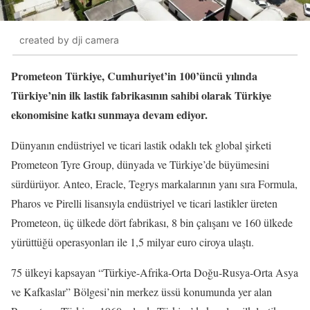
created by dji camera
Prometeon Türkiye, Cumhuriyet’in 100’üncü yılında
Türkiye’nin ilk lastik fabrikasının sahibi olarak Türkiye
ekonomisine katkı sunmaya devam ediyor.
Dünyanın endüstriyel ve ticari lastik odaklı tek global şirketi
Prometeon Tyre Group, dünyada ve Türkiye’de büyümesini
sürdürüyor. Anteo, Eracle, Tegrys markalarının yanı sıra Formula,
Pharos ve Pirelli lisansıyla endüstriyel ve ticari lastikler üreten
Prometeon, üç ülkede dört fabrikası, 8 bin çalışanı ve 160 ülkede
yürüttüğü operasyonları ile 1,5 milyar euro ciroya ulaştı.
75 ülkeyi kapsayan “Türkiye-Afrika-Orta Doğu-Rusya-Orta Asya
ve Kafkaslar” Bölgesi’nin merkez üssü konumunda yer alan