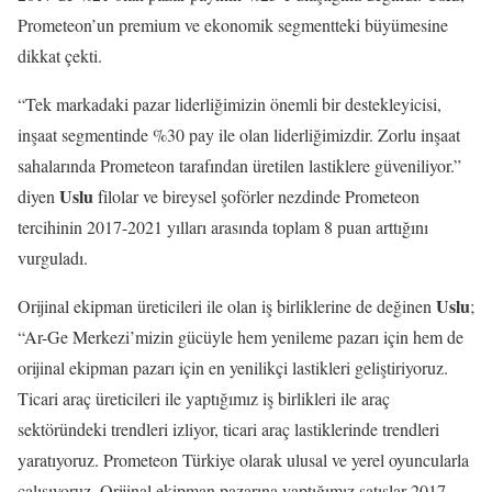
Prometeon’un premium ve ekonomik segmentteki büyümesine
dikkat çekti.
“Tek markadaki pazar liderliğimizin önemli bir destekleyicisi,
inşaat segmentinde %30 pay ile olan liderliğimizdir. Zorlu inşaat
sahalarında Prometeon tarafından üretilen lastiklere güveniliyor.”
Uslu
diyen
filolar ve bireysel şoförler nezdinde Prometeon
tercihinin 2017-2021 yılları arasında toplam 8 puan arttığını
vurguladı.
Uslu
Orijinal ekipman üreticileri ile olan iş birliklerine de değinen
;
“Ar-Ge Merkezi’mizin gücüyle hem yenileme pazarı için hem de
orijinal ekipman pazarı için en yenilikçi lastikleri geliştiriyoruz.
Ticari araç üreticileri ile yaptığımız iş birlikleri ile araç
sektöründeki trendleri izliyor, ticari araç lastiklerinde trendleri
yaratıyoruz. Prometeon Türkiye olarak ulusal ve yerel oyuncularla
çalışıyoruz. Orijinal ekipman pazarına yaptığımız satışlar 2017-