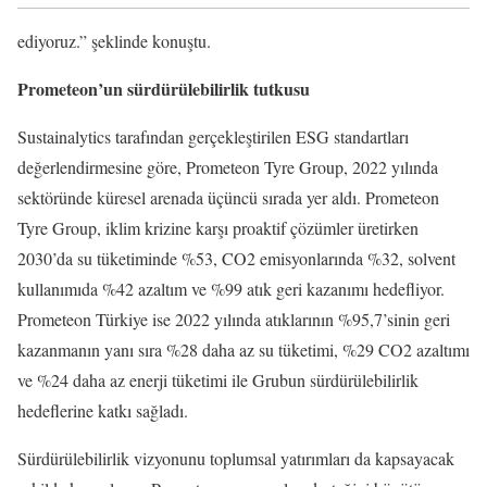
ediyoruz.” şeklinde konuştu.
Prometeon’un sürdürülebilirlik tutkusu
Sustainalytics tarafından gerçekleştirilen ESG standartları
değerlendirmesine göre, Prometeon Tyre Group, 2022 yılında
sektöründe küresel arenada üçüncü sırada yer aldı. Prometeon
Tyre Group, iklim krizine karşı proaktif çözümler üretirken
2030’da su tüketiminde %53, CO2 emisyonlarında %32, solvent
kullanımıda %42 azaltım ve %99 atık geri kazanımı hedefliyor.
Prometeon Türkiye ise 2022 yılında atıklarının %95,7’sinin geri
kazanmanın yanı sıra %28 daha az su tüketimi, %29 CO2 azaltımı
ve %24 daha az enerji tüketimi ile Grubun sürdürülebilirlik
hedeflerine katkı sağladı.
Sürdürülebilirlik vizyonunu toplumsal yatırımları da kapsayacak