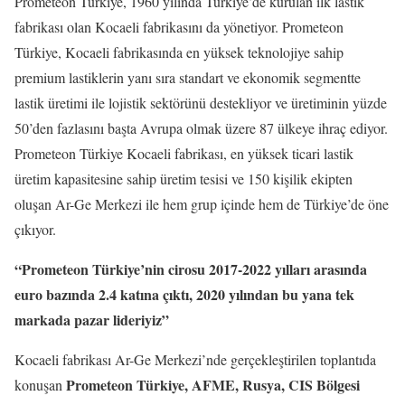
Prometeon Türkiye, 1960 yılında Türkiye’de kurulan ilk lastik
fabrikası olan Kocaeli fabrikasını da yönetiyor. Prometeon
Türkiye, Kocaeli fabrikasında en yüksek teknolojiye sahip
premium lastiklerin yanı sıra standart ve ekonomik segmentte
lastik üretimi ile lojistik sektörünü destekliyor ve üretiminin yüzde
50’den fazlasını başta Avrupa olmak üzere 87 ülkeye ihraç ediyor.
Prometeon Türkiye Kocaeli fabrikası, en yüksek ticari lastik
üretim kapasitesine sahip üretim tesisi ve 150 kişilik ekipten
oluşan Ar-Ge Merkezi ile hem grup içinde hem de Türkiye’de öne
çıkıyor.
“Prometeon Türkiye’nin cirosu 2017-2022 yılları arasında
euro bazında 2.4 katına çıktı, 2020 yılından bu yana tek
markada pazar lideriyiz”
Kocaeli fabrikası Ar-Ge Merkezi’nde gerçekleştirilen toplantıda
Prometeon Türkiye, AFME, Rusya, CIS Bölgesi
konuşan