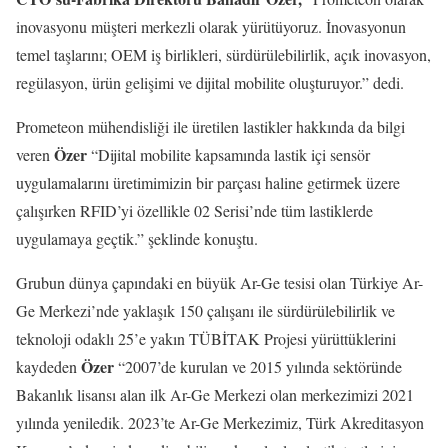
inovasyonu müşteri merkezli olarak yürütüyoruz. İnovasyonun
temel taşlarını; OEM iş birlikleri, sürdürülebilirlik, açık inovasyon,
regülasyon, ürün gelişimi ve dijital mobilite oluşturuyor.” dedi.
Prometeon mühendisliği ile üretilen lastikler hakkında da bilgi
Özer
veren
“Dijital mobilite kapsamında lastik içi sensör
uygulamalarını üretimimizin bir parçası haline getirmek üzere
çalışırken RFID’yi özellikle 02 Serisi’nde tüm lastiklerde
uygulamaya geçtik.” şeklinde konuştu.
Grubun dünya çapındaki en büyük Ar-Ge tesisi olan Türkiye Ar-
Ge Merkezi’nde yaklaşık 150 çalışanı ile sürdürülebilirlik ve
teknoloji odaklı 25’e yakın TÜBİTAK Projesi yürüttüklerini
Özer
kaydeden
“2007’de kurulan ve 2015 yılında sektöründe
Bakanlık lisansı alan ilk Ar-Ge Merkezi olan merkezimizi 2021
yılında yeniledik. 2023’te Ar-Ge Merkezimiz, Türk Akreditasyon