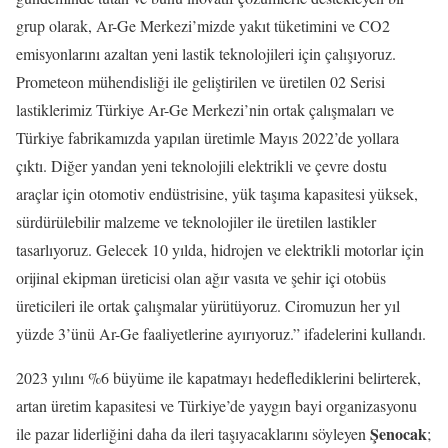
grup olarak, Ar-Ge Merkezi’mizde yakıt tüketimini ve CO2
emisyonlarını azaltan yeni lastik teknolojileri için çalışıyoruz.
Prometeon mühendisliği ile geliştirilen ve üretilen 02 Serisi
lastiklerimiz Türkiye Ar-Ge Merkezi’nin ortak çalışmaları ve
Türkiye fabrikamızda yapılan üretimle Mayıs 2022’de yollara
çıktı. Diğer yandan yeni teknolojili elektrikli ve çevre dostu
araçlar için otomotiv endüstrisine, yük taşıma kapasitesi yüksek,
sürdürülebilir malzeme ve teknolojiler ile üretilen lastikler
tasarlıyoruz. Gelecek 10 yılda, hidrojen ve elektrikli motorlar için
orijinal ekipman üreticisi olan ağır vasıta ve şehir içi otobüs
üreticileri ile ortak çalışmalar yürütüyoruz. Ciromuzun her yıl
yüzde 3’ünü Ar-Ge faaliyetlerine ayırıyoruz.” ifadelerini kullandı.
2023 yılını %6 büyüme ile kapatmayı hedeflediklerini belirterek,
artan üretim kapasitesi ve Türkiye’de yaygın bayi organizasyonu
Şenocak
ile pazar liderliğini daha da ileri taşıyacaklarını söyleyen
;