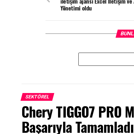
iletişim ajansı Excel İletişim ve 
Yönetimi oldu
BUNL
SEKTÖREL
Chery TIGGO7 PRO MA
Başarıyla Tamamladı