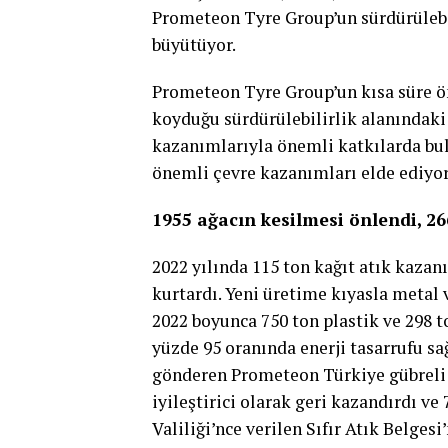
Prometeon Tyre Group’un sürdürülebil
büyütüyor.
Prometeon Tyre Group’un kısa süre ön
koyduğu sürdürülebilirlik alanındaki 
kazanımlarıyla önemli katkılarda bu
önemli çevre kazanımları elde ediyo
1955 ağacın kesilmesi önlendi, 2
2022 yılında 115 ton kağıt atık kaza
kurtardı. Yeni üretime kıyasla metal
2022 boyunca 750 ton plastik ve 298 t
yüzde 95 oranında enerji tasarrufu sa
gönderen Prometeon Türkiye gübreli t
iyileştirici olarak geri kazandırdı v
Valiliği’nce verilen Sıfır Atık Belges