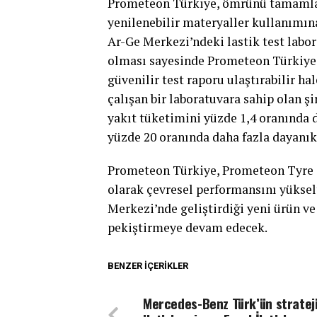
Prometeon Türkiye, ömrünü tamamla
yenilenebilir materyaller kullanımına
Ar-Ge Merkezi’ndeki lastik test labo
olması sayesinde Prometeon Türkiye,
güvenilir test raporu ulaştırabilir ha
çalışan bir laboratuvara sahip olan şir
yakıt tüketimini yüzde 1,4 oranında 
yüzde 20 oranında daha fazla dayanık
Prometeon Türkiye, Prometeon Tyre G
olarak çevresel performansını yükse
Merkezi’nde geliştirdiği yeni ürün ve 
pekiştirmeye devam edecek.
BENZER İÇERIKLER
Mercedes-Benz Türk’ün stratej