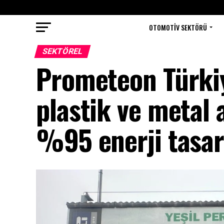
OTOMOTIV SEKTÖRÜ
SEKTÖREL
Prometeon Türki
plastik ve metal 
%95 enerji tasarr