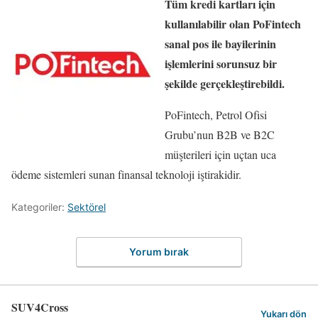
Tüm kredi kartları için
kullanılabilir olan PoFintech
sanal pos ile bayilerinin
işlemlerini sorunsuz bir
şekilde gerçekleştirebildi.
PoFintech, Petrol Ofisi
Grubu’nun B2B ve B2C
müşterileri için uçtan uca
ödeme sistemleri sunan finansal teknoloji iştirakidir.
Kategoriler:
Sektörel
Yorum bırak
SUV4Cross
Yukarı dön