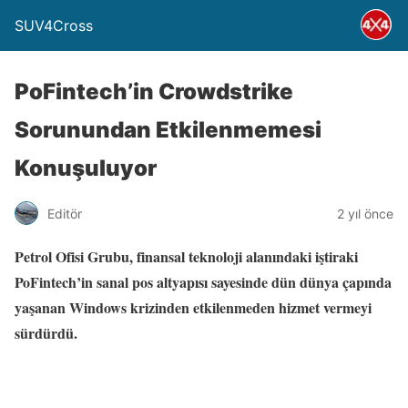
SUV4Cross
PoFintech’in Crowdstrike
Sorunundan Etkilenmemesi
Konuşuluyor
Editör
2 yıl önce
Petrol Ofisi Grubu, finansal teknoloji alanındaki iştiraki
PoFintech’in sanal pos altyapısı sayesinde dün dünya çapında
yaşanan Windows krizinden etkilenmeden hizmet vermeyi
sürdürdü.