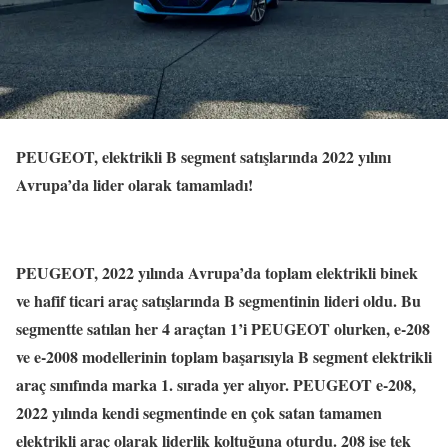
PEUGEOT, elektrikli B segment satışlarında 2022 yılını
Avrupa’da lider olarak tamamladı!
PEUGEOT, 2022 yılında Avrupa’da toplam elektrikli binek
ve hafif ticari araç satışlarında B segmentinin lideri oldu. Bu
segmentte satılan her 4 araçtan 1’i PEUGEOT olurken, e-208
ve e-2008 modellerinin toplam başarısıyla B segment elektrikli
araç sınıfında marka 1. sırada yer alıyor. PEUGEOT e-208,
2022 yılında kendi segmentinde en çok satan tamamen
elektrikli araç olarak liderlik koltuğuna oturdu. 208 ise tek