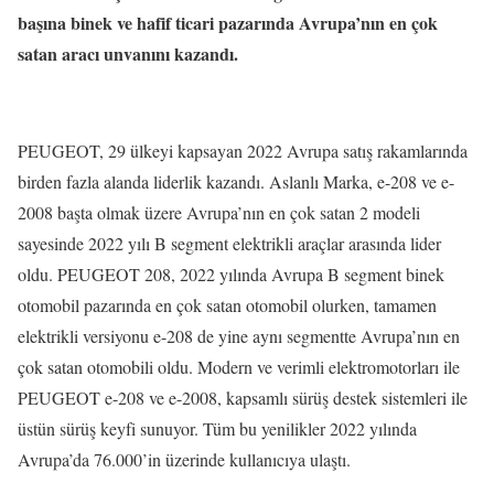
başına binek ve hafif ticari pazarında Avrupa’nın en çok
satan aracı unvanını kazandı.
PEUGEOT, 29 ülkeyi kapsayan 2022 Avrupa satış rakamlarında
birden fazla alanda liderlik kazandı. Aslanlı Marka, e-208 ve e-
2008 başta olmak üzere Avrupa’nın en çok satan 2 modeli
sayesinde 2022 yılı B segment elektrikli araçlar arasında lider
oldu. PEUGEOT 208, 2022 yılında Avrupa B segment binek
otomobil pazarında en çok satan otomobil olurken, tamamen
elektrikli versiyonu e-208 de yine aynı segmentte Avrupa’nın en
çok satan otomobili oldu. Modern ve verimli elektromotorları ile
PEUGEOT e-208 ve e-2008, kapsamlı sürüş destek sistemleri ile
üstün sürüş keyfi sunuyor. Tüm bu yenilikler 2022 yılında
Avrupa’da 76.000’in üzerinde kullanıcıya ulaştı.