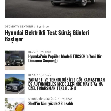
OTOMOTIV SEKTÖRÜ
1 yıl önce
Hyundai Elektrikli Test Sürüş Günleri
Başlıyor
BLOG
1 yıl önce
Hyundai’nin Popüler Modeli TUCSON’a Yeni Bir
Donanım Seçeneği
BLOG
1 yıl önce
ZARAFETİ VE TEKNOLOJİSİYLE GÖZ KAMAŞTIRAN
DS AUTOMOBILES MODELLERİNDE MAYIS AYINA
ÖZEL FİNANSMAN TEKLİFLERİ!
OTOMOTIV SEKTÖRÜ
1 yıl önce
Shell’in kârı yüzde 28 azaldı