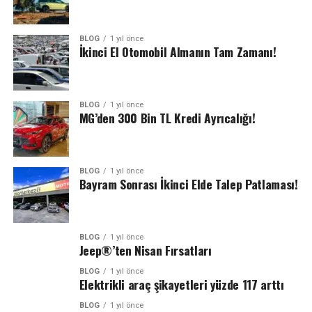
BLOG
1 yıl önce
İkinci El Otomobil Almanın Tam Zamanı!
BLOG
1 yıl önce
MG’den 300 Bin TL Kredi Ayrıcalığı!
BLOG
1 yıl önce
Bayram Sonrası İkinci Elde Talep Patlaması!
BLOG
1 yıl önce
Jeep®’ten Nisan Fırsatları
BLOG
1 yıl önce
Elektrikli araç şikayetleri yüzde 117 arttı
BLOG
1 yıl önce