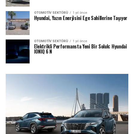
OTOMOTIV SEKTÖRÜ
1 yıl önce
Hyundai, Yazın Enerjisini Ege Sahillerine Taşıyor
OTOMOTIV SEKTÖRÜ
1 yıl önce
Elektrikli Performansta Yeni Bir Soluk: Hyundai
IONIQ 6 N