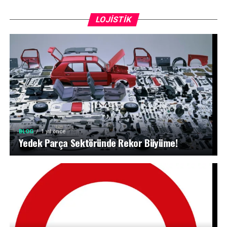
LOJISTIK
BLOG
1 yıl önce
Yedek Parça Sektöründe Rekor Büyüme!