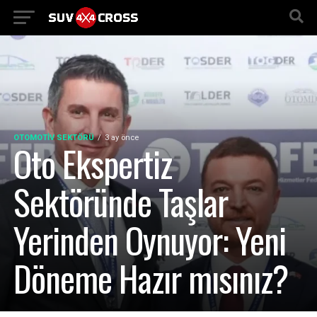
OTOMOTIV SEKTÖRÜ
3 ay önce
Oto Ekspertiz
Sektöründe Taşlar
Yerinden Oynuyor: Yeni
Döneme Hazır mısınız?