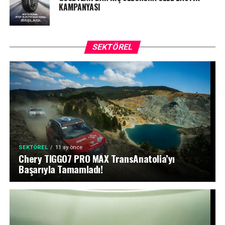
KAMPANYASI
SEKTÖREL
SEKTÖREL
11 ay önce
Chery TIGGO7 PRO MAX TransAnatolia’yı
Başarıyla Tamamladı!