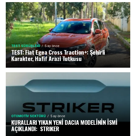
TEST SÜRÜŞLERI
5 ay önce
TEST: Fiat Egea Cross Traction+: Şehirli
Karakter, Hafif Arazi Tutkusu
OTOMOTIV SEKTÖRÜ
5 ay önce
KURALLARI YIKAN YENİ DACIA MODELİNİN İSMİ
AÇIKLANDI: STRIKER