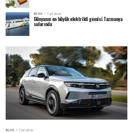
BLOG
1 yıl önce
Dünyanın en büyük elektrikli gemisi Tazmanya
sularında
BLOG
1 yıl önce