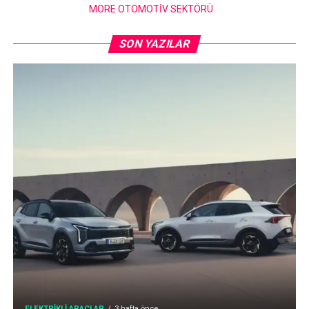
MORE OTOMOTIV SEKTÖRÜ
SON YAZILAR
ELEKTRIKLI ARAÇLAR
3 hafta önce