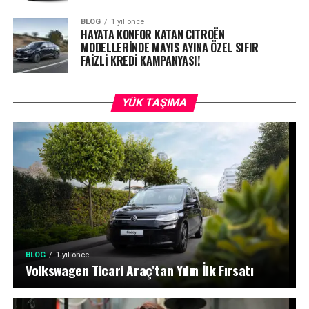
BLOG
1 yıl önce
HAYATA KONFOR KATAN CITROËN
MODELLERİNDE MAYIS AYINA ÖZEL SIFIR
FAİZLİ KREDİ KAMPANYASI!
YÜK TAŞIMA
BLOG
1 yıl önce
Volkswagen Ticari Araç’tan Yılın İlk Fırsatı