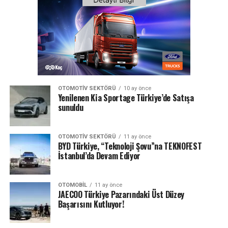
OTOMOTIV SEKTÖRÜ
10 ay önce
Yenilenen Kia Sportage Türkiye’de Satışa
sunuldu
OTOMOTIV SEKTÖRÜ
11 ay önce
BYD Türkiye, “Teknoloji Şovu”na TEKNOFEST
İstanbul’da Devam Ediyor
OTOMOBIL
11 ay önce
JAECOO Türkiye Pazarındaki Üst Düzey
Başarısını Kutluyor!