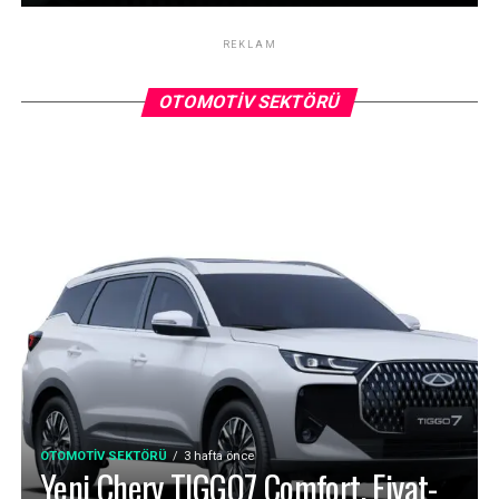
REKLAM
OTOMOTIV SEKTÖRÜ
OTOMOTIV SEKTÖRÜ
3 hafta önce
Yeni Chery TIGGO7 Comfort, Fiyat-