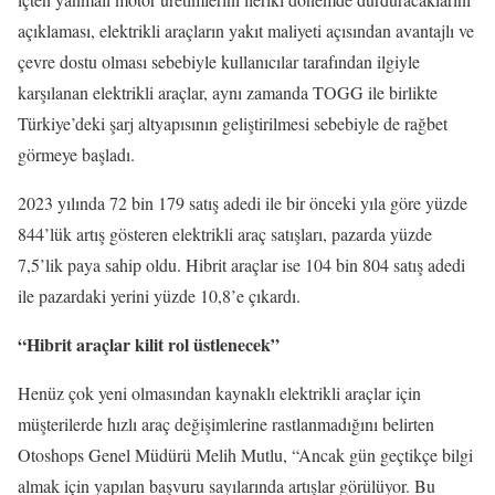
açıklaması, elektrikli araçların yakıt maliyeti açısından avantajlı ve
çevre dostu olması sebebiyle kullanıcılar tarafından ilgiyle
karşılanan elektrikli araçlar, aynı zamanda TOGG ile birlikte
Türkiye’deki şarj altyapısının geliştirilmesi sebebiyle de rağbet
görmeye başladı.
2023 yılında 72 bin 179 satış adedi ile bir önceki yıla göre yüzde
844’lük artış gösteren elektrikli araç satışları, pazarda yüzde
7,5’lik paya sahip oldu. Hibrit araçlar ise 104 bin 804 satış adedi
ile pazardaki yerini yüzde 10,8’e çıkardı.
“Hibrit araçlar kilit rol üstlenecek”
Henüz çok yeni olmasından kaynaklı elektrikli araçlar için
müşterilerde hızlı araç değişimlerine rastlanmadığını belirten
Otoshops Genel Müdürü Melih Mutlu, “Ancak gün geçtikçe bilgi
almak için yapılan başvuru sayılarında artışlar görülüyor. Bu