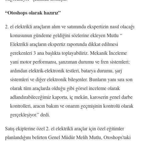
“Otoshops olarak hazırız”
el elektrikli araçların alım ve satımında ekspertizin nasıl olacağı
konusunun gündeme geldiğini sözlerine ekleyen Mutlu “
Elektrikli araçların ekspertiz raporunda dikkat edilmesi
gerekenleri 3 ana başlıkta toplayabiliriz. Mekanik İnceleme
yani motor performansı, şanzıman durumu ve fren sistemleri;
ardından elektrik-elektronik testleri, batarya durumu, şarj
sistemleri ve diğer elektronik bileşenler. Bunların yanı sıra son
olarak tüm araçlarda olduğu gibi görsel inceleme olarak
adlandırabileceğimiz kaporta, iç mekân, karoserin genel darbe
kontrolleri, aracın bakım ve onarım geçmişinin kontrolü olarak
gerçekleşiyor.” dedi.
Satış ekiplerine özel 2. el elektrikli araçlar için özel eğitimler
planlandığını belirten Genel Müdür Melih Mutlu, Otoshops’taki