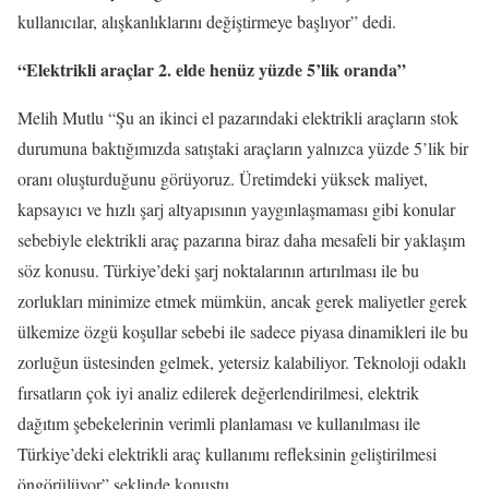
kullanıcılar, alışkanlıklarını değiştirmeye başlıyor” dedi.
“Elektrikli araçlar 2. elde henüz yüzde 5’lik oranda”
Melih Mutlu “Şu an ikinci el pazarındaki elektrikli araçların stok
durumuna baktığımızda satıştaki araçların yalnızca yüzde 5’lik bir
oranı oluşturduğunu görüyoruz. Üretimdeki yüksek maliyet,
kapsayıcı ve hızlı şarj altyapısının yaygınlaşmaması gibi konular
sebebiyle elektrikli araç pazarına biraz daha mesafeli bir yaklaşım
söz konusu. Türkiye’deki şarj noktalarının artırılması ile bu
zorlukları minimize etmek mümkün, ancak gerek maliyetler gerek
ülkemize özgü koşullar sebebi ile sadece piyasa dinamikleri ile bu
zorluğun üstesinden gelmek, yetersiz kalabiliyor. Teknoloji odaklı
fırsatların çok iyi analiz edilerek değerlendirilmesi, elektrik
dağıtım şebekelerinin verimli planlaması ve kullanılması ile
Türkiye’deki elektrikli araç kullanımı refleksinin geliştirilmesi
öngörülüyor” şeklinde konuştu.