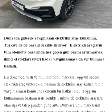
Dünyada giderek yaygınlaşan elektrikli araç kullanımı,
Türkiye’de de paralel şekilde ilerliyor. Elektrikli araçların
tüm otomotiv pazarında her geçen gün payını artırmasıyla,
ikinci el stokları yeteri kadar yaygınlaşmasa da yer bulmaya
başladı.
Bu dönemde, yerli ve milli otomobil markası Togg’un sadece
elektrikli araç üretecek olmasının da elektrikli araç kullanımının
yaygınlaşması konusunda önemli bir katkısı oldu. Togg’un
kullanımının başlaması ile birlikte Türkiye’de elektrikli araçlara
olan ilgi ve talep günden güne arttı. Dünyaca ünlü markaların
içten yanmalı motor üretimlerini ileriki dönemde durduracaklarını