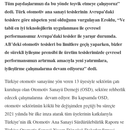
Tüm paydaşlarımızı da bu yönde teşvik etmeye çalışıyoruz”
dedi.
Türk otomotiv ana sanayi tesislerinin Avrupa’daki
tesislere göre nispeten yeni olduğunu vurgulayan Eroldu, “Ve
tabii en iyi teknolojilerin uygulanması ile çevresel
performansımız Avrupa’daki tesisler ile yarışır durumda.
AB’deki otomotiv tesisleri bu limitlere geçiş yaparken, bizler
de sürekli iyileşme prensibi ile üretim tesislerimizde çevresel
performansımızı artırmak amacıyla yeni yatırımlara,
iyileştirme çalışmalarına devam ediyoruz” dedi.
Türkiye otomotiv sanayiine yön veren 13 üyesiyle sektörün çatı
kuruluşu olan Otomotiv Sanayii Derneği (OSD), sektöre rehberlik
edecek çalışmalarına
devam ediyor. Bu kapsamda OSD,
otomotiv sektörünün köklü bir değişimden geçtiği bu süreçte
2021 yılında bir ilke imza atarak tüm üyelerinin katkılarıyla
Türkiye’nin ilk Otomotiv Ana Sanayi Sürdürülebilirlik Raporu ve
Türkiye Otomotiv Sanayii Yaşam Döngüsü Değerlendirmesi