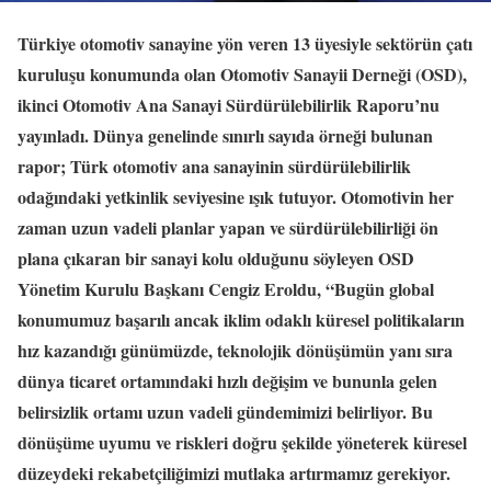
Türkiye otomotiv sanayine yön veren 13 üyesiyle sektörün çatı
kuruluşu konumunda olan Otomotiv Sanayii Derneği (OSD),
ikinci Otomotiv Ana Sanayi Sürdürülebilirlik Raporu’nu
yayınladı. Dünya genelinde sınırlı sayıda örneği bulunan
rapor; Türk otomotiv ana sanayinin sürdürülebilirlik
odağındaki yetkinlik seviyesine ışık tutuyor. Otomotivin her
zaman uzun vadeli planlar yapan ve sürdürülebilirliği ön
plana çıkaran bir sanayi kolu olduğunu söyleyen OSD
Yönetim Kurulu Başkanı Cengiz Eroldu, “Bugün global
konumumuz başarılı ancak iklim odaklı küresel politikaların
hız kazandığı günümüzde, teknolojik dönüşümün yanı sıra
dünya ticaret ortamındaki hızlı değişim ve bununla gelen
belirsizlik ortamı uzun vadeli gündemimizi belirliyor. Bu
dönüşüme uyumu ve riskleri doğru şekilde yöneterek küresel
düzeydeki rekabetçiliğimizi mutlaka artırmamız gerekiyor.