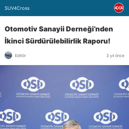
SUV4Cross
Otomotiv Sanayii Derneği’nden
İkinci Sürdürülebilirlik Raporu!
Editör
3 yıl önce