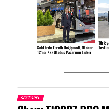
Türkiy
Testle
Sektörde Tercih Değişmedi, Otokar
12’nci Kez Otobüs Pazarının Lideri
Oldu
SEKTÖREL