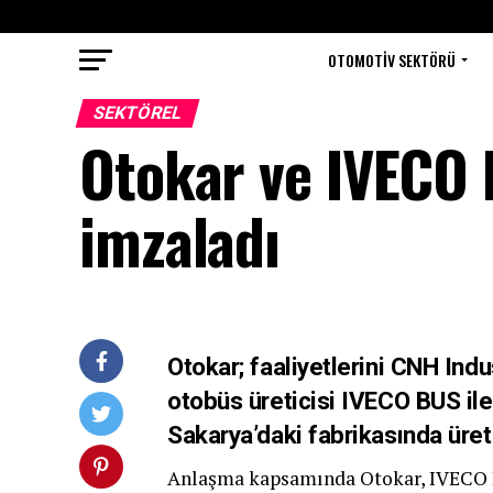
OTOMOTIV SEKTÖRÜ
SEKTÖREL
Otokar ve IVECO
imzaladı
Otokar; faaliyetlerini CNH Indu
otobüs üreticisi IVECO BUS il
Sakarya’daki fabrikasında üret
Anlaşma kapsamında Otokar, IVECO B