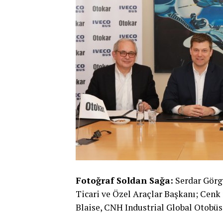
Fotoğraf Soldan Sağa:
Serdar Görg
Ticari ve Özel Araçlar Başkanı; Cen
Blaise, CNH Industrial Global Otobü