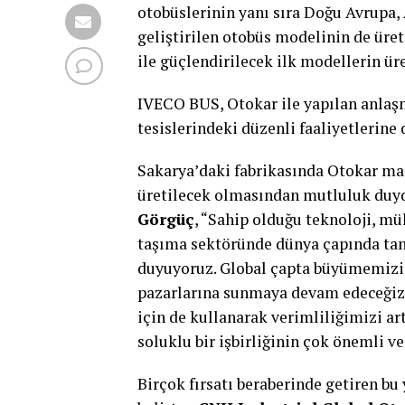
otobüslerinin yanı sıra Doğu Avrupa,
geliştirilen otobüs modelinin de üre
ile güçlendirilecek ilk modellerin ür
IVECO BUS, Otokar ile yapılan anlaşm
tesislerindeki düzenli faaliyetlerine
Sakarya’daki fabrikasında Otokar mar
üretilecek olmasından mutluluk duy
Görgüç
, “Sahip olduğu teknoloji, mü
taşıma sektöründe dünya çapında tan
duyuyoruz. Global çapta büyümemizi 
pazarlarına sunmaya devam edeceğiz
için de kullanarak verimliliğimizi ar
soluklu bir işbirliğinin çok önemli ve
Birçok fırsatı beraberinde getiren bu 