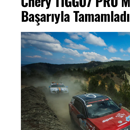
Chery TIGGO7 PRO MA
Başarıyla Tamamladı