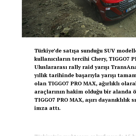
Türkiye’de satışa sunduğu SUV modeller
kullanıcıların tercihi Chery, TIGGO7 
Uluslararası rally raid yarışı TransAn
yıllık tarihinde başarıyla yarışı tamam
olan TIGGO7 PRO MAX, ağırlıklı olarak
araçlarının hakim olduğu bir alanda ön
TIGGO7 PRO MAX, aşırı dayanıklılık sı
imza attı.