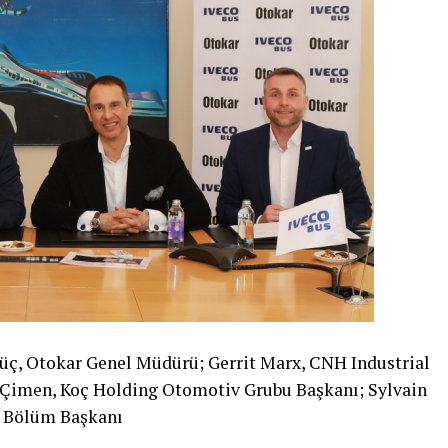
üç, Otokar Genel Müdürü; Gerrit Marx, CNH Industrial
k Çimen, Koç Holding Otomotiv Grubu Başkanı; Sylvain
s Bölüm Başkanı