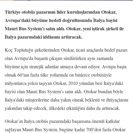
Türkiye otobüs pazarının lider kuruluşlarından Otokar,
Avrupa’daki büyüme hedefi doğrultusunda İtalya bayisi
Mauri Bus System’ı satın aldı. Otokar, yeni iştirak şirketi ile
İtalya pazarındaki iddiasını arttıracak.
Koç Topluluğu şirketlerinden Otokar, ticari araçlarda hedef pazarı
olan Avrupa’da başarılı çıkışını sürdürürken aynı zamanda
büyüme için stratejik adımlar atmaya devam ediyor. Avrupa başta
olmak 60’tan fazla ülke yollarında on binlerce otobüsüyle
milyonlarca yolcu taşıyan Otokar, 2010 yılından beri İtalya’daki
bayisi olan Mauri Bus System’ı satın aldı. Otokar bundan böyle
İtalya’daki müşterilerine daha yakın olarak beklenti ve ihtiyaçlarını
yakından takip edecek, ülkedeki etkinliğini daha da arttıracak.
Otokar’ın İtalya otobüs pazarındaki başarısına önemli katkılar
sağlayan Mauri Bus System, bugüne kadar 700’den fazla Otokar