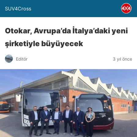
SUV4Cross
Otokar, Avrupa’da İtalya’daki yeni
şirketiyle büyüyecek
Editör
3 yıl önce