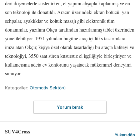
deri döşemelerle süslenirken, el yapımı ahşapla kaplanmış ve en
son teknoloji ile donatıldı. Aracın üzerindeki ekran bölücü, yan
sehpalar, ayaklıklar ve koltuk masajı gibi elektronik tüm
donanımlar, yazılımı Okçu tarafından hazırlanmış tablet üzerinden
yönetilebiliyor. 1951 yılından bugüne araç içi lüks tasarımlara
imza atan Okçu; kişiye özel olarak tasarladığı bu araçta kaliteyi ve
teknolojiyi, 3550 saat süren kusursuz el işçiliğiyle birleştiriyor ve
kullanıcısına adeta ev konforunu yaşatacak mükemmel deneyimi
sunuyor.
Kategoriler:
Otomotiv Sektörü
Yorum bırak
SUV4Cross
Yukarı dön