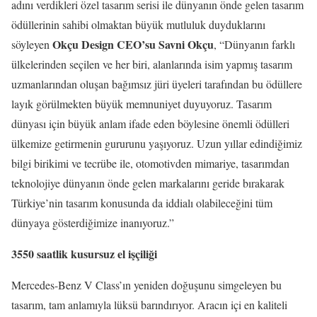
adını verdikleri özel tasarım serisi ile dünyanın önde gelen tasarım
ödüllerinin sahibi olmaktan büyük mutluluk duyduklarını
Okçu Design CEO’su Savni Okçu
söyleyen
, “Dünyanın farklı
ülkelerinden seçilen ve her biri, alanlarında isim yapmış tasarım
uzmanlarından oluşan bağımsız jüri üyeleri tarafından bu ödüllere
layık görülmekten büyük memnuniyet duyuyoruz. Tasarım
dünyası için büyük anlam ifade eden böylesine önemli ödülleri
ülkemize getirmenin gururunu yaşıyoruz. Uzun yıllar edindiğimiz
bilgi birikimi ve tecrübe ile, otomotivden mimariye, tasarımdan
teknolojiye dünyanın önde gelen markalarını geride bırakarak
Türkiye’nin tasarım konusunda da iddialı olabileceğini tüm
dünyaya gösterdiğimize inanıyoruz.”
3550 saatlik kusursuz el işçiliği
Mercedes-Benz V Class’ın yeniden doğuşunu simgeleyen bu
tasarım, tam anlamıyla lüksü barındırıyor. Aracın içi en kaliteli