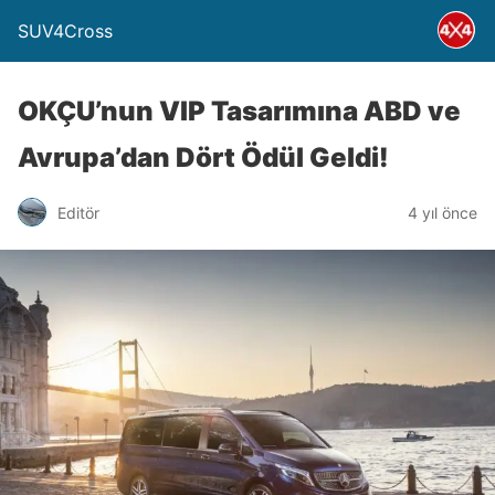
SUV4Cross
OKÇU’nun VIP Tasarımına ABD ve
Avrupa’dan Dört Ödül Geldi!
Editör
4 yıl önce