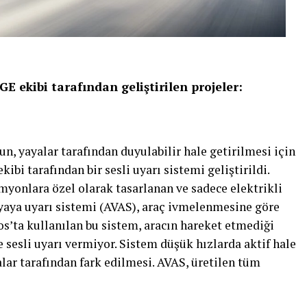
ekibi tarafından geliştirilen projeler:
un, yayalar tarafından duyulabilir hale getirilmesi için
i tarafından bir sesli uyarı sistemi geliştirildi.
yonlara özel olarak tasarlanan ve sadece elektrikli
yaya uyarı sistemi (AVAS), araç ivmelenmesine göre
ros’ta kullanılan bu sistem, aracın hareket etmediği
e sesli uyarı vermiyor. Sistem düşük hızlarda aktif hale
alar tarafından fark edilmesi. AVAS, üretilen tüm