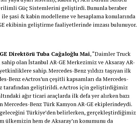
rilimli Güç Sistemlerini geliştirdi. Bununla beraber
u ile şasi & kabin modelleme ve hesaplama konularında
ekibinin geliştirme faaliyetlerinde imzası bulunuyor.
E Direktörü Tuba Cağaloğlu Mai
, “Daimler Truck
a sahip olan İstanbul AR-GE Merkezimiz ve Aksaray AR-
etkinliklere sahip. Mercedes-Benz yıldızı taşıyan ilk
des-Benz eActros’un çeşitli kapsamları da Mercedes-
arafından geliştirildi. eActros için geliştirdiğimiz
ltındaki ağır ticari araçlarda ilk defa yer alırken bazı
n Mercedes-Benz Türk Kamyon AR-GE ekiplerindeydi.
eleceğini Türkiye’den belirlerken, gerçekleştirdiğimiz
hem ülkemizin hem de Aksaray’ın konumunu da