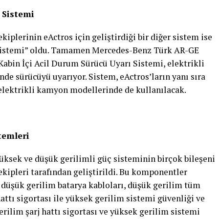
 Sistemi
lerinin eActros için geliştirdiği bir diğer sistem ise
 Sistemi” oldu. Tamamen Mercedes-Benz Türk AR-GE
Kabin İçi Acil Durum Sürücü Uyarı Sistemi, elektrikli
nde sürücüyü uyarıyor. Sistem, eActros’ların yanı sıra
 elektrikli kamyon modellerinde de kullanılacak.
temleri
yüksek ve düşük gerilimli güç sisteminin birçok bileşeni
pleri tarafından geliştirildi. Bu komponentler
 düşük gerilim batarya kabloları, düşük gerilim tüm
attı sigortası ile yüksek gerilim sistemi güvenliği ve
erilim şarj hattı sigortası ve yüksek gerilim sistemi