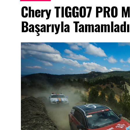
Chery TIGGO7 PRO MA
Başarıyla Tamamladı