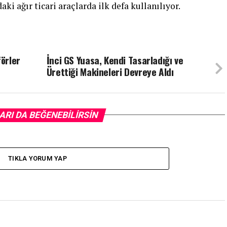
ki ağır ticari araçlarda ilk defa kullanılıyor.
örler
İnci GS Yuasa, Kendi Tasarladığı ve
Ürettiği Makineleri Devreye Aldı
ARI DA BEĞENEBILIRSIN
TIKLA YORUM YAP