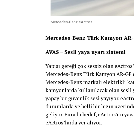
Mercedes-Benz eActros
Mercedes-Benz Türk Kamyon AR-GE 
AVAS – Sesli yaya uyarı sistemi
Yapısı gereği çok sessiz olan eActros’
Mercedes-Benz Türk Kamyon AR-GE ekib
Mercedes-Benz markalı elektrikli kam
kamyonlarda kullanılacak olan sesli 
yapay bir güvenlik sesi yayıyor. eAct
durumlarda ve belli bir hızın üzerind
geliyor. Burada hedef, eActros’un yay
eActros’larda yer alıyor.