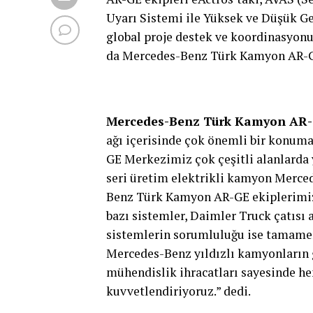
Uyarı Sistemi ile Yüksek ve Düşük Ge
global proje destek ve koordinasyon
da Mercedes-Benz Türk Kamyon AR-GE 
Mercedes-Benz Türk Kamyon AR-G
ağı içerisinde çok önemli bir konum
GE Merkezimiz çok çeşitli alanlarda y
seri üretim elektrikli kamyon Merce
Benz Türk Kamyon AR-GE ekiplerimiz t
bazı sistemler, Daimler Truck çatısı a
sistemlerin sorumluluğu ise tamame
Mercedes-Benz yıldızlı kamyonların g
mühendislik ihracatları sayesinde 
kuvvetlendiriyoruz.” dedi.