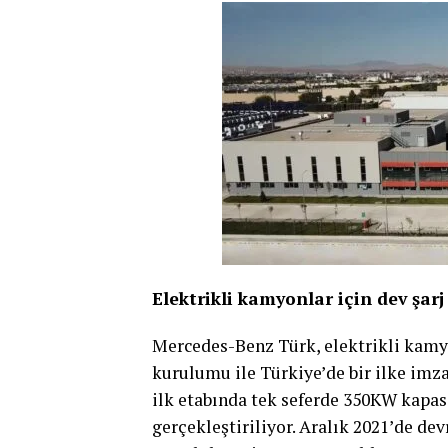
Elektrikli kamyonlar için dev şarj
Mercedes-Benz Türk, elektrikli kamyo
kurulumu ile Türkiye’de bir ilke imz
ilk etabında tek seferde 350KW kapas
gerçekleştiriliyor. Aralık 2021’de de