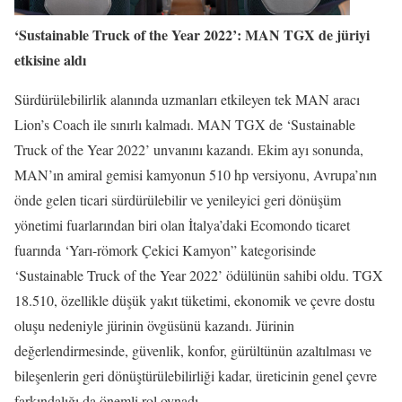
‘Sustainable Truck of the Year 2022’: MAN TGX de jüriyi
etkisine aldı
Sürdürülebilirlik alanında uzmanları etkileyen tek MAN aracı
Lion’s Coach ile sınırlı kalmadı. MAN TGX de ‘Sustainable
Truck of the Year 2022’ unvanını kazandı. Ekim ayı sonunda,
MAN’ın amiral gemisi kamyonun 510 hp versiyonu, Avrupa’nın
önde gelen ticari sürdürülebilir ve yenileyici geri dönüşüm
yönetimi fuarlarından biri olan İtalya’daki Ecomondo ticaret
fuarında ‘Yarı-römork Çekici Kamyon” kategorisinde
‘Sustainable Truck of the Year 2022’ ödülünün sahibi oldu. TGX
18.510, özellikle düşük yakıt tüketimi, ekonomik ve çevre dostu
oluşu nedeniyle jürinin övgüsünü kazandı. Jürinin
değerlendirmesinde, güvenlik, konfor, gürültünün azaltılması ve
bileşenlerin geri dönüştürülebilirliği kadar, üreticinin genel çevre
farkındalığı da önemli rol oynadı.