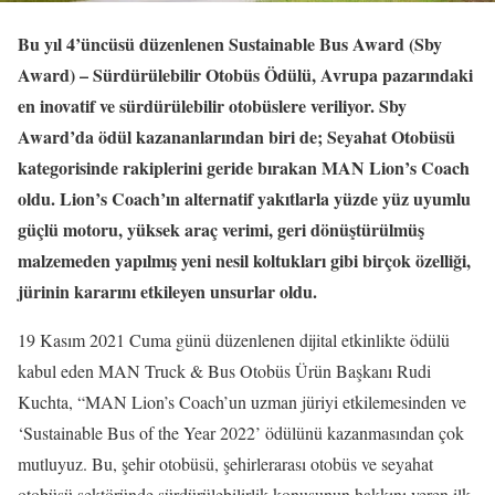
Bu yıl 4’üncüsü düzenlenen Sustainable Bus Award (Sby
Award) – Sürdürülebilir Otobüs Ödülü, Avrupa pazarındaki
en inovatif ve sürdürülebilir otobüslere veriliyor. Sby
Award’da ödül kazananlarından biri de; Seyahat Otobüsü
kategorisinde rakiplerini geride bırakan MAN Lion’s Coach
oldu. Lion’s Coach’ın alternatif yakıtlarla yüzde yüz uyumlu
güçlü motoru, yüksek araç verimi, geri dönüştürülmüş
malzemeden yapılmış yeni nesil koltukları gibi birçok özelliği,
jürinin kararını etkileyen unsurlar oldu.
19 Kasım 2021 Cuma günü düzenlenen dijital etkinlikte ödülü
kabul eden MAN Truck & Bus Otobüs Ürün Başkanı Rudi
Kuchta, “MAN Lion’s Coach’un uzman jüriyi etkilemesinden ve
‘Sustainable Bus of the Year 2022’ ödülünü kazanmasından çok
mutluyuz. Bu, şehir otobüsü, şehirlerarası otobüs ve seyahat
otobüsü sektöründe sürdürülebilirlik konusunun hakkını veren ilk