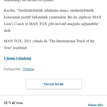
Kuchta, “Sürdürülebilirlik ödülünün amacı; sürdürülebilirlik
konusunda pozitif farkındalık yaratmaktır. Bu da, şüphesiz MAN
Lion’s Coach ve MAN TGX gibi inovatif araçlarla sağlanabilir”
dedi.
MAN TGX, 2021 yılında da ‘The International Truck of the
Year’ seçilmişti.
Ulaşım Gündemi
Kategoriler:
Otobüs
Yorum bırak
SUV4Cross
Yukarı dön