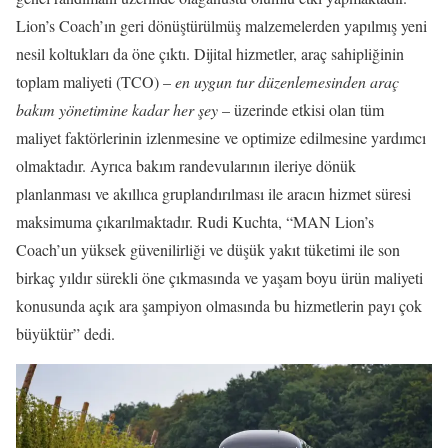
Lion’s Coach’ın geri dönüştürülmüş malzemelerden yapılmış yeni
nesil koltukları da öne çıktı. Dijital hizmetler, araç sahipliğinin
toplam maliyeti (TCO) –
en uygun tur düzenlemesinden araç
bakım yönetimine kadar her şey
– üzerinde etkisi olan tüm
maliyet faktörlerinin izlenmesine ve optimize edilmesine yardımcı
olmaktadır. Ayrıca bakım randevularının ileriye dönük
planlanması ve akıllıca gruplandırılması ile aracın hizmet süresi
maksimuma çıkarılmaktadır. Rudi Kuchta, “MAN Lion’s
Coach’un yüksek güvenilirliği ve düşük yakıt tüketimi ile son
birkaç yıldır sürekli öne çıkmasında ve yaşam boyu ürün maliyeti
konusunda açık ara şampiyon olmasında bu hizmetlerin payı çok
büyüktür” dedi.