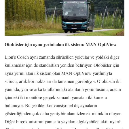
Otobüsler için ayna yerini alan ilk sistem: MAN OptiView
Lion’s Coach aynı zamanda sürücüler, yolcular ve yoldaki diğer
kullanıcılar için de standartları yeniden belirliyor. Otobüsler için
ayna yerini alan ilk sistem olan MAN OptiView yardımıyla
sürücü, artık kör noktaları da tamamen görebiliyor. Otobüsün iki
yanında, yan ve arka taraflarındaki alanların görüntüsünü, aracın
içindeki iki monitöre gerçek zamanlı yansıtan iki kamera
bulunuyor. Bu şekilde, konvansiyonel dış aynaların
gösterdiğinden çok daha geniş bir alanı izlemek mümkün oluyor.
Diğer birçok unsurun yanı sıra yayaları algılayabilen aktif uyarılı