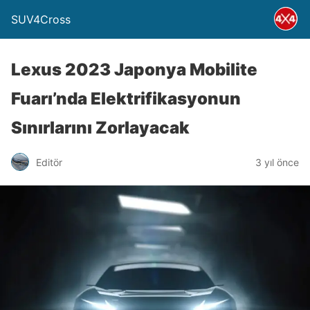
SUV4Cross
Lexus 2023 Japonya Mobilite
Fuarı’nda Elektrifikasyonun
Sınırlarını Zorlayacak
Editör
3 yıl önce