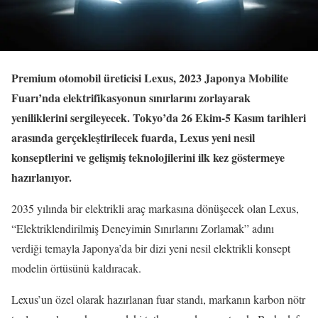
Premium otomobil üreticisi Lexus, 2023 Japonya Mobilite
Fuarı’nda elektrifikasyonun sınırlarını zorlayarak
yeniliklerini sergileyecek. Tokyo’da 26 Ekim-5 Kasım tarihleri
arasında gerçekleştirilecek fuarda, Lexus yeni nesil
konseptlerini ve gelişmiş teknolojilerini ilk kez göstermeye
hazırlanıyor.
2035 yılında bir elektrikli araç markasına dönüşecek olan Lexus,
“Elektriklendirilmiş Deneyimin Sınırlarını Zorlamak” adını
verdiği temayla Japonya’da bir dizi yeni nesil elektrikli konsept
modelin örtüsünü kaldıracak.
Lexus’un özel olarak hazırlanan fuar standı, markanın karbon nötr