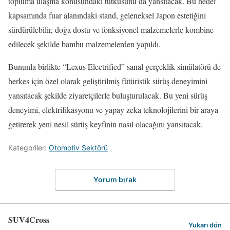
topluma ulaşma konusundaki tutkusunu da yansıtacak. Bu hedef
kapsamında fuar alanındaki stand, geleneksel Japon estetiğini
sürdürülebilir, doğa dostu ve fonksiyonel malzemelerle kombine
edilecek şekilde bambu malzemelerden yapıldı.
Bununla birlikte “Lexus Electrified” sanal gerçeklik simülatörü de
herkes için özel olarak geliştirilmiş fütüristik sürüş deneyimini
yansıtacak şekilde ziyaretçilerle buluşturulacak. Bu yeni sürüş
deneyimi, elektrifikasyonu ve yapay zeka teknolojilerini bir araya
getirerek yeni nesil sürüş keyfinin nasıl olacağını yansıtacak.
Kategoriler:
Otomotiv Sektörü
Yorum bırak
SUV4Cross
Yukarı dön