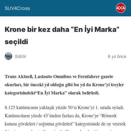
SUV4Cross
Krone bir kez daha “En İyi Marka”
seçildi
Editör
6 yıl önce
Trans Aktuell, Lastauto Omnibus ve Fernfahrer gazete
okurları, bir önceki yıl olduğu gibi bu yıl da Krone’yi treyler
kategorisindeki“En İyi Marka” olarak belirledi.
8.125 katılımcının yaklaşık yüzde 50’si Krone’yi 1. sırada oyladı.
Katılımcıların yüzde 43’ünden fazlası da, Krone’ye “Römork
kutusu gövdeleri / soğutma gövdeleri” kategorisinde de oy vererek