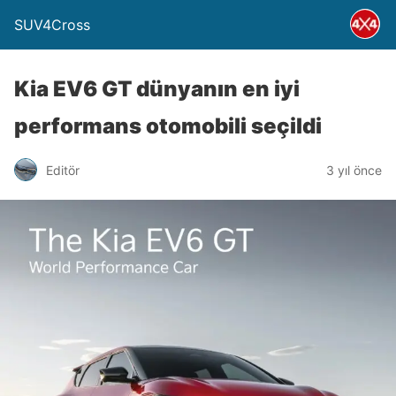
SUV4Cross
Kia EV6 GT dünyanın en iyi
performans otomobili seçildi
Editör
3 yıl önce