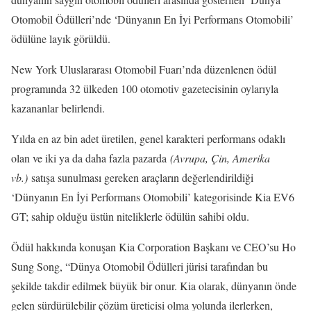
Otomobil Ödülleri’nde ‘Dünyanın En İyi Performans Otomobili’
ödülüne layık görüldü.
New York Uluslararası Otomobil Fuarı’nda düzenlenen ödül
programında 32 ülkeden 100 otomotiv gazetecisinin oylarıyla
kazananlar belirlendi.
Yılda en az bin adet üretilen, genel karakteri performans odaklı
olan ve iki ya da daha fazla pazarda
(Avrupa, Çin, Amerika
vb.)
satışa sunulması gereken araçların değerlendirildiği
‘Dünyanın En İyi Performans Otomobili’ kategorisinde Kia EV6
GT; sahip olduğu üstün niteliklerle ödülün sahibi oldu.
Ödül hakkında konuşan Kia Corporation Başkanı ve CEO’su Ho
Sung Song, “Dünya Otomobil Ödülleri jürisi tarafından bu
şekilde takdir edilmek büyük bir onur. Kia olarak, dünyanın önde
gelen sürdürülebilir çözüm üreticisi olma yolunda ilerlerken,