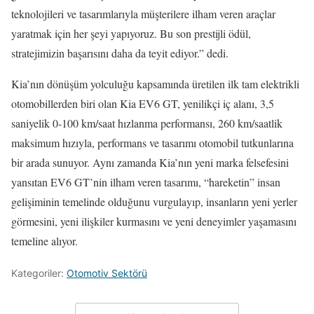
teknolojileri ve tasarımlarıyla müşterilere ilham veren araçlar
yaratmak için her şeyi yapıyoruz. Bu son prestijli ödül,
stratejimizin başarısını daha da teyit ediyor.” dedi.
Kia’nın dönüşüm yolculuğu kapsamında üretilen ilk tam elektrikli
otomobillerden biri olan Kia EV6 GT, yenilikçi iç alanı, 3,5
saniyelik 0-100 km/saat hızlanma performansı, 260 km/saatlik
maksimum hızıyla, performans ve tasarımı otomobil tutkunlarına
bir arada sunuyor. Aynı zamanda Kia’nın yeni marka felsefesini
yansıtan EV6 GT’nin ilham veren tasarımı, “hareketin” insan
gelişiminin temelinde olduğunu vurgulayıp, insanların yeni yerler
görmesini, yeni ilişkiler kurmasını ve yeni deneyimler yaşamasını
temeline alıyor.
Kategoriler:
Otomotiv Sektörü