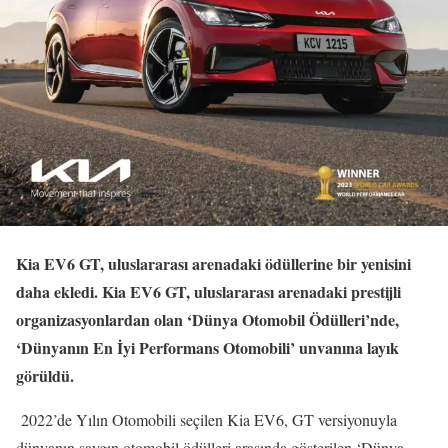
Kia EV6 GT, uluslararası arenadaki ödüllerine bir yenisini
daha ekledi. Kia EV6 GT, uluslararası arenadaki prestijli
organizasyonlardan olan ‘Dünya Otomobil Ödülleri’nde,
‘Dünyanın En İyi Performans Otomobili’ unvanına layık
görüldü.
2022’de Yılın Otomobili seçilen Kia EV6, GT versiyonuyla
dünyanın saygın otomobil ödülleri arasında gösterilen ‘Dünya