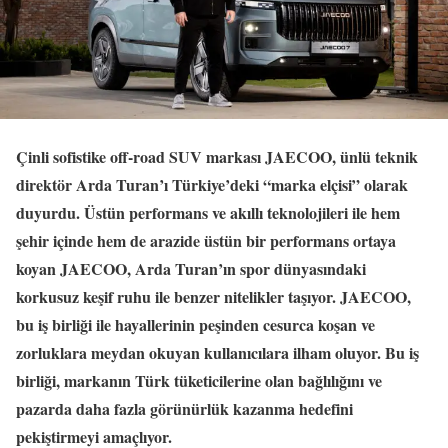
Çinli sofistike off-road SUV markası JAECOO, ünlü teknik
direktör Arda Turan’ı Türkiye’deki “marka elçisi” olarak
duyurdu. Üstün performans ve akıllı teknolojileri ile hem
şehir içinde hem de arazide üstün bir performans ortaya
koyan JAECOO, Arda Turan’ın spor dünyasındaki
korkusuz keşif ruhu ile benzer nitelikler taşıyor. JAECOO,
bu iş birliği ile hayallerinin peşinden cesurca koşan ve
zorluklara meydan okuyan kullanıcılara ilham oluyor. Bu iş
birliği, markanın Türk tüketicilerine olan bağlılığını ve
pazarda daha fazla görünürlük kazanma hedefini
pekiştirmeyi amaçlıyor.