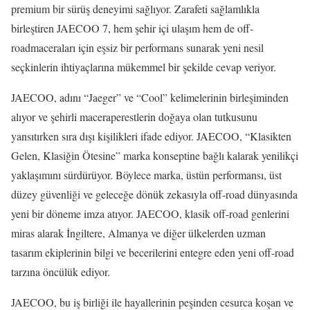
premium bir sürüş deneyimi sağlıyor. Zarafeti sağlamlıkla
birleştiren JAECOO 7, hem şehir içi ulaşım hem de off-
roadmaceraları için eşsiz bir performans sunarak yeni nesil
seçkinlerin ihtiyaçlarına mükemmel bir şekilde cevap veriyor.
JAECOO, adını “Jaeger” ve “Cool” kelimelerinin birleşiminden
alıyor ve şehirli maceraperestlerin doğaya olan tutkusunu
yansıtırken sıra dışı kişilikleri ifade ediyor. JAECOO, “Klasikten
Gelen, Klasiğin Ötesine” marka konseptine bağlı kalarak yenilikçi
yaklaşımını sürdürüyor. Böylece marka, üstün performansı, üst
düzey güvenliği ve geleceğe dönük zekasıyla off-road dünyasında
yeni bir döneme imza atıyor. JAECOO, klasik off-road genlerini
miras alarak İngiltere, Almanya ve diğer ülkelerden uzman
tasarım ekiplerinin bilgi ve becerilerini entegre eden yeni off-road
tarzına öncülük ediyor.
JAECOO, bu iş birliği ile hayallerinin peşinden cesurca koşan ve