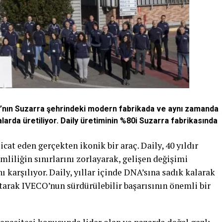
ya’nın Suzarra şehrindeki modern fabrikada ve aynı zamanda
alarda üretiliyor. Daily üretiminin %80i Suzarra fabrikasında
icat eden gerçekten ikonik bir araç. Daily, 40 yıldır
mliliğin sınırlarını zorlayarak, gelişen değişimi
 karşılıyor. Daily, yıllar içinde DNA’sına sadık kalarak
atarak IVECO’nun sürdürülebilir başarısının önemli bir