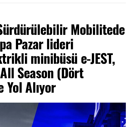
Sürdürülebilir Mobilitede
upa Pazar lideri
trikli minibüsü e-JEST,
All Season (Dört
 Yol Alıyor