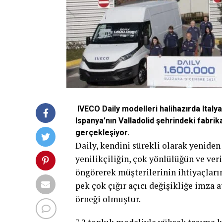
IVECO Daily modelleri halihazırda Ital
Ispanya’nın Valladolid şehrindeki fabrik
gerçekleşiyor.
Daily, kendini sürekli olarak yeniden 
yenilikçiliğin, çok yönlülüğün ve veri
öngörerek müşterilerinin ihtiyaçlarını
pek çok çığır açıcı değişikliğe imza 
örneği olmuştur.