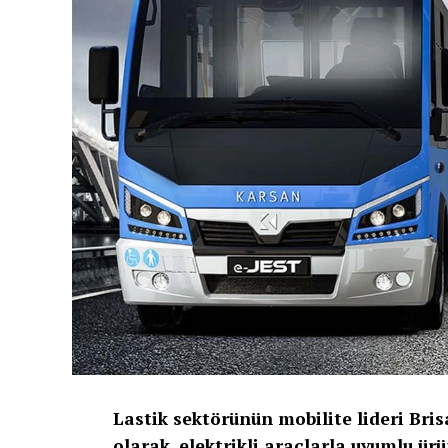
Lastik sektörünün mobilite lideri Brisa,
olarak, elektrikli araçlarla uyumlu ü