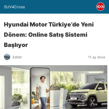
SUV4Cross
Hyundai Motor Türkiye’de Yeni
Dönem: Online Satış Sistemi
Başlıyor
Editör
11 ay önce