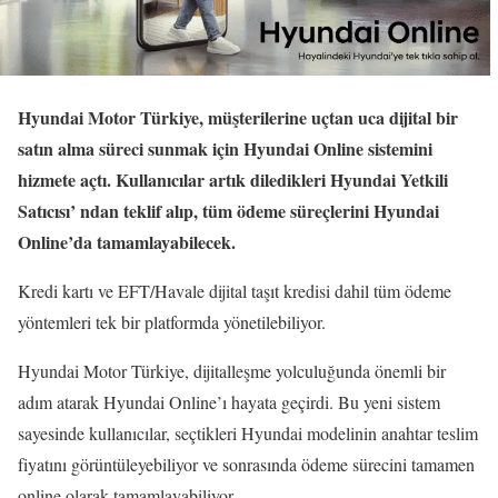
Hyundai Motor Türkiye, müşterilerine uçtan uca dijital bir
satın alma süreci sunmak için Hyundai Online sistemini
hizmete açtı. Kullanıcılar artık diledikleri Hyundai Yetkili
Satıcısı’ ndan teklif alıp, tüm ödeme süreçlerini Hyundai
Online’da tamamlayabilecek.
Kredi kartı ve EFT/Havale dijital taşıt kredisi dahil tüm ödeme
yöntemleri tek bir platformda yönetilebiliyor.
Hyundai Motor Türkiye, dijitalleşme yolculuğunda önemli bir
adım atarak Hyundai Online’ı hayata geçirdi. Bu yeni sistem
sayesinde kullanıcılar, seçtikleri Hyundai modelinin anahtar teslim
fiyatını görüntüleyebiliyor ve sonrasında ödeme sürecini tamamen
online olarak tamamlayabiliyor.