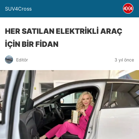
SUV4Cross
HER SATILAN ELEKTRİKLİ ARAÇ
İÇİN BİR FİDAN
Editör
3 yıl önce