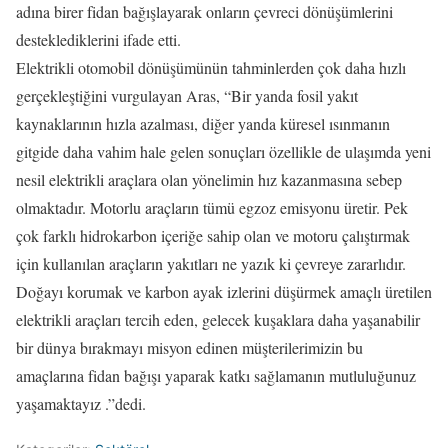
adına birer fidan bağışlayarak onların çevreci dönüşümlerini
desteklediklerini ifade etti.
Elektrikli otomobil dönüşümünün tahminlerden çok daha hızlı
gerçekleştiğini vurgulayan Aras, “Bir yanda fosil yakıt
kaynaklarının hızla azalması, diğer yanda küresel ısınmanın
gitgide daha vahim hale gelen sonuçları özellikle de ulaşımda yeni
nesil elektrikli araçlara olan yönelimin hız kazanmasına sebep
olmaktadır. Motorlu araçların tümü egzoz emisyonu üretir. Pek
çok farklı hidrokarbon içeriğe sahip olan ve motoru çalıştırmak
için kullanılan araçların yakıtları ne yazık ki çevreye zararlıdır.
Doğayı korumak ve karbon ayak izlerini düşürmek amaçlı üretilen
elektrikli araçları tercih eden, gelecek kuşaklara daha yaşanabilir
bir dünya bırakmayı misyon edinen müşterilerimizin bu
amaçlarına fidan bağışı yaparak katkı sağlamanın mutluluğunuz
yaşamaktayız .”dedi.