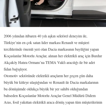
2006 yılından itibaren 40 yılı aşkın sektörel deneyim ile,
Türkiye’nin en çok satan lider markası Renault ve müşteri
tercihlerinde önemli yeri olan Dacia markasının bayiliğini yapan
Koçaslanlar Motorlu Araçlar, alınan her elektrikli araç için Burdur
Akçaköy Hatıra Ormanı’na TEMA Vakfı aracılığı ile bir adet
fidan bağışlıyor.
Otomotiv sektöründe elektrikli araçların her geçen gün daha
büyük bir kitleye ulaştığından ve Renault ile Dacia markalarının
bu dönüşümde oldukça büyük bir yer sahibi olduğundan
bahseden Koçaslanlar Motorlu Araçlar Genel Müdürü Didem
Aras, fosil yakıttan elektrikli araca dönüş yapan tüm müşterilerinin