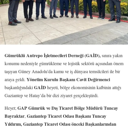
Gümrüklü Antrepo İşletmecileri Derneği (GAİD),
sınıra yakın
konumu nedeniyle gümrükleme ve lojistik sektörü açısından önem
taşıyan Güney Anadolu’da kamu ve iş dünyası temsilcileri ile bir
Yönetim Kurulu Başkanı Cavit Değirmenci
araya geldi.
GAİD
başkanlığındaki
heyeti, bölge ekonomisinin kalbinin attığı
Gaziantep ve Hatay’da bir dizi ziyaret gerçekleştirdi.
GAP Gümrük ve Dış Ticaret Bölge Müdürü Tuncay
Heyet;
Bayraktar
Gaziantep Ticaret Odası Başkanı Tuncay
,
Yıldırım, Gaziantep Ticaret Odası önceki Başkanlarından