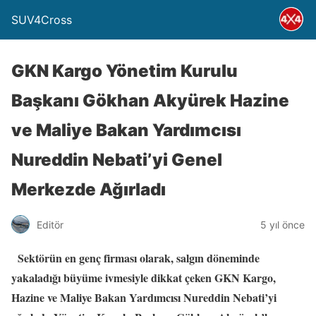
SUV4Cross
GKN Kargo Yönetim Kurulu
Başkanı Gökhan Akyürek Hazine
ve Maliye Bakan Yardımcısı
Nureddin Nebati’yi Genel
Merkezde Ağırladı
Editör
5 yıl önce
Sektörün en genç firması olarak, salgın döneminde
yakaladığı büyüme ivmesiyle dikkat çeken GKN Kargo,
Hazine ve Maliye Bakan Yardımcısı Nureddin Nebati’yi