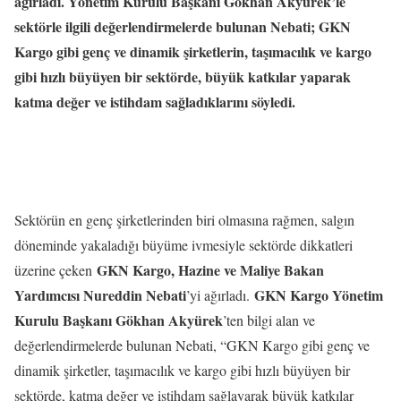
ağırladı. Yönetim Kurulu Başkanı Gökhan Akyürek’le
sektörle ilgili değerlendirmelerde bulunan Nebati; GKN
Kargo gibi genç ve dinamik şirketlerin, taşımacılık ve kargo
gibi hızlı büyüyen bir sektörde, büyük katkılar yaparak
katma değer ve istihdam sağladıklarını söyledi.
Sektörün en genç şirketlerinden biri olmasına rağmen, salgın
döneminde yakaladığı büyüme ivmesiyle sektörde dikkatleri
GKN Kargo, Hazine ve Maliye Bakan
üzerine çeken
Yardımcısı Nureddin Nebati
GKN Kargo Yönetim
’yi ağırladı.
Kurulu Başkanı Gökhan Akyürek
’ten bilgi alan ve
değerlendirmelerde bulunan Nebati, “GKN Kargo gibi genç ve
dinamik şirketler, taşımacılık ve kargo gibi hızlı büyüyen bir
sektörde, katma değer ve istihdam sağlayarak büyük katkılar