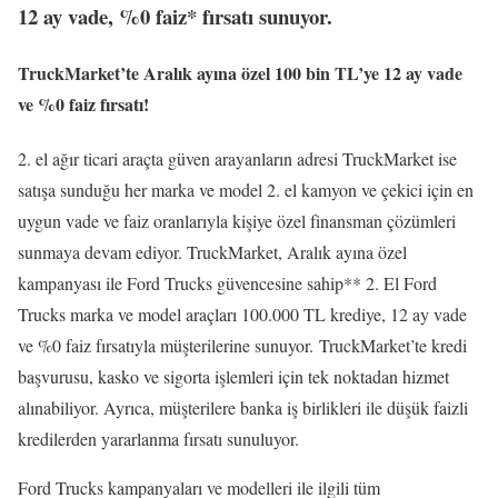
12 ay vade, %0 faiz* fırsatı sunuyor.
TruckMarket’te Aralık ayına özel 100 bin TL’ye 12 ay vade
ve %0 faiz fırsatı!
2. el ağır ticari araçta güven arayanların adresi TruckMarket ise
satışa sunduğu her marka ve model 2. el kamyon ve çekici için en
uygun vade ve faiz oranlarıyla kişiye özel finansman çözümleri
sunmaya devam ediyor. TruckMarket, Aralık ayına özel
kampanyası ile Ford Trucks güvencesine sahip** 2. El Ford
Trucks marka ve model araçları 100.000 TL krediye, 12 ay vade
ve %0 faiz fırsatıyla müşterilerine sunuyor.
TruckMarket’te kredi
başvurusu, kasko ve sigorta işlemleri için tek noktadan hizmet
alınabiliyor. Ayrıca, müşterilere banka iş birlikleri ile düşük faizli
kredilerden yararlanma fırsatı sunuluyor.
Ford Trucks kampanyaları ve modelleri ile ilgili tüm