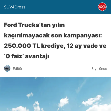
SUV4Cross
Ford Trucks’tan yılın
kaçırılmayacak son kampanyası:
250.000 TL krediye, 12 ay vade ve
‘0 faiz’ avantajı
Editör
8 yıl önce