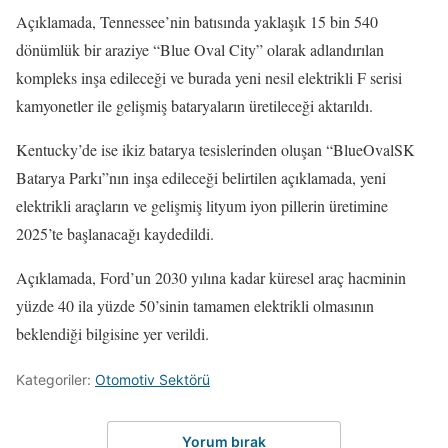
Açıklamada, Tennessee’nin batısında yaklaşık 15 bin 540
dönümlük bir araziye “Blue Oval City” olarak adlandırılan
kompleks inşa edileceği ve burada yeni nesil elektrikli F serisi
kamyonetler ile gelişmiş bataryaların üretileceği aktarıldı.
Kentucky’de ise ikiz batarya tesislerinden oluşan “BlueOvalSK
Batarya Parkı”nın inşa edileceği belirtilen açıklamada, yeni
elektrikli araçların ve gelişmiş lityum iyon pillerin üretimine
2025’te başlanacağı kaydedildi.
Açıklamada, Ford’un 2030 yılına kadar küresel araç hacminin
yüzde 40 ila yüzde 50’sinin tamamen elektrikli olmasının
beklendiği bilgisine yer verildi.
Kategoriler:
Otomotiv Sektörü
Yorum bırak