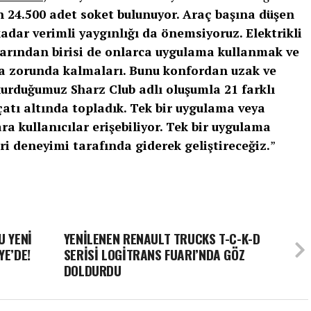
 24.500 adet soket bulunuyor. Araç başına düşen
kadar verimli yaygınlığı da önemsiyoruz. Elektrikli
larından birisi de onlarca uygulama kullanmak ve
a zorunda kalmaları. Bunu konfordan uzak ve
kurduğumuz Sharz Club adlı oluşumla 21 farklı
çatı altında topladık. Tek bir uygulama veya
ra kullanıcılar erişebiliyor. Tek bir uygulama
i deneyimi tarafında giderek geliştireceğiz.
”
U YENİ
YENİLENEN RENAULT TRUCKS T-C-K-D
YE’DE!
SERİSİ LOGİTRANS FUARI’NDA GÖZ
DOLDURDU