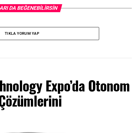
ARI DA BEĞENEBILIRSIN
TIKLA YORUM YAP
echnology Expo’da Otonom
 Çözümlerini