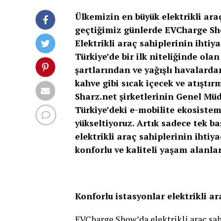
Ülkemizin en büyük elektrikli araç
geçtiğimiz günlerde EVCharge Show
Elektrikli araç sahiplerinin ihti
Türkiye’de bir ilk niteliğinde ola
şartlarından ve yağışlı havalarda
kahve gibi sıcak içecek ve atıştır
Sharz.net şirketlerinin Genel Müd
Türkiye’deki e-mobilite ekosistem
yükseltiyoruz. Artık sadece tek ba
elektrikli araç sahiplerinin ihtiy
konforlu ve kaliteli yaşam alanlar
Konforlu istasyonlar elektrikli ar
EVCharge Show’da elektrikli araç sahi