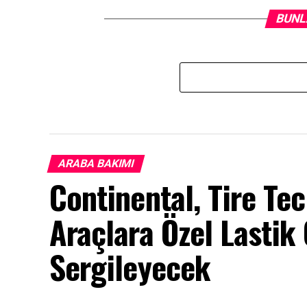
BUNL
ARABA BAKIMI
Continental, Tire T
Araçlara Özel Lastik
Sergileyecek