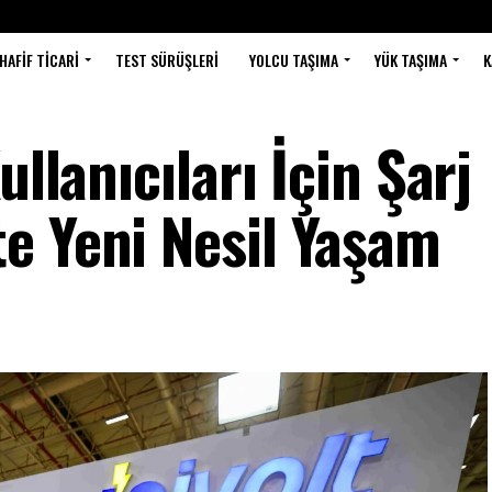
HAFIF TICARI
TEST SÜRÜŞLERI
YOLCU TAŞIMA
YÜK TAŞIMA
K
ullanıcıları İçin Şarj
e Yeni Nesil Yaşam