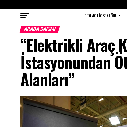
OTOMOTIV SEKTÖRÜ
ARABA BAKIMI
“Elektrikli Araç K
İstasyonundan Öt
Alanları”