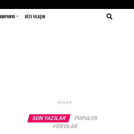
AMPANYA
BIZE ULAŞIN
REKLAM
SON YAZILAR
POPULER
VIDEOLAR