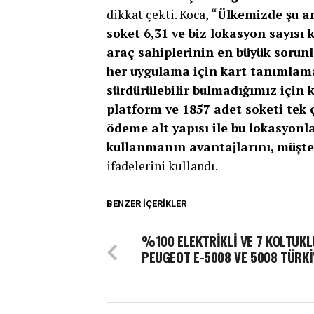
dikkat çekti. Koca,
“Ülkemizde şu an
soket 6,31 ve biz lokasyon sayısı 
araç sahiplerinin en büyük sorun
her uygulama için kart tanımlam
sürdürülebilir bulmadığımız için 
platform ve 1857 adet soketi tek 
ödeme alt yapısı ile bu lokasyonla
kullanmanın avantajlarını, müşter
ifadelerini kullandı.
BENZER İÇERIKLER
%100 ELEKTRİKLİ VE 7 KOLTUKL
PEUGEOT E-5008 VE 5008 TÜRKİ