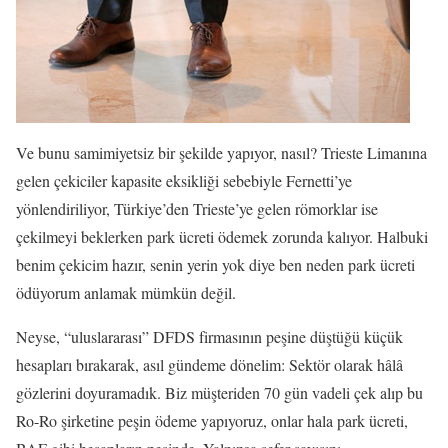
Ve bunu samimiyetsiz bir şekilde yapıyor, nasıl? Trieste Limanına
gelen çekiciler kapasite eksikliği sebebiyle Fernetti’ye
yönlendiriliyor, Türkiye’den Trieste’ye gelen römorklar ise
çekilmeyi beklerken park ücreti ödemek zorunda kalıyor. Halbuki
benim çekicim hazır, senin yerin yok diye ben neden park ücreti
ödüyorum anlamak mümkün değil.
Neyse, “uluslararası” DFDS firmasının peşine düştüğü küçük
hesapları bırakarak, asıl gündeme dönelim: Sektör olarak hâlâ
gözlerini doyuramadık. Biz müşteriden 70 gün vadeli çek alıp bu
Ro-Ro şirketine peşin ödeme yapıyoruz, onlar hala park ücreti,