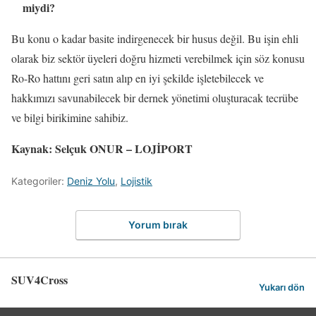
miydi?
Bu konu o kadar basite indirgenecek bir husus değil. Bu işin ehli
olarak biz sektör üyeleri doğru hizmeti verebilmek için söz konusu
Ro-Ro hattını geri satın alıp en iyi şekilde işletebilecek ve
hakkımızı savunabilecek bir dernek yönetimi oluşturacak tecrübe
ve bilgi birikimine sahibiz.
Kaynak: Selçuk ONUR – LOJİPORT
Kategoriler:
Deniz Yolu
,
Lojistik
Yorum bırak
SUV4Cross
Yukarı dön