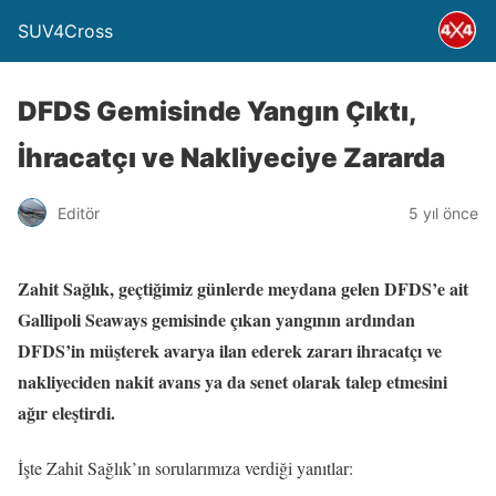
SUV4Cross
DFDS Gemisinde Yangın Çıktı,
İhracatçı ve Nakliyeciye Zararda
Editör
5 yıl önce
Zahit Sağlık, geçtiğimiz günlerde meydana gelen DFDS’e ait
Gallipoli Seaways gemisinde çıkan yangının ardından
DFDS’in müşterek avarya ilan ederek zararı ihracatçı ve
nakliyeciden nakit avans ya da senet olarak talep etmesini
ağır eleştirdi.
İşte Zahit Sağlık’ın sorularımıza verdiği yanıtlar: