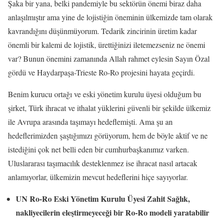
Şaka bir yana, belki pandemiyle bu sektörün önemi biraz daha
anlaşılmıştır ama yine de lojistiğin öneminin ülkemizde tam olarak
kavrandığını düşünmüyorum. Tedarik zincirinin üretim kadar
önemli bir kalemi de lojistik, ürettiğinizi iletemezseniz ne önemi
var? Bunun önemini zamanında Allah rahmet eylesin Sayın Özal
gördü ve Haydarpaşa-Trieste Ro-Ro projesini hayata geçirdi.
Benim kurucu ortağı ve eski yönetim kurulu üyesi olduğum bu
şirket, Türk ihracat ve ithalat yüklerini güvenli bir şekilde ülkemiz
ile Avrupa arasında taşımayı hedeflemişti. Ama şu an
hedeflerimizden şaştığımızı görüyorum, hem de böyle aktif ve ne
istediğini çok net belli eden bir cumhurbaşkanımız varken.
Uluslararası taşımacılık desteklenmez ise ihracat nasıl artacak
anlamıyorlar, ülkemizin mevcut hedeflerini hiçe sayıyorlar.
UN Ro-Ro Eski Yönetim Kurulu Üyesi Zahit Sağlık,
nakliyecilerin eleştirmeyeceği bir Ro-Ro modeli yaratabilir