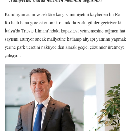
Kuruluş amacını ve sektöre karşı samimiyetini kaybeden bu Ro-
Ro hattı bana göre ekonomik olarak da zorlu günler geçiriyor ki,
İtalya’da Trieste Limanı’ndaki kapasitesi yetmemesine rağmen hat
sayısını artırıyor ancak maliyetine katlanıp altyapı yatırımı yapmak
yerine park ücretini nakliyeciden alarak geçici çözümler üretmeye
çalışıyor.