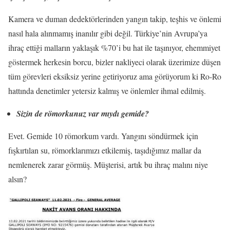
Kamera ve duman dedektörlerinden yangın takip, teşhis ve önlemi
nasıl hala alınmamış inanılır gibi değil. Türkiye’nin Avrupa’ya
ihraç ettiği malların yaklaşık %70’i bu hat ile taşınıyor, ehemmiyet
göstermek herkesin borcu, bizler nakliyeci olarak üzerimize düşen
tüm görevleri eksiksiz yerine getiriyoruz ama görüyorum ki Ro-Ro
hattında denetimler yetersiz kalmış ve önlemler ihmal edilmiş.
Sizin de römorkunuz var mıydı gemide?
Evet. Gemide 10 römorkum vardı. Yangını söndürmek için
fışkırtılan su, römorklarımızı etkilemiş, taşıdığımız mallar da
nemlenerek zarar görmüş. Müşterisi, artık bu ihraç malını niye
alsın?