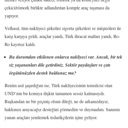
çekici/römork birlikte adlandırılan komple araç taşıması da
yapıyor.
Velhasıl, tüm nakliyeci şirketler sigorta şirketleri ve müşterileri ile
karşı karşıya geldi, araçlar yandı, Türk ihracat malları yandı, Ro-
Ro kayıtsız kaldı.
Bu durumdan etkilenen onlarca nakliyeci var. Ancak, bir tek
siz yaşananları dile getirdiniz. Sektör paydaşları ve çatı
örgütünüzden destek buldunuz mu?
Benim asıl şaşırdığım ise, Türk nakliyecisinin temsilcisi olan
UND’nin bu konuya ilişkin tamamen sessiz kalmasıydı.
Başkandan ne bir geçmiş olsun dileği, ne de arkanızdayız,
hakkınızı arayacağız desteğini görmedim ve duymadım. Sanırım
yanan araçları yenilemek tedarikçilerin işine geliyor.